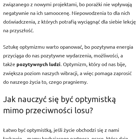
związanego z nowymi projektami, bo porażki nie wpływają
negatywnie na ich samoocenę. Niepowodzenia to dla nich
doświadczenia, z których potrafią wyciągnąć dla siebie lekcję
na przyszłość.
Sztukę optymizmu warto opanować, bo pozytywna energia
przyciąga do nas pozytywne wydarzenia, możliwości, a
także
pozytywnych ludzi
. Optymizm, który od nas bije,
zwiększa poziom naszych wibracji, a więc pomaga zaprosić
do naszego życia to, czego pragniemy.
Jak nauczyć się być optymistką
mimo przeciwności losu?
Łatwo być optymistką, jeśli życie obchodzi się z nami
łaskawie – mamy kochającego partnera, pracę, która daje