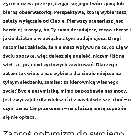
Życie możesz przeżyć, czując się jego twórczynią lub
bierną obserwatorką. Perspektywa, którą wybierzesz,
zależy wyłącznie od Ciebie. Pierwszy scenariusz jest
bardziej kuszący, bo Ty sama decydujesz, czego chcesz i
jakie działania w związku z tym podejmujesz. Drugi
natomiast zakłada, że nie masz wpływu na to, co Cię w
życiu spotyka, więc dajesz się ponieść, niczym liść na
wietrze, prądowi życiowych zawirowań. Dlaczego
zatem tak wiele z nas wybiera dla siebie miejsce na
tylnym siedzeniu, zamiast za kierownicą własnego
życia? Bycie pesymistką, mimo że pozbawia nas mocy,
jest zwyczajnie dla większości z nas łatwiejsze, choć – o
czym zaraz Cię przekonam – na dłuższą metę zupełnie
się nie opłaca.
Zaproś optymizm do swojego