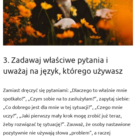
3. Zadawaj właściwe pytania i
uważaj na język, którego używasz
Zamiast dręczyć się pytaniami: „Dlaczego to właśnie mnie
spotkało?”, „Czym sobie na to zasłużyłam?”, zapytaj siebie:
„Co dobrego jest dla mnie w tej sytuacji?”, „Czego mnie
uczy?”, „Jaki pierwszy mały krok mogę zrobić już teraz,
żeby rozwiązać tę sytuację?”. Zauważ, że osoby nastawione
pozytywnie nie używają słowa „problem”, a raczej