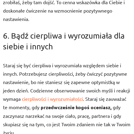
zrobiłaś, żeby tam dojść. To cenna wskazówka dla Ciebie i
doskonałe ćwiczenie na wzmocnienie pozytywnego
nastawienia.
6. Bądź cierpliwa i wyrozumiała dla
siebie i innych
Staraj się być cierpliwa i wyrozumiała względem siebie i
innych. Potrzebujesz cierpliwości, żeby ćwiczyć pozytywne
nastawienie, bo nie staniesz się zapewne optymistką w
jeden dzień. Codzienne obserwowanie swoich myśli i reakcji
wymaga
cierpliwości i wyrozumiałości
. Staraj się zauważać
te momenty, gdy
przedwcześnie kogoś oceniasz,
gdy
zaczynasz narzekać na swoje ciało, pracę, partnera i gdy
skupiasz się na tym, co jest Twoim zdaniem nie tak w Twoim
życiu.