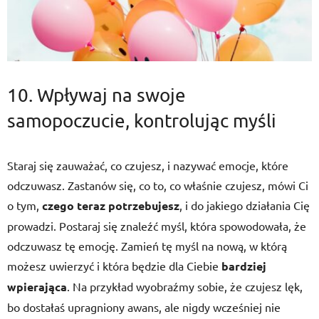
10. Wpływaj na swoje
samopoczucie, kontrolując myśli
Staraj się zauważać, co czujesz, i nazywać emocje, które
odczuwasz. Zastanów się, co to, co właśnie czujesz, mówi Ci
o tym,
czego teraz potrzebujesz
, i do jakiego działania Cię
prowadzi. Postaraj się znaleźć myśl, która spowodowała, że
odczuwasz tę emocję. Zamień tę myśl na nową, w którą
możesz uwierzyć i która będzie dla Ciebie
bardziej
wpierająca
. Na przykład wyobraźmy sobie, że czujesz lęk,
bo dostałaś upragniony awans, ale nigdy wcześniej nie