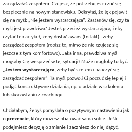
zarządzałaś zespołem. Czujesz, że potrzebujesz czuć się
bezpiecznie na nowym stanowisku. Odkryłaś, że lęk pojawił
się na myśl: „Nie jestem wystarczająca”. Zastanów się, czy ta
myśl jest prawdziwa? Jesteś przecież wystarczająca, żeby
czytać ten artykuł, żeby dostać awans (to fakt) i żeby
zarządzać zespołem (robisz to, mimo że nie czujesz się
jeszcze z tym komfortowo). Jaka inna, prawdziwa myśl
mogłaby Cię wesprzeć w tej sytuacji? Może mogłoby to być:
„
Jestem wystarczająca
, żeby być szefem i nauczyć się
zarządzać zespołem”. Ta myśl pozwoli Ci poczuć się lepiej i
podjąć konstruktywne działania, np. o udziale w szkoleniu
lub skorzystaniu z coachingu.
Chciałabym, żebyś pomyślała o pozytywnym nastawieniu jak
o
prezencie
, który możesz ofiarować sama sobie. Jeśli
podejmiesz decyzję o zmianie i zaczniesz do niej dążyć,