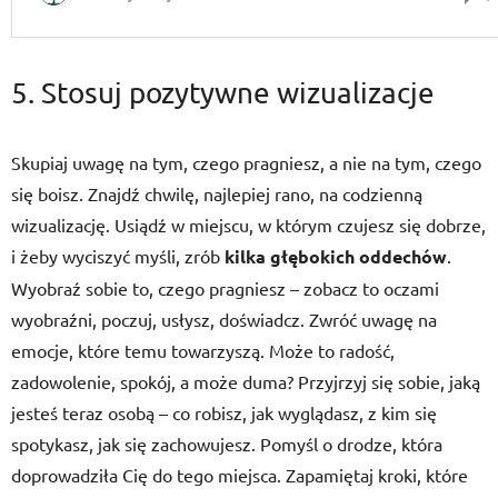
5. Stosuj pozytywne wizualizacje
Skupiaj uwagę na tym, czego pragniesz, a nie na tym, czego
się boisz. Znajdź chwilę, najlepiej rano, na codzienną
wizualizację. Usiądź w miejscu, w którym czujesz się dobrze,
i żeby wyciszyć myśli, zrób
kilka głębokich oddechów
.
Wyobraź sobie to, czego pragniesz – zobacz to oczami
wyobraźni, poczuj, usłysz, doświadcz. Zwróć uwagę na
emocje, które temu towarzyszą. Może to radość,
zadowolenie, spokój, a może duma? Przyjrzyj się sobie, jaką
jesteś teraz osobą – co robisz, jak wyglądasz, z kim się
spotykasz, jak się zachowujesz. Pomyśl o drodze, która
doprowadziła Cię do tego miejsca. Zapamiętaj kroki, które