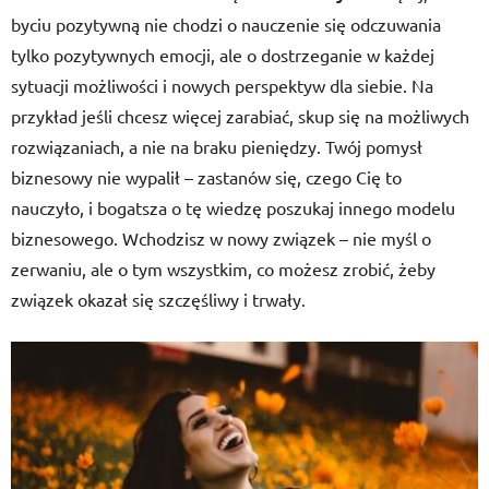
byciu pozytywną nie chodzi o nauczenie się odczuwania
tylko pozytywnych emocji, ale o dostrzeganie w każdej
sytuacji możliwości i nowych perspektyw dla siebie. Na
przykład jeśli chcesz więcej zarabiać, skup się na możliwych
rozwiązaniach, a nie na braku pieniędzy. Twój pomysł
biznesowy nie wypalił – zastanów się, czego Cię to
nauczyło, i bogatsza o tę wiedzę poszukaj innego modelu
biznesowego. Wchodzisz w nowy związek – nie myśl o
zerwaniu, ale o tym wszystkim, co możesz zrobić, żeby
związek okazał się szczęśliwy i trwały.