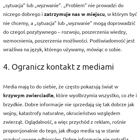
„sytuacja” lub „wyzwanie”. „Problem” nie prowadzi do
niczego dobrego i
zatrzymuje nas w miejscu
, w którym być
nie chcemy, a „sytuacja” lub „wyzwanie” mogą doprowadzić
do czegoś pozytywnego – rozwoju, poszerzenia wiedzy,
wzmocnienia, poszerzenia możliwości. Podświadomość jest
wrażliwa na język, którego używamy, mówiąc o sobie.
4. Ogranicz kontakt z mediami
Media mają to do siebie, że często pokazują świat w
krzywym zwierciadle
, które wyolbrzymia wszystko, co złe i
brzydkie. Dobre informacje nie sprzedają się tak dobrze jak
wojny, katastrofy naturalne, okrucieństwo względem
zwierząt. Oglądalność, a więc przychód z reklam, rośnie
proporcjonalnie do tego, jak długo media są w stanie
przykuć uwagę odbiorców. Dobre informacje nie potrafią