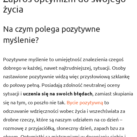
życia
Na czym polega pozytywne
myślenie?
Pozytywne myślenie to umiejętność znalezienia czegoś
dobrego w każdej, nawet najtrudniejszej, sytuacji. Osoby
nastawione pozytywnie widzą więc przysłowiową szklankę
do połowy pełną. Posiadają zdolność neutralnej oceny
sytuacji i
uczenia się na swoich błędach
, zamiast skupiania
się na tym, co poszło nie tak.
Bycie pozytywną
to
odczuwanie wdzięczności wobec życia i wszechświata za
drobne rzeczy, które są naszym udziałem na co dzień –
rozmowę z przyjaciółką, słoneczny dzień, zapach bzu za
oknem. Optymistki są mistrzyniami w docenianiu siebie i