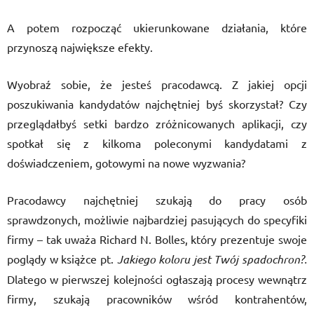
A potem rozpocząć ukierunkowane działania, które
przynoszą największe efekty.
Wyobraź sobie, że jesteś pracodawcą. Z jakiej opcji
poszukiwania kandydatów najchętniej byś skorzystał? Czy
przeglądałbyś setki bardzo zróżnicowanych aplikacji, czy
spotkał się z kilkoma poleconymi kandydatami z
doświadczeniem, gotowymi na nowe wyzwania?
Pracodawcy najchętniej szukają do pracy osób
sprawdzonych, możliwie najbardziej pasujących do specyfiki
firmy – tak uważa Richard N. Bolles, który prezentuje swoje
poglądy w książce pt.
Jakiego koloru jest Twój spadochron?.
Dlatego w pierwszej kolejności ogłaszają procesy wewnątrz
firmy, szukają pracowników wśród kontrahentów,