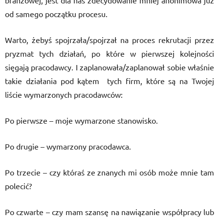
branżowej, jest dla nas zdecydowanie mniej anonimowa już
od samego początku procesu.
Warto, żebyś spojrzała/spojrzał na proces rekrutacji przez
pryzmat tych działań, po które w pierwszej kolejności
sięgają pracodawcy. I zaplanowała/zaplanował sobie właśnie
takie działania pod kątem tych firm, które są na Twojej
liście wymarzonych pracodawców:
Po pierwsze – moje wymarzone stanowisko.
Po drugie – wymarzony pracodawca.
Po trzecie – czy któraś ze znanych mi osób może mnie tam
polecić?
Po czwarte – czy mam szansę na nawiązanie współpracy lub