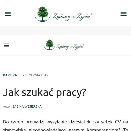
KARIERA
2 STYCZNIA 2015
Jak szukać pracy?
Autor:
SABINA WĘSIERSKA
Do czego prowadzi wysyłanie dziesiątek czy setek CV na
stanowiska nieodpowiadające naszym kompetencjom? To