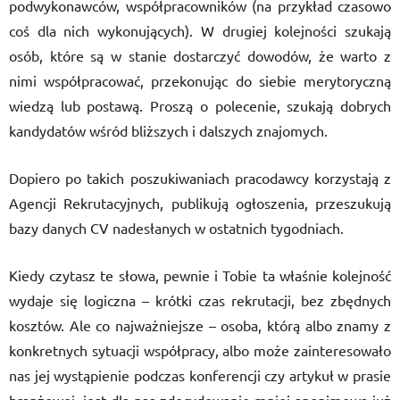
podwykonawców, współpracowników (na przykład czasowo
coś dla nich wykonujących). W drugiej kolejności szukają
osób, które są w stanie dostarczyć dowodów, że warto z
nimi współpracować, przekonując do siebie merytoryczną
wiedzą lub postawą. Proszą o polecenie, szukają dobrych
kandydatów wśród bliższych i dalszych znajomych.
Dopiero po takich poszukiwaniach pracodawcy korzystają z
Agencji Rekrutacyjnych, publikują ogłoszenia, przeszukują
bazy danych CV nadesłanych w ostatnich tygodniach.
Kiedy czytasz te słowa, pewnie i Tobie ta właśnie kolejność
wydaje się logiczna – krótki czas rekrutacji, bez zbędnych
kosztów. Ale co najważniejsze – osoba, którą albo znamy z
konkretnych sytuacji współpracy, albo może zainteresowało
nas jej wystąpienie podczas konferencji czy artykuł w prasie