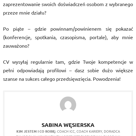
zaprezentowanie swoich doświadczeń osobom z wybranego
przeze mnie działu?
Po piąte – gdzie powinnam/powinienem się pokazać
(konferencje, spotkania, czasopisma, portale), aby mnie
zauważono?
CV wysyłaj regularnie tam, gdzie Twoje kompetencje w
pełni odpowiadają profilowi – dasz sobie dużo większe
szanse na sukces całego przedsięwzięcia. Powodzenia!
SABINA WĘSIERSKA
KIM JESTEM I CO ROBIĘ:
COACH ICC, COACH KARIERY, DORADCA