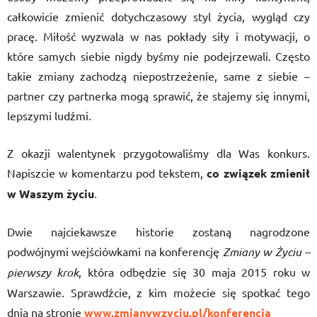
całkowicie zmienić dotychczasowy styl życia, wygląd czy
pracę. Miłość wyzwala w nas pokłady siły i motywacji, o
które samych siebie nigdy byśmy nie podejrzewali. Często
takie zmiany zachodzą niepostrzeżenie, same z siebie –
partner czy partnerka mogą sprawić, że stajemy się innymi,
lepszymi ludźmi.
Z okazji walentynek przygotowaliśmy dla Was konkurs.
Napiszcie w komentarzu pod tekstem,
co związek zmienił
w Waszym życiu
.
Dwie najciekawsze historie zostaną nagrodzone
podwójnymi wejściówkami na konferencję
Zmiany w Życiu –
pierwszy krok
, która odbędzie się 30 maja 2015 roku w
Warszawie. Sprawdźcie, z kim możecie się spotkać tego
dnia na stronie
www.zmianywzyciu.pl/konferencja