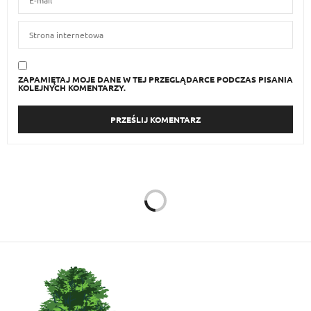
ZAPAMIĘTAJ MOJE DANE W TEJ PRZEGLĄDARCE PODCZAS PISANIA
KOLEJNYCH KOMENTARZY.
WYDARZENIA
5 LUTEGO 2015
Przedsiębiorcza kobieta:
w szpilkach do celu