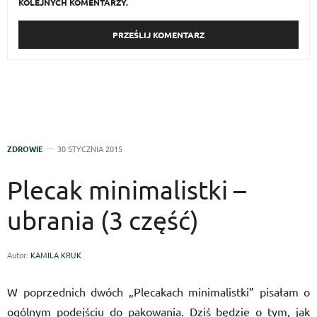
KOLEJNYCH KOMENTARZY.
ZDROWIE
30 STYCZNIA 2015
Plecak minimalistki –
ubrania (3 część)
Autor:
KAMILA KRUK
W poprzednich dwóch „Plecakach minimalistki” pisałam o
ogólnym podejściu do pakowania. Dziś będzie o tym, jak