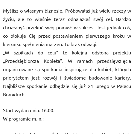
Myślisz o własnym biznesie. Próbowałaś już wielu rzeczy w
życiu, ale to właśnie teraz odnalazłaś swój cel. Bardzo
chciałabyś przekuć swój pomysł w sukces. Jest jednak coś,
co blokuje Cię przed postawieniem pierwszego kroku w
kierunku spełnienia marzeń. To brak odwagi.
„W szpilkach do celu” to kolejna odsłona projektu
„Przedsiębiorcza Kobieta”. W ramach przedsięwzięcia
organizowane są spotkania inspirujące dla kobiet, których
priorytetem jest rozwój i świadome budowanie kariery.
Najbliższe spotkanie odbędzie się już 21 lutego w Pałacu
Branickich.
Start wydarzenia: 16:00.
W programie m.in.: