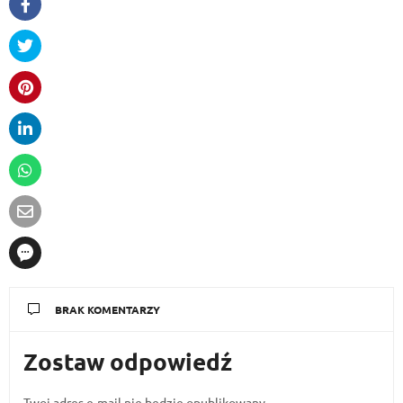
BRAK KOMENTARZY
Zostaw odpowiedź
Twoj adres e-mail nie bedzie opublikowany.