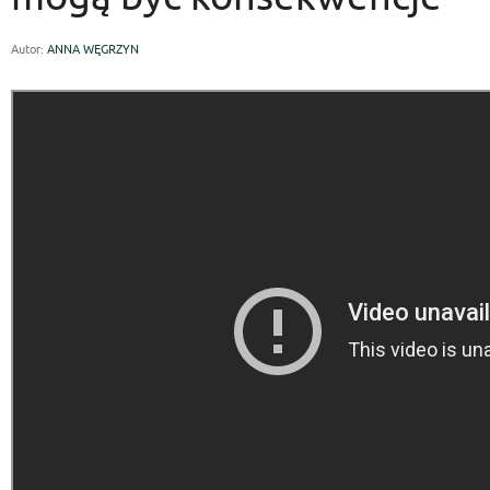
Autor:
ANNA WĘGRZYN