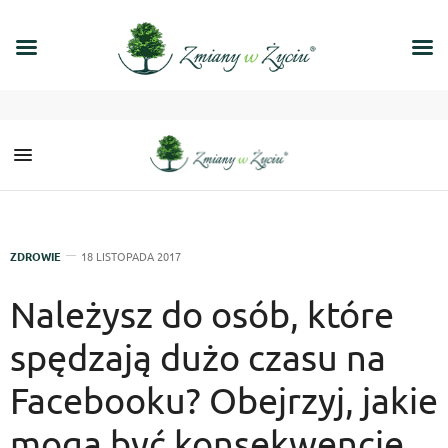
ZDROWIE
18 LISTOPADA 2017
Należysz do osób, które
spędzają dużo czasu na
Facebooku? Obejrzyj, jakie
mogą być konsekwencje