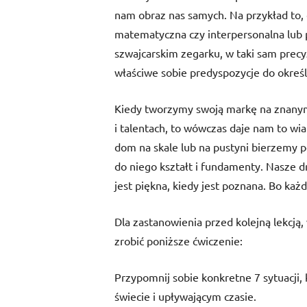
nam obraz nas samych. Na przykład to, c
matematyczna czy interpersonalna lub 
szwajcarskim zegarku, w taki sam pre
właściwe sobie predyspozycje do określ
Kiedy tworzymy swoją markę na znanym 
i talentach, to wówczas daje nam to wia
dom na skale lub na pustyni bierzemy
do niego kształt i fundamenty. Nasze dr
jest piękna, kiedy jest poznana. Bo każ
Dla zastanowienia przed kolejną lekcją,
zrobić poniższe ćwiczenie:
Przypomnij sobie konkretne 7 sytuacji,
świecie i upływającym czasie.