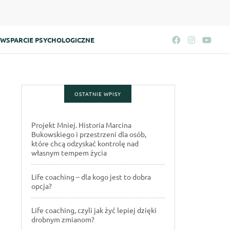
WSPARCIE PSYCHOLOGICZNE
OSTATNIE WPISY
Projekt Mniej. Historia Marcina
Bukowskiego i przestrzeni dla osób,
które chcą odzyskać kontrolę nad
własnym tempem życia
Life coaching – dla kogo jest to dobra
opcja?
Life coaching, czyli jak żyć lepiej dzięki
drobnym zmianom?