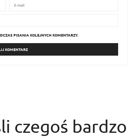
DCZAS PISANIA KOLEJNYCH KOMENTARZY.
li czegoś bardzo