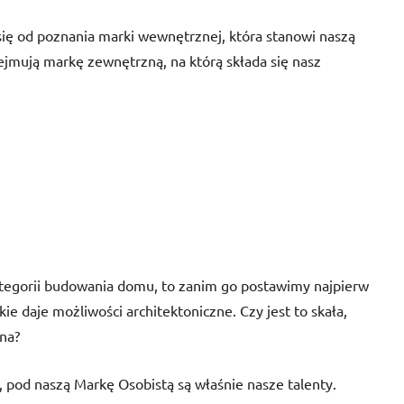
się od poznania marki wewnętrznej, która stanowi naszą
ejmują markę zewnętrzną, na którą składa się nasz
ategorii budowania domu, to zanim go postawimy najpierw
e daje możliwości architektoniczne. Czy jest to skała,
ina?
pod naszą Markę Osobistą są właśnie nasze talenty.