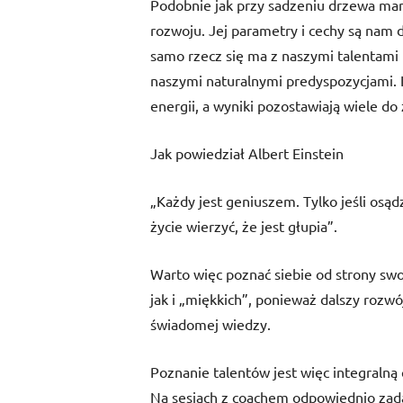
Podobnie jak przy sadzeniu drzewa mam
rozwoju. Jej parametry i cechy są nam d
samo rzecz się ma z naszymi talentami 
naszymi naturalnymi predyspozycjami. I
energii, a wyniki pozostawiają wiele do 
Jak powiedział Albert Einstein
„Każdy jest geniuszem. Tylko jeśli osąd
życie wierzyć, że jest głupia”.
Warto więc poznać siebie od strony swo
jak i „miękkich”, ponieważ dalszy rozw
świadomej wiedzy.
Poznanie talentów jest więc integralną
Na sesjach z coachem odpowiednio zada