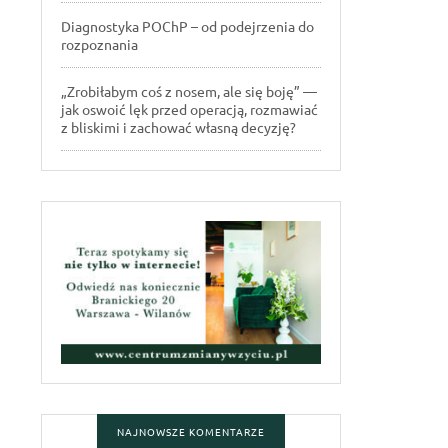
Diagnostyka POChP – od podejrzenia do
rozpoznania
„Zrobiłabym coś z nosem, ale się boję” —
jak oswoić lęk przed operacją, rozmawiać
z bliskimi i zachować własną decyzję?
NAJNOWSZE KOMENTARZE