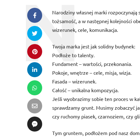
Narodziny własnej marki rozpoczynają 
tożsamość, a w następnej kolejności ob
wizerunek, cele, komunikacja.
Twoja marka jest jak solidny budynek:
Podłoże to talenty.
Fundament – wartości, przekonania.
Pokoje, wnętrze – cele, misja, wizja.
Fasada – wizerunek.
Całość – unikalna kompozycja.
Jeśli wyobrazimy sobie ten proces w k
sprawdzamy grunt. Musimy zobaczyć jaki
czy ruchomy piasek, czarnoziem, czy gl
Tym gruntem, podłożem pod nasz dom, 