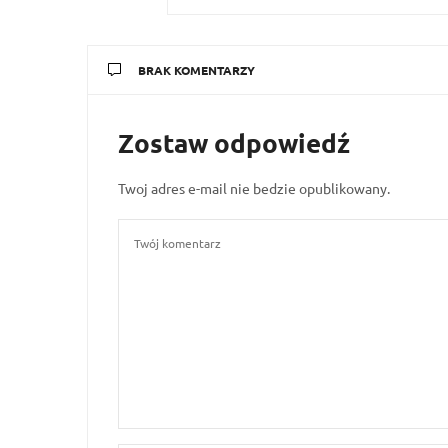
BRAK KOMENTARZY
Zostaw odpowiedź
Twoj adres e-mail nie bedzie opublikowany.