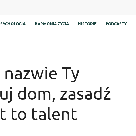
PSYCHOLOGIA
HARMONIA ŻYCIA
HISTORIE
PODCASTY
 nazwie Ty
duj dom, zasadź
 to talent