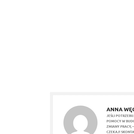
ANNA WĘ
JEŚLI POTRZEBU
POMOCY W BUDO
ZMIANY PRACY,
CZEKAJ! SKONTA