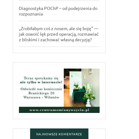
Diagnostyka POChP – od podejrzenia do
rozpoznania
„Zrobiłabym coś z nosem, ale się boję” —
jak oswoić lęk przed operacją, rozmawiać
z bliskimi i zachować własną decyzję?
NAJNOWSZE KOMENTARZE