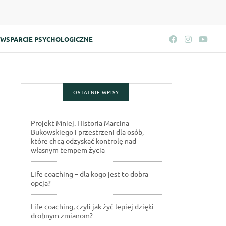
WSPARCIE PSYCHOLOGICZNE
OSTATNIE WPISY
Projekt Mniej. Historia Marcina
Bukowskiego i przestrzeni dla osób,
które chcą odzyskać kontrolę nad
własnym tempem życia
Life coaching – dla kogo jest to dobra
opcja?
Life coaching, czyli jak żyć lepiej dzięki
drobnym zmianom?