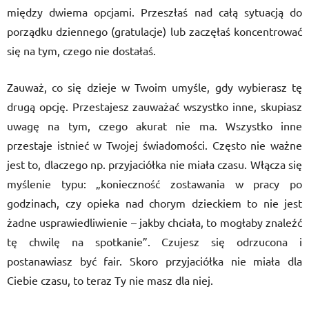
między dwiema opcjami. Przeszłaś nad całą sytuacją do
porządku dziennego (gratulacje) lub zaczęłaś koncentrować
się na tym, czego nie dostałaś.
Zauważ, co się dzieje w Twoim umyśle, gdy wybierasz tę
drugą opcję. Przestajesz zauważać wszystko inne, skupiasz
uwagę na tym, czego akurat nie ma. Wszystko inne
przestaje istnieć w Twojej świadomości. Często nie ważne
jest to, dlaczego np. przyjaciółka nie miała czasu. Włącza się
myślenie typu: „konieczność zostawania w pracy po
godzinach, czy opieka nad chorym dzieckiem to nie jest
żadne usprawiedliwienie – jakby chciała, to mogłaby znaleźć
tę chwilę na spotkanie”. Czujesz się odrzucona i
postanawiasz być fair. Skoro przyjaciółka nie miała dla
Ciebie czasu, to teraz Ty nie masz dla niej.