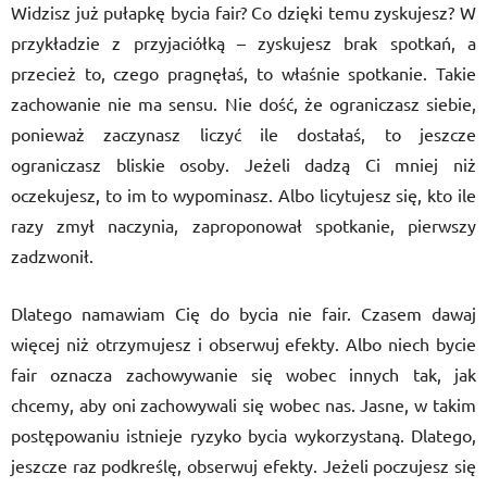
Widzisz już pułapkę bycia fair? Co dzięki temu zyskujesz? W
przykładzie z przyjaciółką – zyskujesz brak spotkań, a
przecież to, czego pragnęłaś, to właśnie spotkanie. Takie
zachowanie nie ma sensu. Nie dość, że ograniczasz siebie,
ponieważ zaczynasz liczyć ile dostałaś, to jeszcze
ograniczasz bliskie osoby. Jeżeli dadzą Ci mniej niż
oczekujesz, to im to wypominasz. Albo licytujesz się, kto ile
razy zmył naczynia, zaproponował spotkanie, pierwszy
zadzwonił.
Dlatego namawiam Cię do bycia nie fair. Czasem dawaj
więcej niż otrzymujesz i obserwuj efekty. Albo niech bycie
fair oznacza zachowywanie się wobec innych tak, jak
chcemy, aby oni zachowywali się wobec nas. Jasne, w takim
postępowaniu istnieje ryzyko bycia wykorzystaną. Dlatego,
jeszcze raz podkreślę, obserwuj efekty. Jeżeli poczujesz się