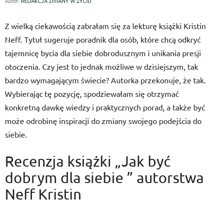
Autor:
REDAKCJA ZMIANY W ŻYCIU
Z wielką ciekawością zabrałam się za lekturę książki Kristin
Neff. Tytuł sugeruje poradnik dla osób, które chcą odkryć
tajemnicę bycia dla siebie dobrodusznym i unikania presji
otoczenia. Czy jest to jednak możliwe w dzisiejszym, tak
bardzo wymagającym świecie? Autorka przekonuje, że tak.
Wybierając tę pozycję, spodziewałam się otrzymać
konkretną dawkę wiedzy i praktycznych porad, a także być
może odrobinę inspiracji do zmiany swojego podejścia do
siebie.
Recenzja książki „Jak być
dobrym dla siebie ” autorstwa
Neff Kristin