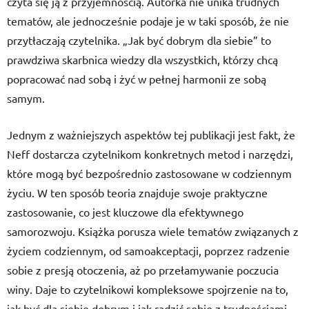
czyta się ją z przyjemnością. Autorka nie unika trudnych
tematów, ale jednocześnie podaje je w taki sposób, że nie
przytłaczają czytelnika. „Jak być dobrym dla siebie” to
prawdziwa skarbnica wiedzy dla wszystkich, którzy chcą
popracować nad sobą i żyć w pełnej harmonii ze sobą
samym.
Jednym z ważniejszych aspektów tej publikacji jest fakt, że
Neff dostarcza czytelnikom konkretnych metod i narzędzi,
które mogą być bezpośrednio zastosowane w codziennym
życiu. W ten sposób teoria znajduje swoje praktyczne
zastosowanie, co jest kluczowe dla efektywnego
samorozwoju. Książka porusza wiele tematów związanych z
życiem codziennym, od samoakceptacji, poprzez radzenie
sobie z presją otoczenia, aż po przełamywanie poczucia
winy. Daje to czytelnikowi kompleksowe spojrzenie na to,
jak być dla siebie dobrym i jak radzić sobie z trudnościami.