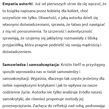
Empatia autorki
: Już od pierwszych stron da się wyczuć, że
to książka napisana przez kobietę dla kobiet, choć
oczywiście nie tylko. Otwartość, z jaką autorka dzieli się
własnymi doświadczeniami, sprawia, że łatwo jest nawiązać
z nią nić porozumienia. Ta szczerość i autentyczność
sprawiają, że czujemy się jakbyśmy rozmawiały z bliską
przyjaciółką, która pragnie podzielić się swoją mądrością i
doświadczeniem.
Samowiedza i samoakceptacja
: Kristin Neff w przystępny
sposób wprowadza nas w świat samowiedzy i
samoakceptacji. Wyjaśnia, dlaczego tak często jesteśmy dla
siebie największymi krytykami i jak to wpływa na nasze
codzienne życie. Autorka nie tylko analizuje źródła naszej
samokrytyki, ale również proponuje metody jej
przezwyciężania. Zachęca do refleksji nad sobą, podsuwając