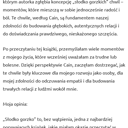
którym autorka zgłębia koncepcję „słodko gorzkich” chwil –
momentów, które mieszczą w sobie jednocześnie radość i
ból. Te chwile, według Cain, są fundamentem naszej
zdolności do budowania głębokich, autentycznych relacji i
do doświadczania prawdziwego, nieskażonego szczęścia.
Po przeczytaniu tej książki, przemyślałam wiele momentów
z mojego życia, które wcześniej uważałam za trudne lub
bolesne. Dzięki perspektywie Cain, zaczęłam dostrzegać, jak
te chwile były kluczowe dla mojego rozwoju jako osoby, dla
mojej zdolności do odczuwania empatii i dla budowania
trwałych relacji z ludźmi wokół mnie.
Moja opinia:
„Słodko gorzko” to, bez wątpienia, jedna z najbardziej
porywających książek, jakie miałam okazję przeczytać w