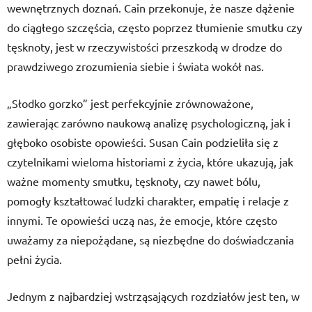
wewnętrznych doznań. Cain przekonuje, że nasze dążenie
do ciągłego szczęścia, często poprzez tłumienie smutku czy
tęsknoty, jest w rzeczywistości przeszkodą w drodze do
prawdziwego zrozumienia siebie i świata wokół nas.
„Słodko gorzko” jest perfekcyjnie zrównoważone,
zawierając zarówno naukową analizę psychologiczną, jak i
głęboko osobiste opowieści. Susan Cain podzieliła się z
czytelnikami wieloma historiami z życia, które ukazują, jak
ważne momenty smutku, tęsknoty, czy nawet bólu,
pomogły kształtować ludzki charakter, empatię i relacje z
innymi. Te opowieści uczą nas, że emocje, które często
uważamy za niepożądane, są niezbędne do doświadczania
pełni życia.
Jednym z najbardziej wstrząsających rozdziałów jest ten, w