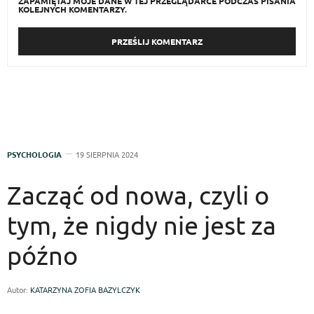
ZAPAMIĘTAJ MOJE DANE W TEJ PRZEGLĄDARCE PODCZAS PISANIA
KOLEJNYCH KOMENTARZY.
PSYCHOLOGIA
19 SIERPNIA 2024
Zacząć od nowa, czyli o
tym, że nigdy nie jest za
późno
Autor:
KATARZYNA ZOFIA BAZYLCZYK