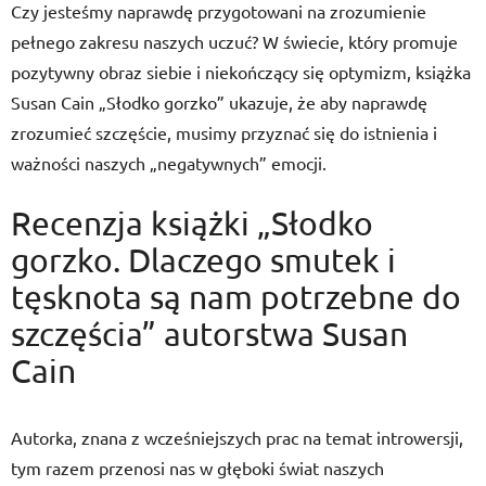
Czy jesteśmy naprawdę przygotowani na zrozumienie
pełnego zakresu naszych uczuć? W świecie, który promuje
pozytywny obraz siebie i niekończący się optymizm, książka
Susan Cain „Słodko gorzko” ukazuje, że aby naprawdę
zrozumieć szczęście, musimy przyznać się do istnienia i
ważności naszych „negatywnych” emocji.
Recenzja książki „Słodko
gorzko. Dlaczego smutek i
tęsknota są nam potrzebne do
szczęścia” autorstwa Susan
Cain
Autorka, znana z wcześniejszych prac na temat introwersji,
tym razem przenosi nas w głęboki świat naszych