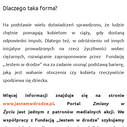
Dlaczego taka forma?
Na podstawie wielu doświadczeń sprawdzono, że ludzie
chętnie pomagają kobietom w ciąży, gdy dostaną
odpowiedni impuls. Dlatego też, w odróżnieniu od innych
inicjatyw prowadzonych na rzecz życzliwości wobec
ciężarnych, rozwiązanie zaproponowane przez Fundację
„Jestem w drodze” ma za zadanie usunąć podstawą barierę,
jaką jest wahanie otoczenia czy kobieta rzeczywiście
spodziewa się dziecka.
Więcej informacji znajduje się na stronie
www.jestemwdrodze.pl
. Portal
Zmiany w
Życiu
jest jednym z patronów medialnych akcji. We
współpracy z Fundacją „Jestem w drodze” szykujemy