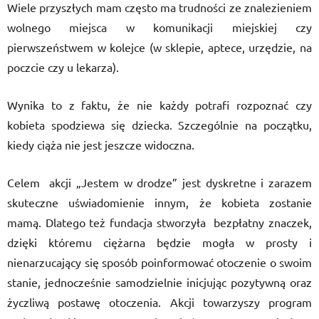
Wiele przyszłych mam często ma trudności ze znalezieniem
wolnego miejsca w komunikacji miejskiej czy
pierwszeństwem w kolejce (w sklepie, aptece, urzędzie, na
poczcie czy u lekarza).
Wynika to z faktu, że nie każdy potrafi rozpoznać czy
kobieta spodziewa się dziecka. Szczególnie na początku,
kiedy ciąża nie jest jeszcze widoczna.
Celem akcji „Jestem w drodze” jest dyskretne i zarazem
skuteczne uświadomienie innym, że kobieta zostanie
mamą. Dlatego też fundacja stworzyła bezpłatny znaczek,
dzięki któremu ciężarna będzie mogła w prosty i
nienarzucający się sposób poinformować otoczenie o swoim
stanie, jednocześnie samodzielnie inicjując pozytywną oraz
życzliwą postawę otoczenia. Akcji towarzyszy program