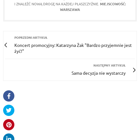
I ZNALEŹĆ NOWĄ DROGĘ NA KAŻDEJ PŁASZCZYŹNIE.
MIEJSCOWOŚĆ:
WARSZAWA
POPRZEDNI ARTYKUŁ
Koncert promocyjny: Katarzyna Żak "Bardzo przyjemnie jest
żyć!"
NASTĘPNY ARTYKUŁ
Sama decyzja nie wystarczy