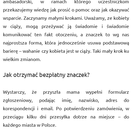
ambasadorski, w ramach którego uczestniczkom
przekazujemy wiedzę jak prosić o pomoc oraz jak okazywać
wsparcie. Zaczynamy małymi krokami. Uważamy, ze kobiety
w ciąży, mogą przeżywać ją świadomie i świadomie
komunikować ten fakt otoczeniu, a znaczek to wg nas
najprostsza forma, która jednocześnie usuwa podstawową
barierę – wahanie czy kobieta jest w ciąży. Taki mały krok ku
wielkim zmianom.
Jak otrzymać bezpłatny znaczek?
Wystarczy, że przyszła mama wypełni formularz
zgłoszeniowy, podając imię, nazwisko, adres do
korespondencji i email. Po potwierdzeniu zamówienia, w
przeciągu kilku dni przesyłka dotrze na miejsce – do
każdego miasta w Polsce.