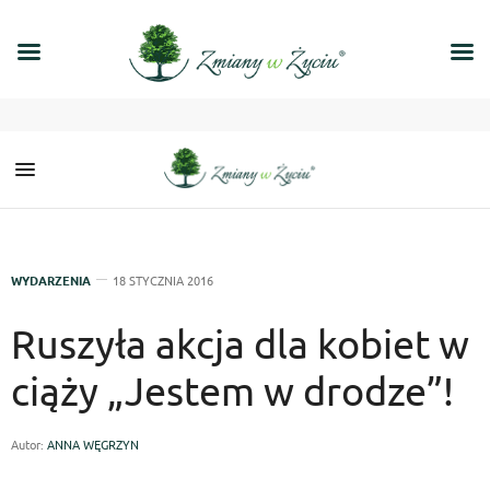
WYDARZENIA
18 STYCZNIA 2016
Ruszyła akcja dla kobiet w
ciąży „Jestem w drodze”!
Autor:
ANNA WĘGRZYN