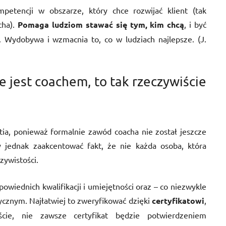
petencji w obszarze, który chce rozwijać klient (tak
cha).
Pomaga ludziom stawać się tym, kim chcą
, i być
e. Wydobywa i wzmacnia to, co w ludziach najlepsze. (J.
że jest coachem, to tak rzeczywiście
ia, ponieważ formalnie zawód coacha nie został jeszcze
jednak zaakcentować fakt, że nie każda osoba, która
zywistości.
owiednich kwalifikacji i umiejętności oraz – co niezwykle
cznym. Najłatwiej to zweryfikować dzięki
certyfikatowi
,
ście, nie zawsze certyfikat będzie potwierdzeniem