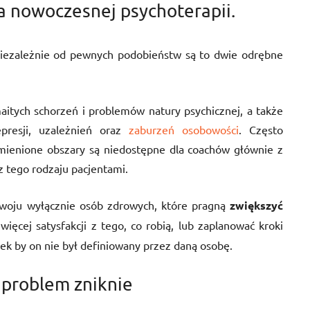
a nowoczesnej psychoterapii.
 niezależnie od pewnych podobieństw są to dwie odrębne
aitych schorzeń i problemów natury psychicznej, a także
epresji, uzależnień oraz
zaburzeń osobowości
. Często
mienione obszary są niedostępne dla coachów głównie z
 tego rodzaju pacjentami.
zwoju wyłącznie osób zdrowych, które pragną
zwiększyć
 więcej satysfakcji z tego, co robią, lub zaplanować kroki
iek by on nie był definiowany przez daną osobę.
i problem zniknie