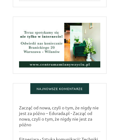
NAJNOWSZE KOMENTARZE
Zacząć od nowa, czyli o tym, że nigdy nie
jest za późno – Edurada.pl
-
Zacząć od
nowa, czyli o tym, że nigdy nie jest za
późno
Fitnesiara
-
Sztuka komunikacji: Techniki