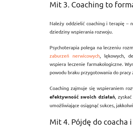
Mit 3. Coaching to form
Należy oddzielić coaching i terapię –
dziedziny wspierania rozwoju.
Psychoterapia polega na leczeniu rozm
zaburzeń nerwicowych
, lękowych, d
wspiera leczenie farmakologiczne. Wy
powodu braku przygotowania do pracy z
Coaching zajmuje się wspieraniem ro
efektywność swoich działań
, zyskać
umożliwiające osiągnąć sukces, jakkolw
Mit 4. Pójdę do coacha 