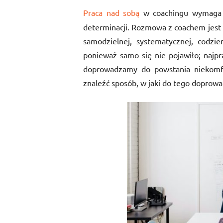
Praca nad sobą
w coachingu wymag
determinacji. Rozmowa z coachem jest 
samodzielnej, systematycznej, codzi
ponieważ samo się nie pojawiło; naj
doprowadzamy do powstania niekomf
znaleźć sposób, w jaki do tego doprowa