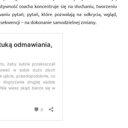
ktywność coacha koncentruje się na słuchaniu, tworzeniu
awaniu pytań; pytań, które pozwalają na odkrycia, wgląd,
nsekwencji – na dokonanie samodzielnej zmiany.