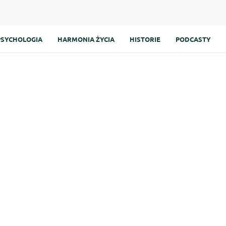
PSYCHOLOGIA
HARMONIA ŻYCIA
HISTORIE
PODCASTY