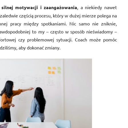
a
silnej motywacji i zaangażowania
, a niekiedy nawet
zaledwie częścią procesu, który w dużej mierze polega na
ennej pracy między spotkaniami. Nic samo nie zniknie,
prawdopodobniej to my – często w sposób nieświadomy –
ortowej czy problemowej sytuacji. Coach może pomóc
dziliśmy, aby dokonać zmiany.