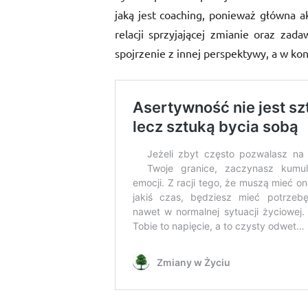
jaką jest coaching, ponieważ główna a
relacji sprzyjającej zmianie oraz zad
spojrzenie z innej perspektywy, a w ko