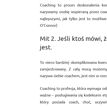
Coaching to proces doskonalenia kom
nazywamy osobę wspieraną przez coa
najlepszymi, jak tylko jest to możliw
O’Connor)
Mit 2. Jeśli ktoś mówi, 
jest.
To nieco bardziej skomplikowana kwest
zarejestrowany. Z całą mocą możemy 
nazywa siebie coachem, jest nim w rzec
Coaching to profesja, która wymaga odp
ważne – posługiwania się kodeksem ety
który posiada coach, choć, oczywi