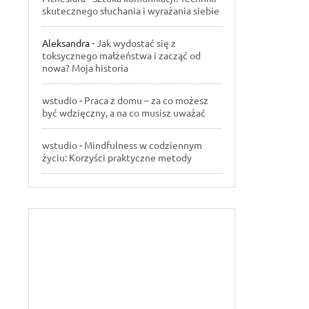
skutecznego słuchania i wyrażania siebie
Aleksandra
-
Jak wydostać się z
toksycznego małżeństwa i zacząć od
nowa? Moja historia
wstudio
-
Praca z domu – za co możesz
być wdzięczny, a na co musisz uważać
wstudio
-
Mindfulness w codziennym
życiu: Korzyści praktyczne metody