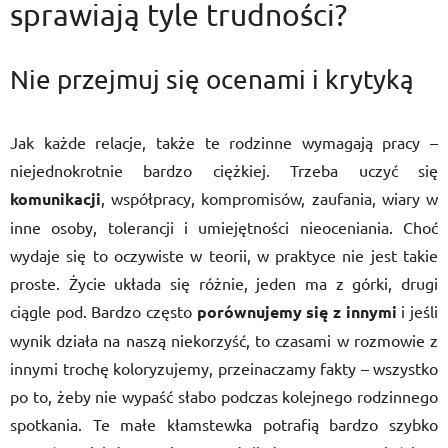
sprawiają tyle trudności?
Nie przejmuj się ocenami i krytyką
Jak każde relacje, także te rodzinne wymagają pracy –
niejednokrotnie bardzo ciężkiej. Trzeba uczyć się
komunikacji
, współpracy, kompromisów, zaufania, wiary w
inne osoby, tolerancji i umiejętności nieoceniania. Choć
wydaje się to oczywiste w teorii, w praktyce nie jest takie
proste. Życie układa się różnie, jeden ma z górki, drugi
ciągle pod. Bardzo często
porównujemy się z innymi
i jeśli
wynik działa na naszą niekorzyść, to czasami w rozmowie z
innymi trochę koloryzujemy, przeinaczamy fakty – wszystko
po to, żeby nie wypaść słabo podczas kolejnego rodzinnego
spotkania. Te małe kłamstewka potrafią bardzo szybko