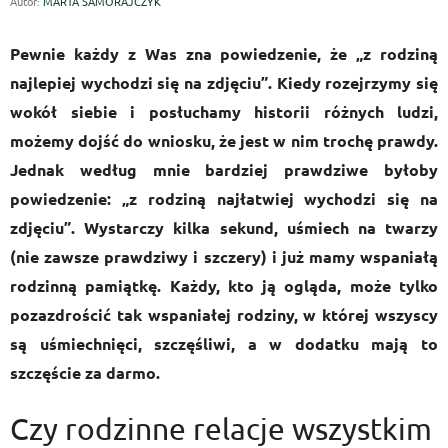
Autor:
MARTA SAMORAJCZYK
Pewnie każdy z Was zna powiedzenie, że „z rodziną
najlepiej wychodzi się na zdjęciu”. Kiedy rozejrzymy się
wokół siebie i posłuchamy historii różnych ludzi,
możemy dojść do wniosku, że jest w nim trochę prawdy.
Jednak według mnie bardziej prawdziwe byłoby
powiedzenie: „z rodziną najłatwiej wychodzi się na
zdjęciu”. Wystarczy kilka sekund, uśmiech na twarzy
(nie zawsze prawdziwy i szczery) i już mamy wspaniałą
rodzinną pamiątkę. Każdy, kto ją ogląda, może tylko
pozazdrościć tak wspaniałej rodziny, w której wszyscy
są uśmiechnięci, szczęśliwi, a w dodatku mają to
szczęście za darmo.
Czy rodzinne relacje wszystkim