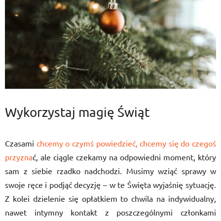
Wykorzystaj magię Świąt
Czasami
chcemy o czymś powiedzieć, chcemy się do czegoś
przyzna
ć, ale ciągle czekamy na odpowiedni moment, który
sam z siebie rzadko nadchodzi. Musimy wziąć sprawy w
swoje ręce i podjąć decyzję – w te Święta wyjaśnię sytuację.
Z kolei dzielenie się opłatkiem to chwila na indywidualny,
nawet intymny kontakt z poszczególnymi członkami