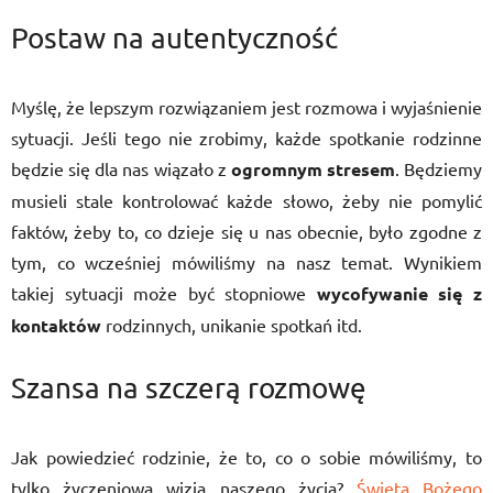
Postaw na autentyczność
Myślę, że lepszym rozwiązaniem jest rozmowa i wyjaśnienie
sytuacji. Jeśli tego nie zrobimy, każde spotkanie rodzinne
będzie się dla nas wiązało z
ogromnym stresem
. Będziemy
musieli stale kontrolować każde słowo, żeby nie pomylić
faktów, żeby to, co dzieje się u nas obecnie, było zgodne z
tym, co wcześniej mówiliśmy na nasz temat. Wynikiem
takiej sytuacji może być stopniowe
wycofywanie się z
kontaktów
rodzinnych, unikanie spotkań itd.
Szansa na szczerą rozmowę
Jak powiedzieć rodzinie, że to, co o sobie mówiliśmy, to
tylko życzeniowa wizja naszego życia?
Święta Bożego