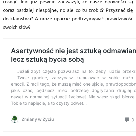
rosnąć. Inni już pewnie zauważyli, że nasze opowieści są
coraz bardziej niespójne, no ale co tu zrobić? Przyznać się
do kłamstwa? A może uparcie podtrzymywać prawdziwość
swoich słów?