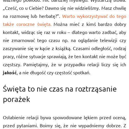
„Cześć, co u Ciebie? Dawno się nie widzieliśmy. Masz chwilę
na rozmowę lub herbatę?”.
Warto wykorzystywać do tego
także coroczne święta.
Można mieć z kimś bardzo dobry
kontakt, widząc się raz w roku – dlatego warto zadbać, aby
nie zmarnować tego czasu np. na oglądanie telewizji czy
zaszywanie się w kącie z książką. Czasami odległość, rodzaj
pracy, różne sytuacje sprawiają, że ten kontakt nie może być
częstszy. Pamiętajmy, że w przypadku relacji liczy się ich
jakość
, a nie długość czy częstość spotkań.
Święta to nie czas na roztrząsanie
porażek
Osłabienie relacji bywa spowodowane lękiem przed oceną,
przed pytaniami. Boimy się, że nie wypadniemy dobrze. Z