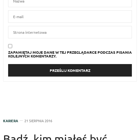
ZAPAMIĘTAJ MOJE DANE W TEJ PRZEGLĄDARCE PODCZAS PISANIA
KOLEJNYCH KOMENTARZY.
KARIERA
21 SIERPNIA 2016
Bądź, kim miałeś być.