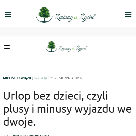
MIŁOŚĆ I ZWIĄZKI
,
WYGLĄD
22 SIERPNIA 2016
Urlop bez dzieci, czyli
plusy i minusy wyjazdu we
dwoje.