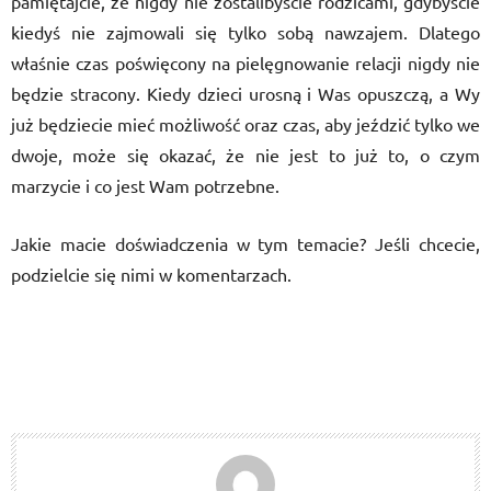
pamiętajcie, że nigdy nie zostalibyście rodzicami, gdybyście
kiedyś nie zajmowali się tylko sobą nawzajem. Dlatego
właśnie czas poświęcony na pielęgnowanie relacji nigdy nie
będzie stracony. Kiedy dzieci urosną i Was opuszczą, a Wy
już będziecie mieć możliwość oraz czas, aby jeździć tylko we
dwoje, może się okazać, że nie jest to już to, o czym
marzycie i co jest Wam potrzebne.
Jakie macie doświadczenia w tym temacie? Jeśli chcecie,
podzielcie się nimi w komentarzach.