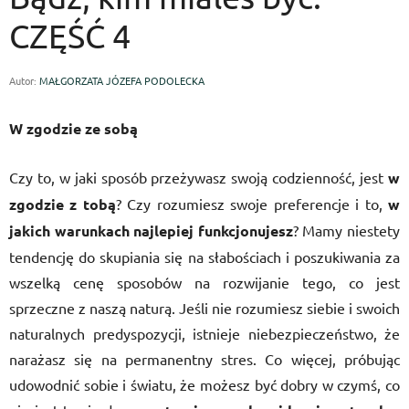
CZĘŚĆ 4
Autor:
MAŁGORZATA JÓZEFA PODOLECKA
W zgodzie ze sobą
Czy to, w jaki sposób przeżywasz swoją codzienność, jest
w
zgodzie z tobą
? Czy rozumiesz swoje preferencje i to,
w
jakich warunkach najlepiej funkcjonujesz
? Mamy niestety
tendencję do skupiania się na słabościach i poszukiwania za
wszelką cenę sposobów na rozwijanie tego, co jest
sprzeczne z naszą naturą. Jeśli nie rozumiesz siebie i swoich
naturalnych predyspozycji, istnieje niebezpieczeństwo, że
narażasz się na permanentny stres. Co więcej, próbując
udowodnić sobie i światu, że możesz być dobry w czymś, co