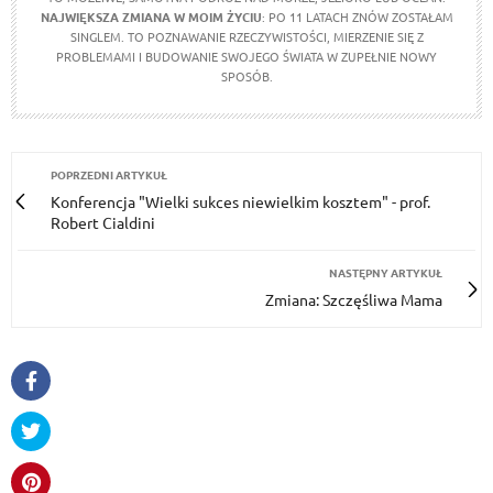
NAJWIĘKSZA ZMIANA W MOIM ŻYCIU
: PO 11 LATACH ZNÓW ZOSTAŁAM
SINGLEM. TO POZNAWANIE RZECZYWISTOŚCI, MIERZENIE SIĘ Z
PROBLEMAMI I BUDOWANIE SWOJEGO ŚWIATA W ZUPEŁNIE NOWY
SPOSÓB.
POPRZEDNI ARTYKUŁ
Konferencja "Wielki sukces niewielkim kosztem" - prof.
Robert Cialdini
NASTĘPNY ARTYKUŁ
Zmiana: Szczęśliwa Mama