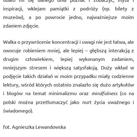
inspiracji, wklejam pamiątki z podróży (np. bilety z
muzeów), a po powrocie jedno, najważniejsze moim
zdaniem zdjęcie.
Walka o przywrócenie koncentracji i uwagi nie jest łatwa, ale
owocuje robieniem mniej, ale lepiej – głębszą interakcją z
drugim człowiekiem, lepiej wykonanym zadaniem,
mniejszym stresem i większą satysfakcją. Duży wkład w
podjęcie takich działań w moim przypadku miały codzienne
lektury, wśród których ostatnio znalazło się dużo artykułów
i blogów na temat minimalizmu oraz
mindfulness
(co na
polski można przetłumaczyć jako nurt życia uważnego i
świadomego).
fot. Agnieszka Lewandowska