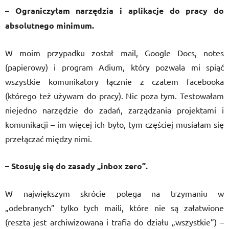
– Ograniczyłam narzędzia i aplikacje do pracy do
absolutnego minimum.
W moim przypadku został mail, Google Docs, notes
(papierowy) i program Adium, który pozwala mi spiąć
wszystkie komunikatory łącznie z czatem facebooka
(którego też używam do pracy). Nic poza tym. Testowałam
niejedno narzędzie do zadań, zarządzania projektami i
komunikacji – im więcej ich było, tym częściej musiałam się
przełączać między nimi.
– Stosuję się do zasady „inbox zero”.
W największym skrócie polega na trzymaniu w
„odebranych” tylko tych maili, które nie są załatwione
(reszta jest archiwizowana i trafia do działu „wszystkie”) –