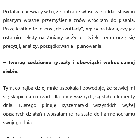
Po latach niewiary w to, że potrafię właściwie oddać słowem
pisanym własne przemyślenia znów wróciłam do pisania.
Piszę krótkie felietony „do szuflady”, wpisy na bloga, czy jak
ostatnio teksty na Zmiany w Życiu. Dzięki temu uczę się
precyzji, analizy, porządkowania i planowania.
– Tworzę codzienne rytuały i obowiązki wobec samej
siebie.
Tym, co najbardziej mnie uspokaja i powoduje, że łatwiej mi
się skupić na rzeczach dla mnie ważnych, są stałe elementy
dnia. Dlatego pilnuję systematyki wszystkich wyżej
opisanych działań i wpisałam je na stałe do harmonogramu
swojego dnia.