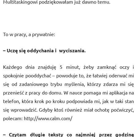
Multitaskingowi podziękowałam już dawno temu.
To w pracy, a prywatnie:
– Uczę się oddychania i wyciszania.
Każdego dnia znajduję 5 minut, żeby zamknąć oczy i
spokojnie pooddychać – powoduje to, że łatwiej oderwać mi
się od zadaniowego trybu myślenia, którzy zdarza mi się
przenieść z pracy do domu. W nauce pomaga mi aplikacja na
telefon, która krok po kroku podpowiada mi, jak w taki stan
się wprowadzić. Gdyby ktoś również miał ochotę poćwiczyć,
polecam: http://www.calm.com/
– Czytam długie teksty co najmniej przez godzinę