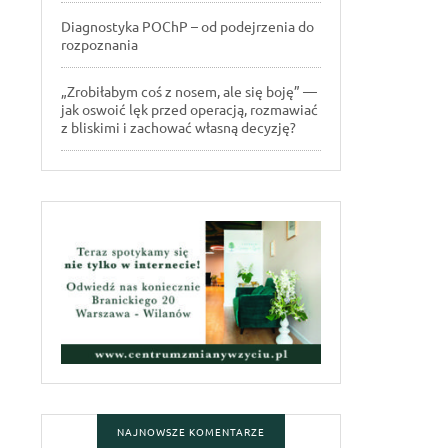
Diagnostyka POChP – od podejrzenia do
rozpoznania
„Zrobiłabym coś z nosem, ale się boję” —
jak oswoić lęk przed operacją, rozmawiać
z bliskimi i zachować własną decyzję?
NAJNOWSZE KOMENTARZE