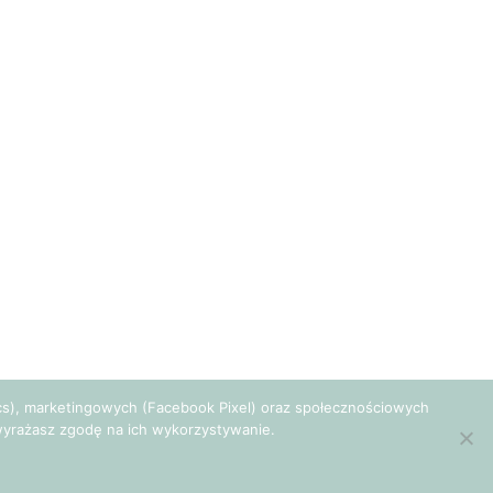
tics), marketingowych (Facebook Pixel) oraz społecznościowych
e wyrażasz zgodę na ich wykorzystywanie.