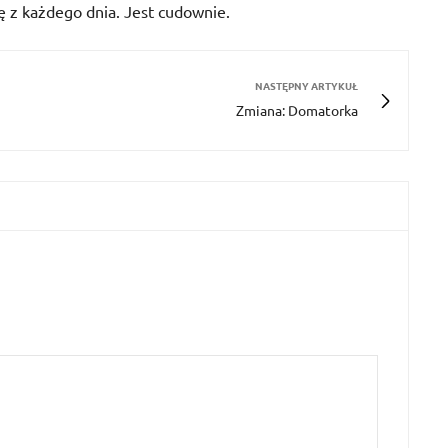
ę z każdego dnia. Jest cudownie.
NASTĘPNY ARTYKUŁ
Zmiana: Domatorka