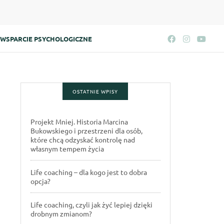
WSPARCIE PSYCHOLOGICZNE
OSTATNIE WPISY
Projekt Mniej. Historia Marcina
Bukowskiego i przestrzeni dla osób,
które chcą odzyskać kontrolę nad
własnym tempem życia
Life coaching – dla kogo jest to dobra
opcja?
Life coaching, czyli jak żyć lepiej dzięki
drobnym zmianom?