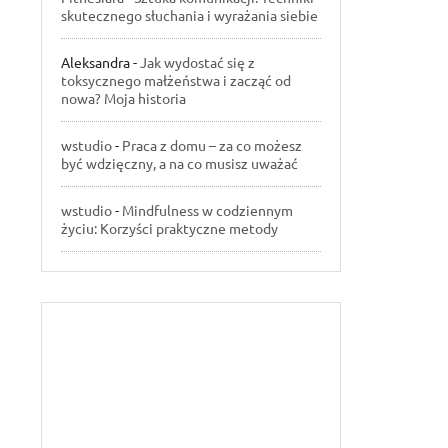
skutecznego słuchania i wyrażania siebie
Aleksandra
-
Jak wydostać się z
toksycznego małżeństwa i zacząć od
nowa? Moja historia
wstudio
-
Praca z domu – za co możesz
być wdzięczny, a na co musisz uważać
wstudio
-
Mindfulness w codziennym
życiu: Korzyści praktyczne metody