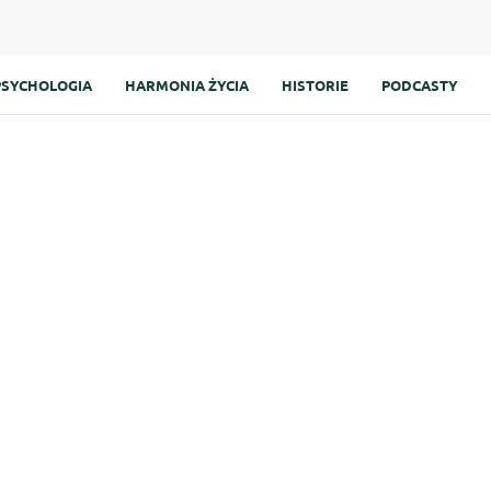
PSYCHOLOGIA
HARMONIA ŻYCIA
HISTORIE
PODCASTY