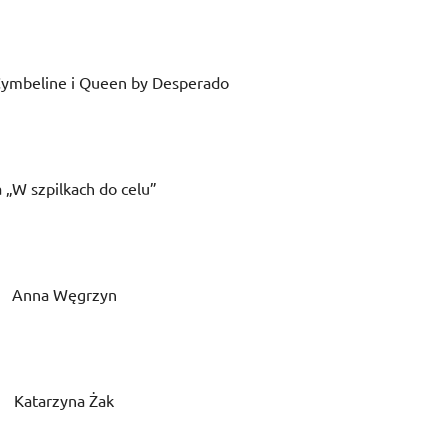
ymbeline i Queen by Desperado
 „W szpilkach do celu”
Anna Węgrzyn
Katarzyna Żak