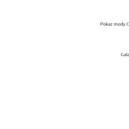
Pokaz mody C
Gala