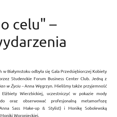
o celu" –
wydarzenia
h w Białymstoku odbyła się Gala Przedsiębiorczej Kobiety
 przez Studenckie Forum Business Center Club. Jedną z
an w Życiu –
Anna Węgrzyn. Mieliśmy także przyjemność
 Elżbiety Wierzbickiej, uczestniczyć w pokazie mody
o oraz obserwować profesjonalną metamorfozę
Anna Sass Make-up & Stylist) i Monikę Sobolewską
 Moniki Woronieckiej.