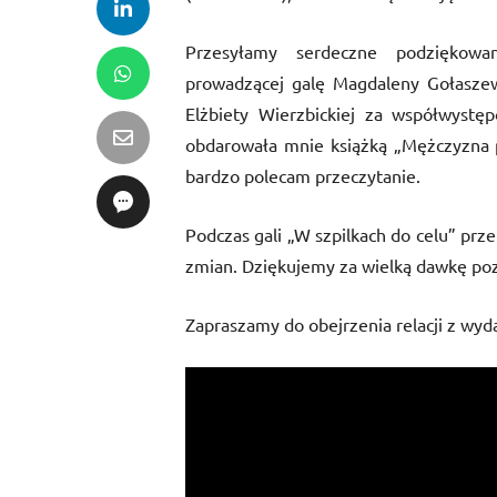
Przesyłamy serdeczne podziękowan
prowadzącej galę Magdaleny Gołaszews
Elżbiety Wierzbickiej za współwystę
obdarowała mnie książką „Mężczyzna p
bardzo polecam przeczytanie.
Podczas gali „W szpilkach do celu” prze
zmian. Dziękujemy za wielką dawkę pozy
Zapraszamy do obejrzenia relacji z wyd