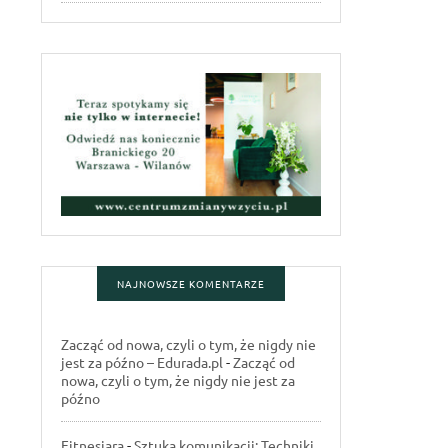
NAJNOWSZE KOMENTARZE
Zacząć od nowa, czyli o tym, że nigdy nie
jest za późno – Edurada.pl
-
Zacząć od
nowa, czyli o tym, że nigdy nie jest za
późno
Fitnesiara
-
Sztuka komunikacji: Techniki