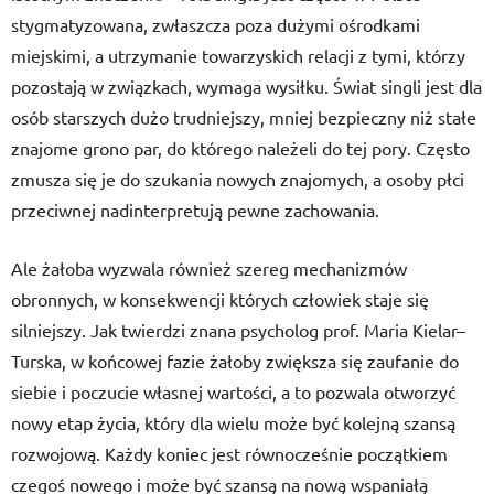
stygmatyzowana, zwłaszcza poza dużymi ośrodkami
miejskimi, a utrzymanie towarzyskich relacji z tymi, którzy
pozostają w związkach, wymaga wysiłku. Świat singli jest dla
osób starszych dużo trudniejszy, mniej bezpieczny niż stałe
znajome grono par, do którego należeli do tej pory. Często
zmusza się je do szukania nowych znajomych, a osoby płci
przeciwnej nadinterpretują pewne zachowania.
Ale żałoba wyzwala również szereg mechanizmów
obronnych, w konsekwencji których człowiek staje się
silniejszy. Jak twierdzi znana psycholog prof. Maria Kielar–
Turska, w końcowej fazie żałoby zwiększa się zaufanie do
siebie i poczucie własnej wartości, a to pozwala otworzyć
nowy etap życia, który dla wielu może być kolejną szansą
rozwojową. Każdy koniec jest równocześnie początkiem
czegoś nowego i może być szansą na nową wspaniałą