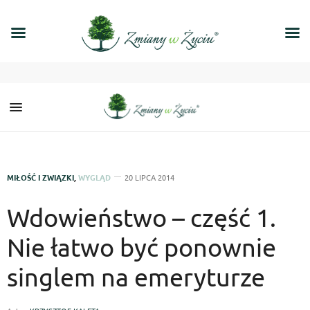
MIŁOŚĆ I ZWIĄZKI
,
WYGLĄD
20 LIPCA 2014
Wdowieństwo – część 1.
Nie łatwo być ponownie
singlem na emeryturze