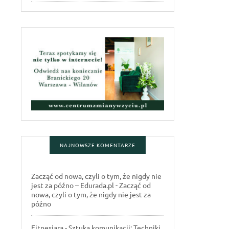
NAJNOWSZE KOMENTARZE
Zacząć od nowa, czyli o tym, że nigdy nie
jest za późno – Edurada.pl
-
Zacząć od
nowa, czyli o tym, że nigdy nie jest za
późno
Fitnesiara
-
Sztuka komunikacji: Techniki