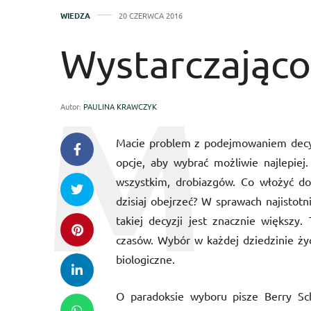
WIEDZA
20 CZERWCA 2016
Wystarczająco
Autor:
PAULINA KRAWCZYK
Macie problem z podejmowaniem decyz
opcje, aby wybrać możliwie najlepie
wszystkim, drobiazgów. Co włożyć do 
dzisiaj obejrzeć? W sprawach najistotn
takiej decyzji jest znacznie większy
czasów. Wybór w każdej dziedzinie życ
biologiczne.
O paradoksie wyboru pisze Berry Sc