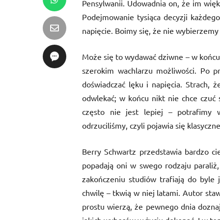
Pensylwanii. Udowadnia on, że im więk
Podejmowanie tysiąca decyzji każdego 
napięcie. Boimy się, że nie wybierzemy n
Może się to wydawać dziwne – w końcu 
szerokim wachlarzu możliwości. Po pr
doświadczać lęku i napięcia. Strach, 
odwlekać; w końcu nikt nie chce czuć 
często nie jest lepiej – potrafimy 
odrzuciliśmy, czyli pojawia się klasycz
Berry Schwartz przedstawia bardzo ci
popadają oni w swego rodzaju paraliż, 
zakończeniu studiów trafiają do byle j
chwilę – tkwią w niej latami. Autor sta
prostu wierzą, że pewnego dnia doznają