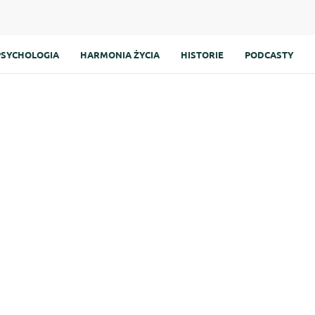
PSYCHOLOGIA
HARMONIA ŻYCIA
HISTORIE
PODCASTY