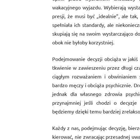
wakacyjnego wyjazdu. Wybierają wystar
presji, że musi być „idealnie”, ale ta
spełniała ich standardy, ale niekoniecz
skupiają się na swoim wystarczająco do
obok nie byłoby korzystniej.
Podejmowanie decyzji obciąża w jakiś
tkwienie w zawieszeniu przez długi cz
ciągłym rozważaniem i obwinianiem s
bardzo męczy i obciąża psychicznie. Dro
jednak dla własnego zdrowia psychi
przynajmniej jeśli chodzi o decyzje
będziemy dzięki temu bardziej zrelakso
Każdy z nas, podejmując decyzję, bierz
kierować, nie zwracając przesadnej uw