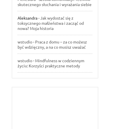
skutecznego słuchania i wyrażania siebie
Aleksandra
-
Jak wydostać się z
toksycznego małżeństwa i zacząć od
nowa? Moja historia
wstudio
-
Praca z domu – za co możesz
być wdzięczny, a na co musisz uważać
wstudio
-
Mindfulness w codziennym
życiu: Korzyści praktyczne metody