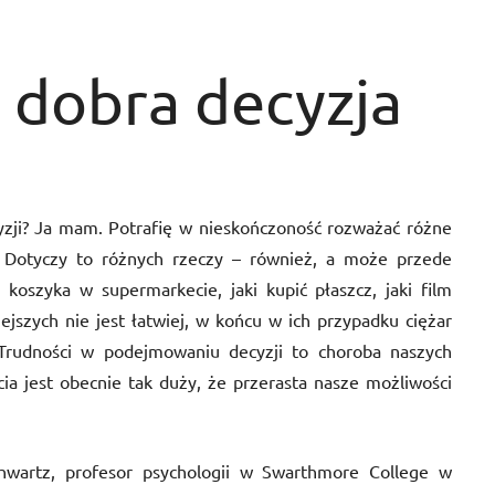
 dobra decyzja
ji? Ja mam. Potrafię w nieskończoność rozważać różne
j. Dotyczy to różnych rzeczy – również, a może przede
koszyka w supermarkecie, jaki kupić płaszcz, jaki film
iejszych nie jest łatwiej, w końcu w ich przypadku ciężar
. Trudności w podejmowaniu decyzji to choroba naszych
ia jest obecnie tak duży, że przerasta nasze możliwości
hwartz, profesor psychologii w Swarthmore College w