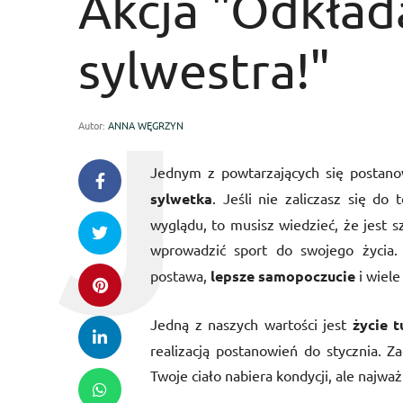
Akcja "Odkład
sylwestra!"
Autor:
ANNA WĘGRZYN
Jednym z powtarzających się postano
sylwetka
. Jeśli nie zaliczasz się do
wyglądu, to musisz wiedzieć, że jest 
wprowadzić sport do swojego życia.
postawa,
lepsze samopoczucie
i wiele
Jedną z naszych wartości jest
życie t
realizacją postanowień do stycznia. Z
Twoje ciało nabiera kondycji, ale najwa