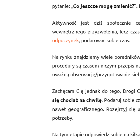
pytanie:
„Co jeszcze mogę zmienić?”.
B
Aktywność jest dziś społecznie c
wewnętrznego przyzwolenia, lecz czas
odpoczynek
, podarować sobie czas.
Na rynku znajdziemy wiele poradników
procedury są czasem niczym przepis na
uważną obserwację/przygotowanie siebi
Zachęcam Cię jednak do tego, Drogi 
się chociaż na chwilę
. Podaruj sobie cz
nawet geograficznego. Rozejrzyj się
potrzeby.
Na tym etapie odpowiedz sobie na kilka