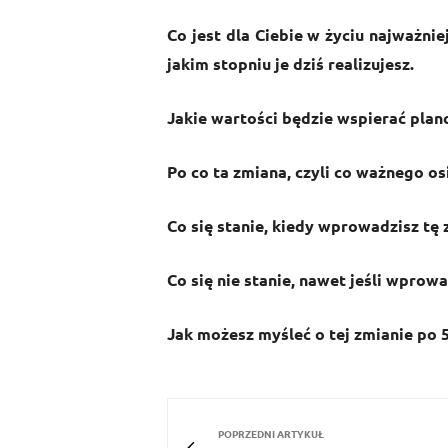
Co jest dla Ciebie w życiu najważni
jakim stopniu je dziś realizujesz.
Jakie wartości będzie wspierać plan
Po co ta zmiana, czyli co ważnego os
Co się stanie, kiedy wprowadzisz tę
Co się nie stanie, nawet jeśli wprow
Jak możesz myśleć o tej zmianie po 5
POPRZEDNI ARTYKUŁ