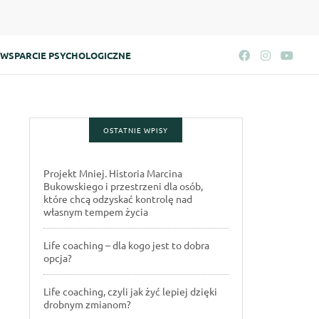
WSPARCIE PSYCHOLOGICZNE
OSTATNIE WPISY
Projekt Mniej. Historia Marcina
Bukowskiego i przestrzeni dla osób,
które chcą odzyskać kontrolę nad
własnym tempem życia
Life coaching – dla kogo jest to dobra
opcja?
Life coaching, czyli jak żyć lepiej dzięki
drobnym zmianom?