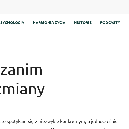
PSYCHOLOGIA
HARMONIA ŻYCIA
HISTORIE
PODCASTY
 zanim
zmiany
to spotykam się z niezwykle konkretnym, a jednocześnie