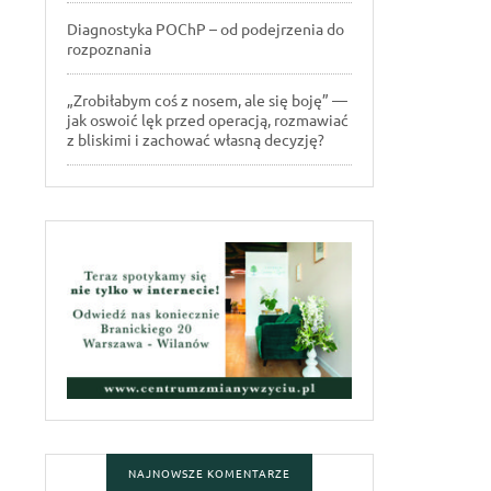
Diagnostyka POChP – od podejrzenia do
rozpoznania
„Zrobiłabym coś z nosem, ale się boję” —
jak oswoić lęk przed operacją, rozmawiać
z bliskimi i zachować własną decyzję?
NAJNOWSZE KOMENTARZE