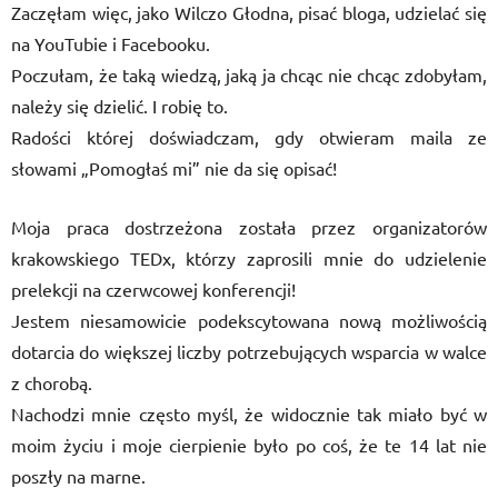
Zaczęłam więc, jako Wilczo Głodna, pisać bloga, udzielać się
na YouTubie i Facebooku.
Poczułam, że taką wiedzą, jaką ja chcąc nie chcąc zdobyłam,
należy się dzielić. I robię to.
Radości której doświadczam, gdy otwieram maila ze
słowami „Pomogłaś mi” nie da się opisać!
Moja praca dostrzeżona została przez organizatorów
krakowskiego TEDx, którzy zaprosili mnie do udzielenie
prelekcji na czerwcowej konferencji!
Jestem niesamowicie podekscytowana nową możliwością
dotarcia do większej liczby potrzebujących wsparcia w walce
z chorobą.
Nachodzi mnie często myśl, że widocznie tak miało być w
moim życiu i moje cierpienie było po coś, że te 14 lat nie
poszły na marne.