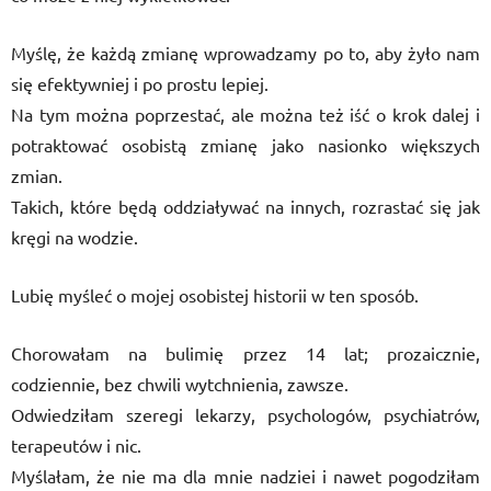
Myślę, że każdą zmianę wprowadzamy po to, aby żyło nam
się efektywniej i po prostu lepiej.
Na tym można poprzestać, ale można też iść o krok dalej i
potraktować osobistą zmianę jako nasionko większych
zmian.
Takich, które będą oddziaływać na innych, rozrastać się jak
kręgi na wodzie.
Lubię myśleć o mojej osobistej historii w ten sposób.
Chorowałam na bulimię przez 14 lat; prozaicznie,
codziennie, bez chwili wytchnienia, zawsze.
Odwiedziłam szeregi lekarzy, psychologów, psychiatrów,
terapeutów i nic.
Myślałam, że nie ma dla mnie nadziei i nawet pogodziłam