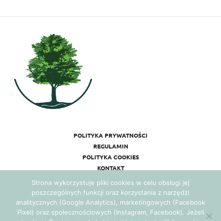
POLITYKA PRYWATNOŚCI
REGULAMIN
POLITYKA COOKIES
KONTAKT
Strona wykorzystuje pliki cookies w celu obsługi jej
poszczególnych funkcji oraz korzystania z narzędzi
analitycznych (Google Analytics), marketingowych (Facebook
Pixel) oraz społecznościowych (Instagram, Facebook). Jeżeli