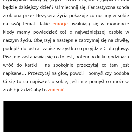
będzie dzisiejszy dzień? Uśmiechnij się! Fantastyczna sonda
zrobiona przez Reżysera życia pokazuje co nosimy w sobie
na swój temat. Jakie
emocje
uwalniają się w momencie
kiedy mamy powiedzieć coś o najważniejszej osobie w
naszym życiu. Obejrzyj a następnie zatrzymaj się na chwilę,
podejdź do lustra i zapisz wszystko co przyjdzie Ci do głowy.
Pisz, nie zastanawiaj się co to jest, potem po kilku godzinach
wróć do kartki i na spokojnie przeczytaj co tam jest
napisane… Przeczytaj na głos, powoli i pomyśl czy podoba
Ci się to co napisałeś o sobie, jeśli nie pomyśl co możesz
zrobić już dziś aby to
zmienić
.