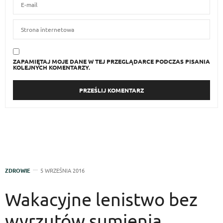
ZAPAMIĘTAJ MOJE DANE W TEJ PRZEGLĄDARCE PODCZAS PISANIA
KOLEJNYCH KOMENTARZY.
ZDROWIE
5 WRZEŚNIA 2016
Wakacyjne lenistwo bez
wyrzutów sumienia