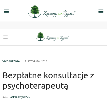
WYDARZENIA
5 LISTOPADA 2020
Bezpłatne konsultacje z
psychoterapeutą
Autor:
ANNA WĘGRZYN