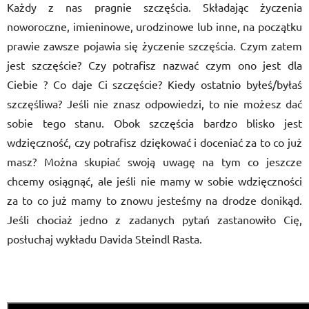
Każdy z nas pragnie szczęścia. Składając życzenia
noworoczne, imieninowe, urodzinowe lub inne, na początku
prawie zawsze pojawia się życzenie szczęścia. Czym zatem
jest szczęście? Czy potrafisz nazwać czym ono jest dla
Ciebie ? Co daje Ci szczęście? Kiedy ostatnio byłeś/byłaś
szczęśliwa? Jeśli nie znasz odpowiedzi, to nie możesz dać
sobie tego stanu. Obok szczęścia bardzo blisko jest
wdzięczność, czy potrafisz dziękować i doceniać za to co już
masz? Można skupiać swoją uwagę na tym co jeszcze
chcemy osiągnąć, ale jeśli nie mamy w sobie wdzięczności
za to co już mamy to znowu jesteśmy na drodze donikąd.
Jeśli chociaż jedno z zadanych pytań zastanowiło Cię,
posłuchaj wykładu Davida Steindl Rasta.