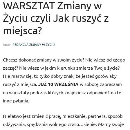
WARSZTAT Zmiany w
Życiu czyli Jak ruszyć z
miejsca?
Autor:
REDAKCJA ZMIANY W ŻYCIU
Chcesz dokonać zmiany w swoim życiu? Nie wiesz od czego
zacząć? Nie wiesz w jakim kierunku zmierza Twoje życie?
Nie martw się, to tylko dobry znak, że jesteś gotów aby
ruszyć z miejsca.
JUŻ 10 WRZEŚNIA
w sobotę zapraszam
na warsztaty podczas których znajdziesz odpowiedź na te i
inne pytania.
Niełatwo jest zmienić pracę, mieszkanie, partnera, sposób
odżywania, spędzania wolnego czasu…siebie. Mamy swoje