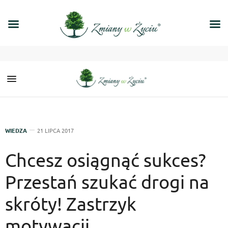
WIEDZA
21 LIPCA 2017
Chcesz osiągnąć sukces?
Przestań szukać drogi na
skróty! Zastrzyk
motywacji