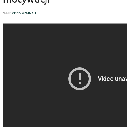
Autor:
ANNA WĘGRZYN