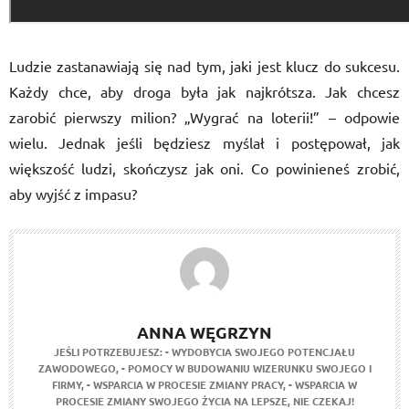
Ludzie zastanawiają się nad tym, jaki jest klucz do sukcesu.
Każdy chce, aby droga była jak najkrótsza. Jak chcesz
zarobić pierwszy milion? „Wygrać na loterii!” – odpowie
wielu. Jednak jeśli będziesz myślał i postępował, jak
większość ludzi, skończysz jak oni. Co powinieneś zrobić,
aby wyjść z impasu?
ANNA WĘGRZYN
JEŚLI POTRZEBUJESZ:
- WYDOBYCIA SWOJEGO POTENCJAŁU
ZAWODOWEGO,
- POMOCY W BUDOWANIU WIZERUNKU SWOJEGO I
FIRMY,
- WSPARCIA W PROCESIE ZMIANY PRACY,
- WSPARCIA W
PROCESIE ZMIANY SWOJEGO ŻYCIA NA LEPSZE,
NIE CZEKAJ!