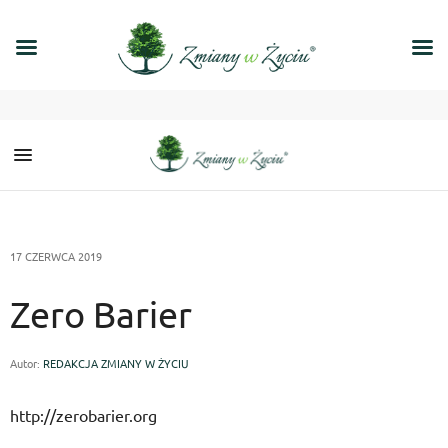
17 CZERWCA 2019
Zero Barier
Autor:
REDAKCJA ZMIANY W ŻYCIU
http://zerobarier.org