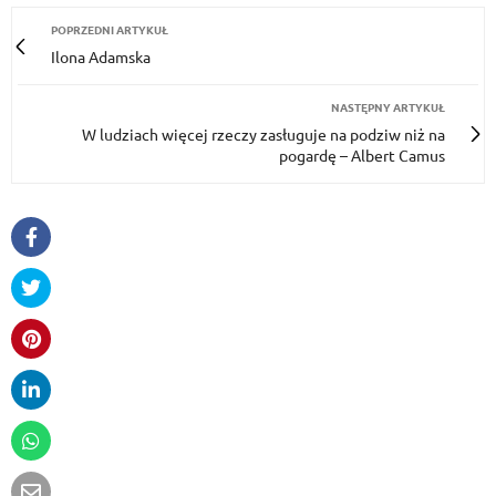
POPRZEDNI ARTYKUŁ
Ilona Adamska
NASTĘPNY ARTYKUŁ
W ludziach więcej rzeczy zasługuje na podziw niż na
pogardę – Albert Camus