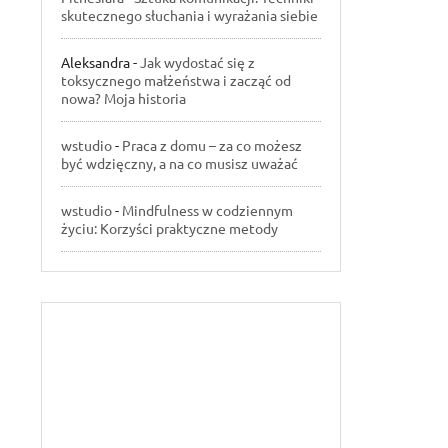
skutecznego słuchania i wyrażania siebie
Aleksandra
-
Jak wydostać się z
toksycznego małżeństwa i zacząć od
nowa? Moja historia
wstudio
-
Praca z domu – za co możesz
być wdzięczny, a na co musisz uważać
wstudio
-
Mindfulness w codziennym
życiu: Korzyści praktyczne metody