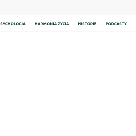
PSYCHOLOGIA
HARMONIA ŻYCIA
HISTORIE
PODCASTY