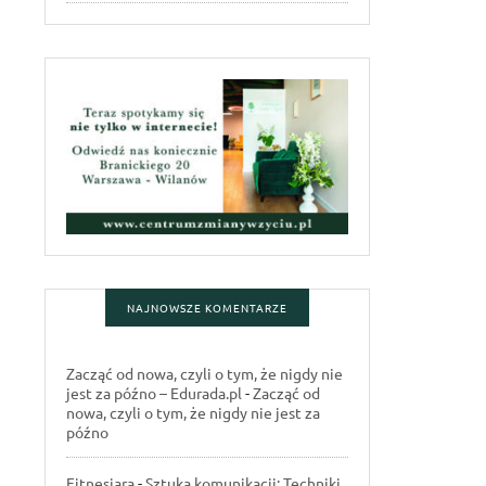
NAJNOWSZE KOMENTARZE
Zacząć od nowa, czyli o tym, że nigdy nie
jest za późno – Edurada.pl
-
Zacząć od
nowa, czyli o tym, że nigdy nie jest za
późno
Fitnesiara
-
Sztuka komunikacji: Techniki