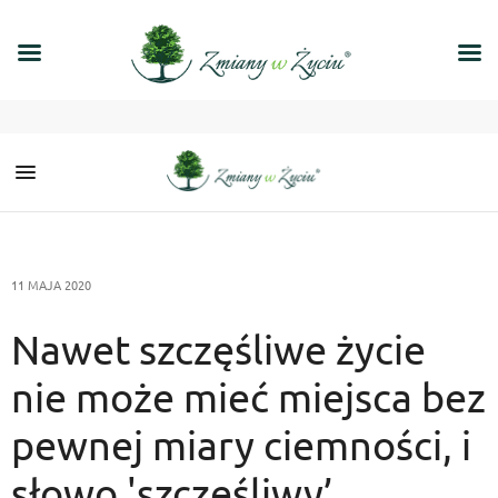
11 MAJA 2020
Nawet szczęśliwe życie
nie może mieć miejsca bez
pewnej miary ciemności, i
słowo 'szczęśliwy’