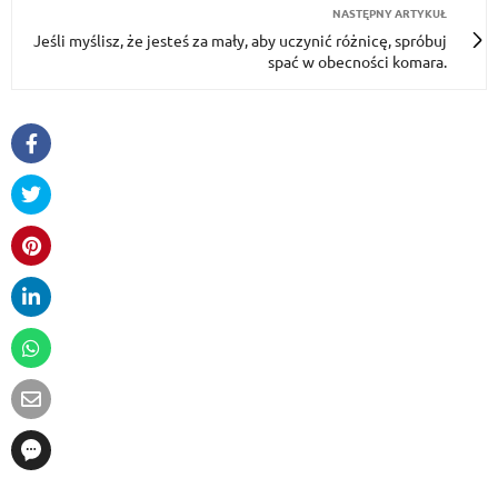
NASTĘPNY ARTYKUŁ
Jeśli myślisz, że jesteś za mały, aby uczynić różnicę, spróbuj
spać w obecności komara.