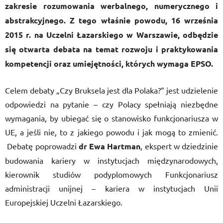
zakresie rozumowania werbalnego, numerycznego i
abstrakcyjnego. Z tego właśnie powodu, 16 września
2015 r. na Uczelni Łazarskiego w Warszawie, odbędzie
się otwarta debata na temat rozwoju i praktykowania
kompetencji oraz umiejętności, których wymaga EPSO.
Celem debaty „Czy Bruksela jest dla Polaka?” jest udzielenie
odpowiedzi na pytanie – czy Polacy spełniają niezbędne
wymagania, by ubiegać się o stanowisko funkcjonariusza w
UE, a jeśli nie, to z jakiego powodu i jak mogą to zmienić.
Debatę poprowadzi
dr Ewa Hartman
, ekspert w dziedzinie
budowania kariery w instytucjach międzynarodowych,
kierownik studiów podyplomowych Funkcjonariusz
administracji unijnej – kariera w instytucjach Unii
Europejskiej Uczelni Łazarskiego.