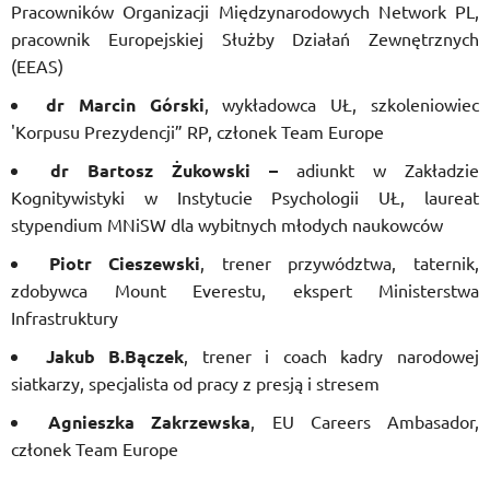
Pracowników Organizacji Międzynarodowych Network PL,
pracownik Europejskiej Służby Działań Zewnętrznych
(EEAS)
dr Marcin Górski
, wykładowca UŁ, szkoleniowiec
'Korpusu Prezydencji” RP, członek Team Europe
dr Bartosz Żukowski –
adiunkt w Zakładzie
Kognitywistyki w Instytucie Psychologii UŁ, laureat
stypendium MNiSW dla wybitnych młodych naukowców
Piotr Cieszewski
, trener przywództwa, taternik,
zdobywca Mount Everestu, ekspert Ministerstwa
Infrastruktury
Jakub B.Bączek
, trener i coach kadry narodowej
siatkarzy, specjalista od pracy z presją i stresem
Agnieszka Zakrzewska
, EU Careers Ambasador,
członek Team Europe