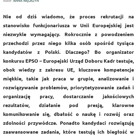
Autor:
ANNA WĘGRZYN
Nie od dziś wiadomo, że proces rekrutacji na
stanowisko funkcjonariusza w Unii Europejskiej jest
niezwykle wymagający. Rokrocznie z powodzeniem
przechodzi przez niego kilka osób spośród tysiąca
kandydatów z Polski. Dlaczego? Bo organizator
konkursu EPSO – Europejski Urząd Doboru Kadr testuje,
obok wiedzy z zakresu UE, kluczowe kompetencje
miękkie, takie jak praca w grupie, analizowanie i
rozwiązywanie problemów, priorytetyzowanie zadań i
organizację pracy, dostarczanie jakościowych
rezultatów, działanie pod presją, klarowne
komunikowanie się, dbałość o naukę i rozwój oraz
zdolności przywódcze.
Ponadto kandydaci rozwiązują
zaawansowane zadania, które testują ich biegłość w