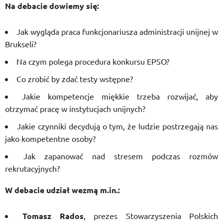
Na debacie dowiemy się:
Jak wygląda praca funkcjonariusza administracji unijnej w
Brukseli?
Na czym polega procedura konkursu EPSO?
Co zrobić by zdać testy wstępne?
Jakie kompetencje miękkie trzeba rozwijać, aby
otrzymać pracę w instytucjach unijnych?
Jakie czynniki decydują o tym, że ludzie postrzegają nas
jako kompetentne osoby?
Jak zapanować nad stresem podczas rozmów
rekrutacyjnych?
W debacie udział wezmą m.in.:
Tomasz Rados
, prezes Stowarzyszenia Polskich