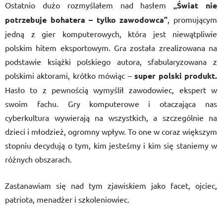
Ostatnio dużo rozmyślałem nad hasłem
„Świat nie
potrzebuje bohatera – tylko zawodowca”
, promującym
jedną z gier komputerowych, która jest niewątpliwie
polskim hitem eksportowym. Gra została zrealizowana na
podstawie książki polskiego autora, sfabularyzowana z
polskimi aktorami, krótko mówiąc –
super polski produkt.
Hasło to z pewnością wymyślił zawodowiec, ekspert w
swoim fachu. Gry komputerowe i otaczająca nas
cyberkultura wywierają na wszystkich, a szczególnie na
dzieci i młodzież, ogromny wpływ. To one w coraz większym
stopniu decydują o tym, kim jesteśmy i kim się staniemy w
różnych obszarach.
Zastanawiam się nad tym zjawiskiem jako facet, ojciec,
patriota, menadżer i szkoleniowiec.