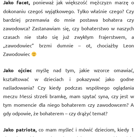
Jako facet,
ponieważ jak większość mężczyzn marzę o
dokonaniu czegoś wyjątkowego. Tylko właśnie czego? Czy
bardziej przemawia do mnie postawa bohatera czy
zawodowca? Zastanawiam się, czy bohaterstwo w naszych
czasach nie stało się już zwykłym frajerstwem, a
„zawodowiec” brzmi dumnie – ot, chociażby Leon
Zawodowiec
Jako ojciec
myślę nad tym, jakie wzorce omawiać,
kształtować w dzieciach i pokazywać jako godne
naśladowania? Czy kiedy podczas wspólnego oglądania
meczu Messi strzeli bramkę, mam spytać syna, czy jest w
tym momencie dla niego bohaterem czy zawodowcem? A
gdy odpowie, że bohaterem – czy drążyć temat?
Jako patriota,
co mam myśleć i mówić dzieciom, kiedy 1