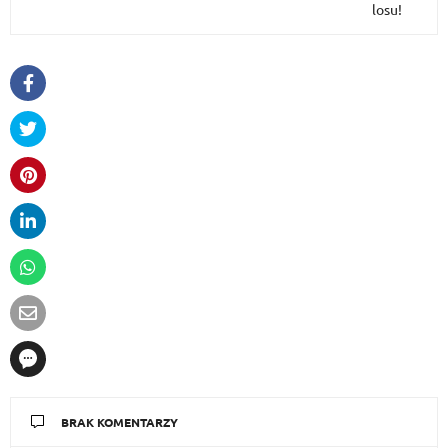
losu!
BRAK KOMENTARZY