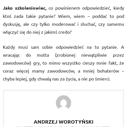
Jako szkoleniowiec,
co powinienem odpowiedzieć, kiedy
ktoś zada takie pytanie? Wiem, wiem – poddać to pod
dyskusję, ale czy tylko moderować i słuchać, czy samemu
włączyć się do niej z jakimś credo?
Każdy musi sam sobie odpowiedzieć na to pytanie. A
wracając do motta (zrobionej niewątpliwie przez
zawodowców) gry, to mimo wszystko cieszy mnie fakt, że
coraz więcej mamy zawodowców, a mniej bohaterów –
chyba lepiej, gdy chwalą nas za życia, a nie po śmierci.
ANDRZEJ WOROTYŃSKI