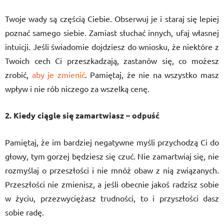
Twoje wady są częścią Ciebie. Obserwuj je i staraj się lepiej
poznać samego siebie. Zamiast słuchać innych, ufaj własnej
intuicji. Jeśli świadomie dojdziesz do wniosku, że niektóre z
Twoich cech Ci przeszkadzają, zastanów się, co możesz
zrobić,
aby je zmienić
. Pamiętaj, że nie na wszystko masz
wpływ i nie rób niczego za wszelką cenę.
2. Kiedy ciągle się zamartwiasz – odpuść
Pamiętaj, że im bardziej negatywne myśli przychodzą Ci do
głowy, tym gorzej będziesz się czuć. Nie zamartwiaj się, nie
rozmyślaj o przeszłości i nie mnóż obaw z nią związanych.
Przeszłości nie zmienisz, a jeśli obecnie jakoś radzisz sobie
w życiu, przezwyciężasz trudności, to i przyszłości dasz
sobie radę.