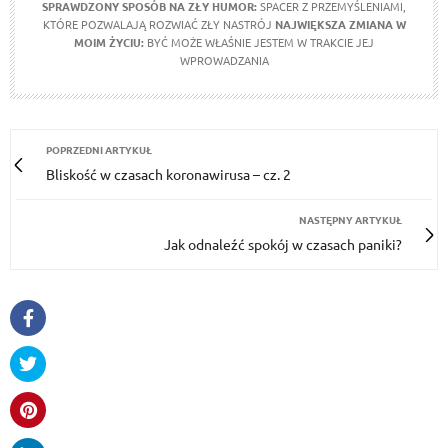
SPRAWDZONY SPOSÓB NA ZŁY HUMOR:
SPACER Z PRZEMYŚLENIAMI,
KTÓRE POZWALAJĄ ROZWIAĆ ZŁY NASTRÓJ
NAJWIĘKSZA ZMIANA W
MOIM ŻYCIU:
BYĆ MOŻE WŁAŚNIE JESTEM W TRAKCIE JEJ
WPROWADZANIA
POPRZEDNI ARTYKUŁ
Bliskość w czasach koronawirusa – cz. 2
NASTĘPNY ARTYKUŁ
Jak odnaleźć spokój w czasach paniki?