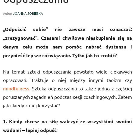
Autor:
JOANNA SOBIESKA
„Odpuścić sobie” nie zawsze musi oznaczać:
„zrezygnować”. Czasami chwilowe nieskupianie się na
danym celu może nam pomóc nabrać dystansu i
przynieść lepsze rozwiązanie. Tylko jak to zrobić?
Na temat sztuki odpuszczania powstało wiele ciekawych
opracowań. Traktuje o niej między innymi taoizm czy
mindfulness
. Sztuka odpuszczania to także jedno z częściej
poruszanych zagadnień podczas sesji coachingowych. Zatem
jak i kiedy z niej korzystać?
1. Kiedy chcesz na siłę walczyć ze wszystkimi swoimi
wadami – lepiej odpuść