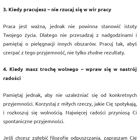
3. Kiedy pracujesz – nie rzucaj się w wir pracy
Praca jest ważna, jednak nie powinna stanowić istoty
Twojego życia. Dlatego nie przesadzaj z nadgodzinami i
pamiętaj o pielęgnacji innych obszarów. Pracuj tak, abyś
czerpać z tego przyjemność, nie tylko złudne rezultaty.
4. Kiedy masz trochę wolnego – wpraw się w nastrój
radości
Pamiętaj jednak, aby nie uzależniać się od konkretnych
przyjemności. Korzystaj z miłych rzeczy, jakie Cię spotykają,
i rozkoszuj się wolnością. Najwięcej radości przyniosą Ci
spontaniczne przyjemności.
Jeśli chcesz zgłębić filozofię odpuszczania, zapraszam Cię