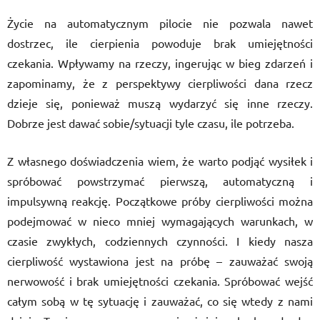
Życie na automatycznym pilocie nie pozwala nawet
dostrzec, ile cierpienia powoduje brak umiejętności
czekania. Wpływamy na rzeczy, ingerując w bieg zdarzeń i
zapominamy, że z perspektywy cierpliwości dana rzecz
dzieje się, ponieważ muszą wydarzyć się inne rzeczy.
Dobrze jest dawać sobie/sytuacji tyle czasu, ile potrzeba.
Z własnego doświadczenia wiem, że warto podjąć wysiłek i
spróbować powstrzymać pierwszą, automatyczną i
impulsywną reakcję. Początkowe próby cierpliwości można
podejmować w nieco mniej wymagających warunkach, w
czasie zwykłych, codziennych czynności. I kiedy nasza
cierpliwość wystawiona jest na próbę – zauważać swoją
nerwowość i brak umiejętności czekania. Spróbować wejść
całym sobą w tę sytuację i zauważać, co się wtedy z nami