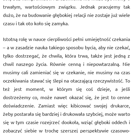
trwałym, wartościowym związku. Jednak pracujemy tak
dużo, że na budowanie głębokiej relacji nie zostaje już wiele
czasu i tak oto koło się zamyka.
Istotną rolę w nauce cierpliwości pełni umiejętność czekania
– a w zasadzie nauka takiego sposobu bycia, aby nie czekać,
tylko dostrzegać, że chwila, która trwa, także jest jedną z
chwil naszego życia. Równie cenną i niepowtarzalną. Nie
musimy cali zamieniać się w czekanie, nie musimy na czas
oczekiwania stawać się ślepi na otaczającą rzeczywistość. To
też jest moment, w którym się coś dzieje, a jeśli
dostrzeżemy co, może nawet okazać się, że jest to cenne
doświadczenie. Zamiast więc kibicować swojej drukarce,
żeby postarała się bardziej i drukowała szybciej, może warto
się w tym czasie rozejrzeć dookoła, wziąć głęboki oddech i
zobaczyć siebie w trochę szerszej perspektywie czasowo-