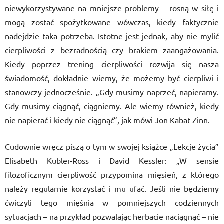
niewykorzystywane na mniejsze problemy – rosną w siłę i
mogą zostać spożytkowane wówczas, kiedy faktycznie
nadejdzie taka potrzeba. Istotne jest jednak, aby nie mylić
cierpliwości z bezradnością czy brakiem zaangażowania.
Kiedy poprzez trening cierpliwości rozwija się nasza
świadomość, dokładnie wiemy, że możemy być cierpliwi i
stanowczy jednocześnie. „Gdy musimy naprzeć, napieramy.
Gdy musimy ciągnąć, ciągniemy. Ale wiemy również, kiedy
nie napierać i kiedy nie ciągnąć”, jak mówi Jon Kabat-Zinn.
Cudownie wręcz piszą o tym w swojej książce „Lekcje życia”
Elisabeth Kubler-Ross i David Kessler: „W sensie
filozoficznym cierpliwość przypomina mięsień, z którego
należy regularnie korzystać i mu ufać. Jeśli nie będziemy
ćwiczyli tego mięśnia w pomniejszych codziennych
sytuacjach – na przykład pozwalając herbacie naciągnąć – nie