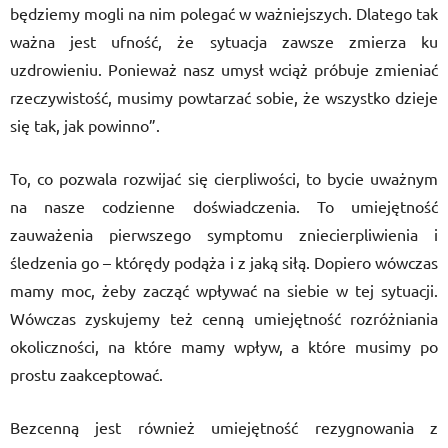
będziemy mogli na nim polegać w ważniejszych. Dlatego tak
ważna jest ufność, że sytuacja zawsze zmierza ku
uzdrowieniu. Ponieważ nasz umysł wciąż próbuje zmieniać
rzeczywistość, musimy powtarzać sobie, że wszystko dzieje
się tak, jak powinno”.
To, co pozwala rozwijać się cierpliwości, to bycie uważnym
na nasze codzienne doświadczenia. To umiejętność
zauważenia pierwszego symptomu zniecierpliwienia i
śledzenia go – którędy podąża i z jaką siłą. Dopiero wówczas
mamy moc, żeby zacząć wpływać na siebie w tej sytuacji.
Wówczas zyskujemy też cenną umiejętność rozróżniania
okoliczności, na które mamy wpływ, a które musimy po
prostu zaakceptować.
Bezcenną jest również umiejętność rezygnowania z