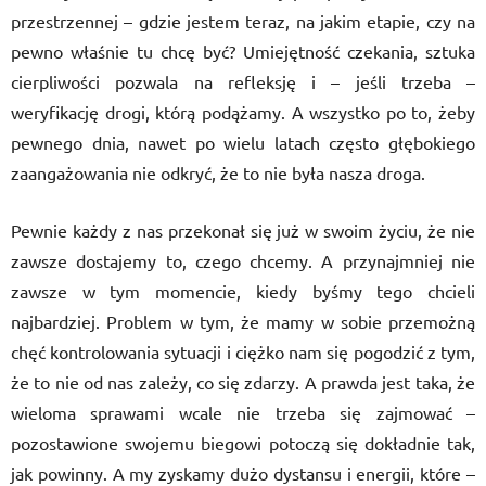
przestrzennej – gdzie jestem teraz, na jakim etapie, czy na
pewno właśnie tu chcę być? Umiejętność czekania, sztuka
cierpliwości pozwala na refleksję i – jeśli trzeba –
weryfikację drogi, którą podążamy. A wszystko po to, żeby
pewnego dnia, nawet po wielu latach często głębokiego
zaangażowania nie odkryć, że to nie była nasza droga.
Pewnie każdy z nas przekonał się już w swoim życiu, że nie
zawsze dostajemy to, czego chcemy. A przynajmniej nie
zawsze w tym momencie, kiedy byśmy tego chcieli
najbardziej. Problem w tym, że mamy w sobie przemożną
chęć kontrolowania sytuacji i ciężko nam się pogodzić z tym,
że to nie od nas zależy, co się zdarzy. A prawda jest taka, że
wieloma sprawami wcale nie trzeba się zajmować –
pozostawione swojemu biegowi potoczą się dokładnie tak,
jak powinny. A my zyskamy dużo dystansu i energii, które –