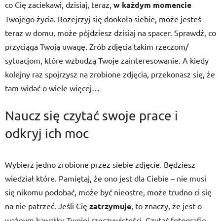
co Cię zaciekawi, dzisiaj, teraz,
w każdym momencie
Twojego życia. Rozejrzyj się dookoła siebie, może jesteś
teraz w domu, może pójdziesz dzisiaj na spacer. Sprawdź, co
przyciąga Twoją uwagę. Zrób zdjęcia takim rzeczom/
sytuacjom, które wzbudzą Twoje zainteresowanie. A kiedy
kolejny raz spojrzysz na zrobione zdjęcia, przekonasz się, że
tam widać o wiele więcej…
Naucz się czytać swoje prace i
odkryj ich moc
Wybierz jedno zrobione przez siebie zdjęcie. Będziesz
wiedział które. Pamiętaj, że ono jest dla Ciebie – nie musi
się nikomu podobać, może być nieostre, może trudno ci się
na nie patrzeć. Jeśli Cię
zatrzymuje
, to znaczy, że jest o
ważnym kawałku Twojej rzeczywistości. Czytać fotografie