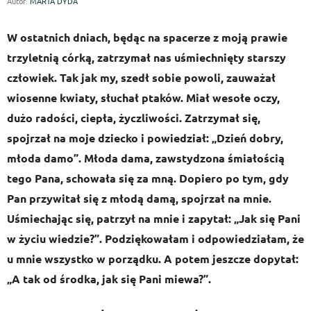
Autor:
MARTA DYDA
W ostatnich dniach, będąc na spacerze z moją prawie
trzyletnią córką, zatrzymał nas uśmiechnięty starszy
człowiek. Tak jak my, szedł sobie powoli, zauważał
wiosenne kwiaty, słuchał ptaków. Miał wesołe oczy,
dużo radości, ciepła, życzliwości. Zatrzymał się,
spojrzał na moje dziecko i powiedział: „Dzień dobry,
młoda damo”. Młoda dama, zawstydzona śmiałością
tego Pana, schowała się za mną. Dopiero po tym, gdy
Pan przywitał się z młodą damą, spojrzał na mnie.
Uśmiechając się, patrzył na mnie i zapytał: „Jak się Pani
w życiu wiedzie?”. Podziękowałam i odpowiedziałam, że
u mnie wszystko w porządku. A potem jeszcze dopytał:
„A tak od środka, jak się Pani miewa?”.