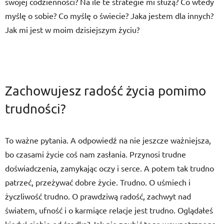
swojej codzienności? Na ile te strategie mi służą? Co wtedy
myślę o sobie? Co myślę o świecie? Jaka jestem dla innych?
Jak mi jest w moim dzisiejszym życiu?
Zachowujesz radość życia pomimo
trudności?
To ważne pytania. A odpowiedź na nie jeszcze ważniejsza,
bo czasami życie coś nam zasłania. Przynosi trudne
doświadczenia, zamykając oczy i serce. A potem tak trudno
patrzeć, przeżywać dobre życie. Trudno. O uśmiech i
życzliwość trudno. O prawdziwą radość, zachwyt nad
światem, ufność i o karmiące relacje jest trudno. Oglądałeś