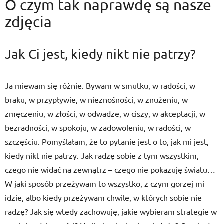
O czym tak naprawdę są nasze
zdjęcia
Jak Ci jest, kiedy nikt nie patrzy?
Ja miewam się różnie. Bywam w smutku, w radości, w
braku, w przypływie, w nieznośności, w znużeniu, w
zmęczeniu, w złości, w odwadze, w ciszy, w akceptacji, w
bezradności, w spokoju, w zadowoleniu, w radości, w
szczęściu. Pomyślałam, że to pytanie jest o to, jak mi jest,
kiedy nikt nie patrzy. Jak radzę sobie z tym wszystkim,
czego nie widać na zewnątrz – czego nie pokazuję światu…
W jaki sposób przeżywam to wszystko, z czym gorzej mi
idzie, albo kiedy przeżywam chwile, w których sobie nie
radzę? Jak się wtedy zachowuję, jakie wybieram strategie w