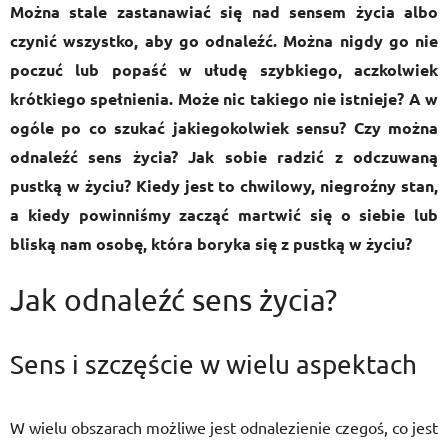
Można stale zastanawiać się nad sensem życia albo
czynić wszystko, aby go odnaleźć. Można nigdy go nie
poczuć lub popaść w ułudę szybkiego, aczkolwiek
krótkiego spełnienia. Może nic takiego nie istnieje? A w
ogóle po co szukać jakiegokolwiek sensu? Czy można
odnaleźć sens życia? Jak sobie radzić z odczuwaną
pustką w życiu? Kiedy jest to chwilowy, niegroźny stan,
a kiedy powinniśmy zacząć martwić się o siebie lub
bliską nam osobę, która boryka się z pustką w życiu?
Jak odnaleźć sens życia?
Sens i szczęście w wielu aspektach
W wielu obszarach możliwe jest odnalezienie czegoś, co jest