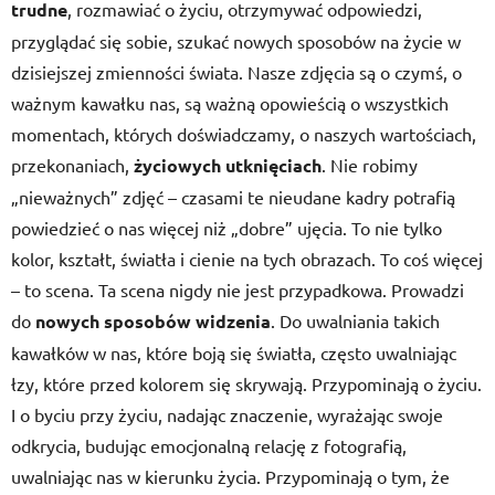
trudne
, rozmawiać o życiu, otrzymywać odpowiedzi,
przyglądać się sobie, szukać nowych sposobów na życie w
dzisiejszej zmienności świata. Nasze zdjęcia są o czymś, o
ważnym kawałku nas, są ważną opowieścią o wszystkich
momentach, których doświadczamy, o naszych wartościach,
przekonaniach,
życiowych utknięciach
. Nie robimy
„nieważnych” zdjęć – czasami te nieudane kadry potrafią
powiedzieć o nas więcej niż „dobre” ujęcia. To nie tylko
kolor, kształt, światła i cienie na tych obrazach. To coś więcej
– to scena. Ta scena nigdy nie jest przypadkowa. Prowadzi
do
nowych sposobów widzenia
. Do uwalniania takich
kawałków w nas, które boją się światła, często uwalniając
łzy, które przed kolorem się skrywają. Przypominają o życiu.
I o byciu przy życiu, nadając znaczenie, wyrażając swoje
odkrycia, budując emocjonalną relację z fotografią,
uwalniając nas w kierunku życia. Przypominają o tym, że