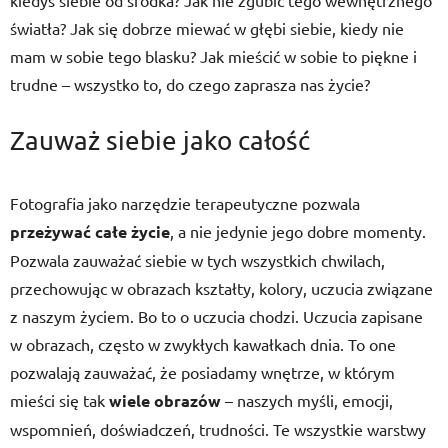
kiedyś siebie od środka? Jak nie zgubić tego wewnętrznego
światła? Jak się dobrze miewać w głębi siebie, kiedy nie
mam w sobie tego blasku? Jak mieścić w sobie to piękne i
trudne – wszystko to, do czego zaprasza nas życie?
Zauważ siebie jako całość
Fotografia jako narzędzie terapeutyczne pozwala
przeżywać całe życie
, a nie jedynie jego dobre momenty.
Pozwala zauważać siebie w tych wszystkich chwilach,
przechowując w obrazach kształty, kolory, uczucia związane
z naszym życiem. Bo to o uczucia chodzi. Uczucia zapisane
w obrazach, często w zwykłych kawałkach dnia. To one
pozwalają zauważać, że posiadamy wnętrze, w którym
mieści się tak
wiele obrazów
– naszych myśli, emocji,
wspomnień, doświadczeń, trudności. Te wszystkie warstwy