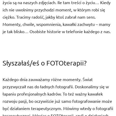
życia są na naszych zdjęciach. Ile tam treści o życiu… Kiedy
ich nie uwolnimy przychodzi moment, w którym robi się
ciężko. Tracimy radość, jakby ktoś zabrał nam sens.
Momenty, chwile, wspomnienia, kawałki zachwytu – mamy
je tak blisko… Osobiste historie w telefonie każdego z nas.
Słyszałaś/eś o FOTOterapii?
Każdego dnia zauważamy różne momenty. Świat
przyzwyczaił nas do ładnych fotografii. Doskonalimy się w
łapaniu profesjonalnych kadrów. To też ważny kawałek
rozwoju pasji, bo oczywiście już samo fotografowanie może
być działaniem terapeutycznym. Mówimy wtedy o fotografii
terapeutycznej. Mówiąc o FOTOterapii, czyli o działaniach,