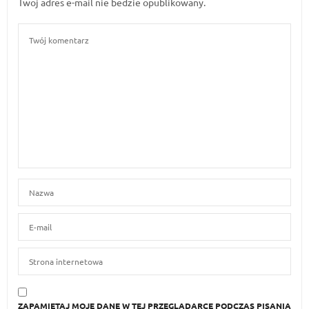
Twoj adres e-mail nie bedzie opublikowany.
ZAPAMIĘTAJ MOJE DANE W TEJ PRZEGLĄDARCE PODCZAS PISANIA