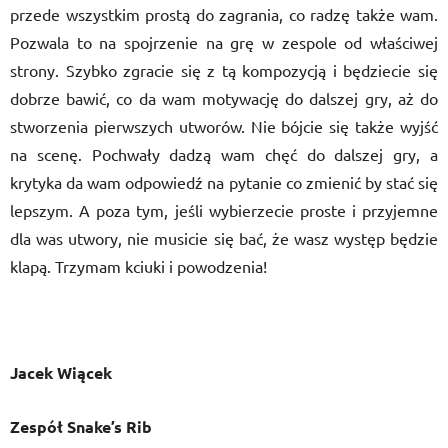
przede wszystkim prostą do zagrania, co radzę także wam.
Pozwala to na spojrzenie na grę w zespole od właściwej
strony. Szybko zgracie się z tą kompozycją i będziecie się
dobrze bawić, co da wam motywację do dalszej gry, aż do
stworzenia pierwszych utworów. Nie bójcie się także wyjść
na scenę. Pochwały dadzą wam chęć do dalszej gry, a
krytyka da wam odpowiedź na pytanie co zmienić by stać się
lepszym. A poza tym, jeśli wybierzecie proste i przyjemne
dla was utwory, nie musicie się bać, że wasz występ będzie
klapą. Trzymam kciuki i powodzenia!
Jacek Wiącek
Zespół Snake’s Rib