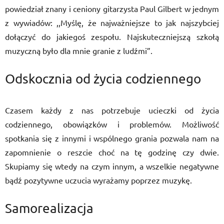
powiedział znany i ceniony gitarzysta Paul Gilbert w jednym
z wywiadów: ,,Myślę, że najważniejsze to jak najszybciej
dołączyć do jakiegoś zespołu. Najskuteczniejszą szkołą
muzyczną było dla mnie granie z ludźmi”.
Odskocznia od życia codziennego
Czasem każdy z nas potrzebuje ucieczki od życia
codziennego, obowiązków i problemów. Możliwość
spotkania się z innymi i wspólnego grania pozwala nam na
zapomnienie o reszcie choć na tę godzinę czy dwie.
Skupiamy się wtedy na czym innym, a wszelkie negatywne
bądź pozytywne uczucia wyrażamy poprzez muzykę.
Samorealizacja