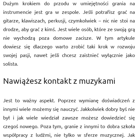
Dużym krokiem do przodu w umiejętności grania na
instrumencie jest gra w zespole. Jeśli potrafisz grać na
gitarze, klawiszach, perkusji, czymkolwiek – nic nie stoi na
drodze, aby grać z kimś. Jest wiele osób, które ze swoją grą
nie wychodzą poza domowe zacisze. W tym artykule
dowiesz się dlaczego warto zrobić taki krok w rozwoju
swojej pasji, nawet jeśli chcesz zaistnieć wyłącznie jako
solista.
Nawiążesz kontakt z muzykami
Jest to ważny aspekt. Poprzez wymianę doświadczeń z
innymi wiele możemy się nauczyć. Jakkolwiek dobry byś nie
był i jak wiele wiedział zawsze możesz dowiedzieć się
czegoś nowego. Poza tym, granie z innymi to dobra szkoła
współpracy z ludźmi, nie tylko w sferze muzycznej. Jak