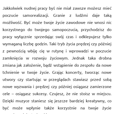
Jakkolwiek nudnej pracy byś nie miał zawsze możesz mieć
poczucie samorealizacji. Granie z ludźmi daje taką
możliwość. Być może twoje życie zawodowe nie wnosi nic
korzystnego do twojego samopoczucia, przychodzisz do
pracy wyłącznie sprzedając swój czas i odklepujesz tylko
wymaganą liczbę godzin. Taki tryb życia prędzej czy później
z pewnością wbiję cię w rutynę i wprowadzi w poczucie
zamknięcia w rozwoju życiowym. Jednak taka drobna
zmiana jak założenie, bądź wstąpienie do zespołu da nowe
tchnienie w twoje życie. Grając koncerty, tworząc nowe
utwory czy startując w przeglądach stawiasz przed sobą
nowe wyzwania i prędzej czy później osiągasz zamierzone
cele – osiągasz sukcesy. Czujesz, że nie stoisz w miejscu.
Dzięki muzyce staniesz się jeszcze bardziej kreatywny, co
być może wpłynie także korzystnie na twoje życie