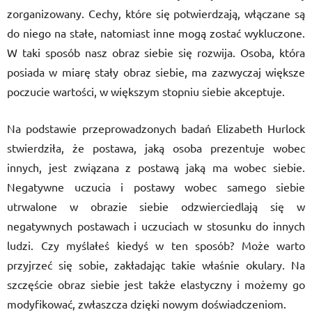
zorganizowany. Cechy, które się potwierdzają, włączane są
do niego na stałe, natomiast inne mogą zostać wykluczone.
W taki sposób nasz obraz siebie się rozwija. Osoba, która
posiada w miarę stały obraz siebie, ma zazwyczaj większe
poczucie wartości, w większym stopniu siebie akceptuje.
Na podstawie przeprowadzonych badań Elizabeth Hurlock
stwierdziła, że postawa, jaką osoba prezentuje wobec
innych, jest związana z postawą jaką ma wobec siebie.
Negatywne uczucia i postawy wobec samego siebie
utrwalone w obrazie siebie odzwierciedlają się w
negatywnych postawach i uczuciach w stosunku do innych
ludzi. Czy myślałeś kiedyś w ten sposób? Może warto
przyjrzeć się sobie, zakładając takie właśnie okulary. Na
szczęście obraz siebie jest także elastyczny i możemy go
modyfikować, zwłaszcza dzięki nowym doświadczeniom.