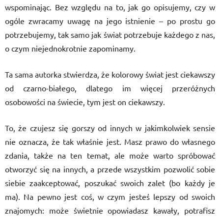
wspominając. Bez względu na to, jak go opisujemy, czy w
ogóle zwracamy uwagę na jego istnienie – po prostu go
potrzebujemy, tak samo jak świat potrzebuje każdego z nas,
o czym niejednokrotnie zapominamy.
Ta sama autorka stwierdza, że kolorowy świat jest ciekawszy
od czarno-białego, dlatego im więcej przeróżnych
osobowości na świecie, tym jest on ciekawszy.
To, że czujesz się gorszy od innych w jakimkolwiek sensie
nie oznacza, że tak właśnie jest. Masz prawo do własnego
zdania, także na ten temat, ale może warto spróbować
otworzyć się na innych, a przede wszystkim pozwolić sobie
siebie zaakceptować, poszukać swoich zalet (bo każdy je
ma). Na pewno jest coś, w czym jesteś lepszy od swoich
znajomych: może świetnie opowiadasz kawały, potrafisz