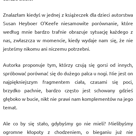
Znalazłam kiedyś w jednej z książeczek dla dzieci autorstwa
Susan Heyboer O’Keefe niesamowite porównanie, które
według mnie bardzo trafnie obrazuje sytuację każdego z
nas, zwłaszcza w momencie, kiedy wydaje nam się, że nie
jesteśmy nikomu ani niczemu potrzebni.
Autorka proponuje tym, którzy czują się gorsi od innych,
spróbować porównać się do dużego palca u nogi. Nie jest on
najpiękniejszym fragmentem ciała, czasami się poci,
brzydko pachnie, bardzo często jest schowany gdzieś
głęboko w bucie, nikt nie prawi nam komplementów na jego
temat.
Ale co by się stało, gdybyśmy go nie mieli? Mielibyśmy
ogromne kłopoty z chodzeniem, o bieganiu już nie