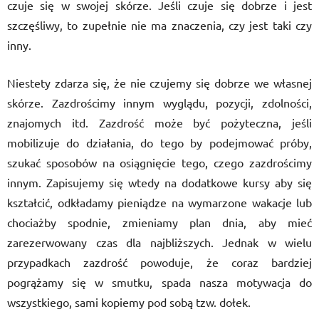
czuje się w swojej skórze. Jeśli czuje się dobrze i jest
szczęśliwy, to zupełnie nie ma znaczenia, czy jest taki czy
inny.
Niestety zdarza się, że nie czujemy się dobrze we własnej
skórze. Zazdrościmy innym wyglądu, pozycji, zdolności,
znajomych itd. Zazdrość może być pożyteczna, jeśli
mobilizuje do działania, do tego by podejmować próby,
szukać sposobów na osiągnięcie tego, czego zazdrościmy
innym. Zapisujemy się wtedy na dodatkowe kursy aby się
kształcić, odkładamy pieniądze na wymarzone wakacje lub
chociażby spodnie, zmieniamy plan dnia, aby mieć
zarezerwowany czas dla najbliższych. Jednak w wielu
przypadkach zazdrość powoduje, że coraz bardziej
pogrążamy się w smutku, spada nasza motywacja do
wszystkiego, sami kopiemy pod sobą tzw. dołek.