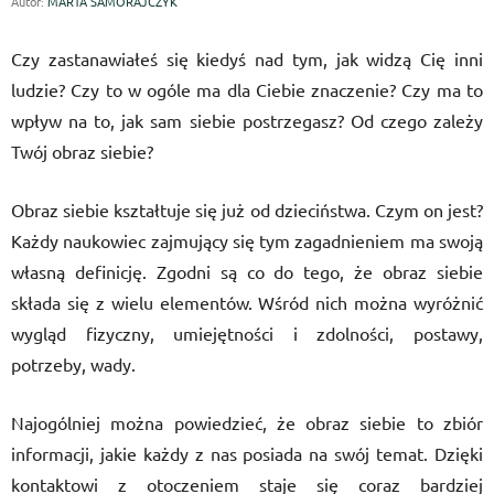
Autor:
MARTA SAMORAJCZYK
Czy zastanawiałeś się kiedyś nad tym, jak widzą Cię inni
ludzie? Czy to w ogóle ma dla Ciebie znaczenie? Czy ma to
wpływ na to, jak sam siebie postrzegasz? Od czego zależy
Twój obraz siebie?
Obraz siebie kształtuje się już od dzieciństwa. Czym on jest?
Każdy naukowiec zajmujący się tym zagadnieniem ma swoją
własną definicję. Zgodni są co do tego, że obraz siebie
składa się z wielu elementów. Wśród nich można wyróżnić
wygląd fizyczny, umiejętności i zdolności, postawy,
potrzeby, wady.
Najogólniej można powiedzieć, że obraz siebie to zbiór
informacji, jakie każdy z nas posiada na swój temat. Dzięki
kontaktowi z otoczeniem staje się coraz bardziej