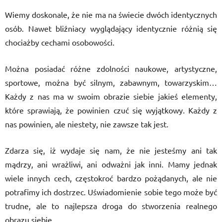
Wiemy doskonale, że nie ma na świecie dwóch identycznych
osób. Nawet bliźniacy wyglądający identycznie różnią się
chociażby cechami osobowości.
Można posiadać różne zdolności naukowe, artystyczne,
sportowe, można być silnym, zabawnym, towarzyskim…
Każdy z nas ma w swoim obrazie siebie jakieś elementy,
które sprawiają, że powinien czuć się wyjątkowy. Każdy z
nas powinien, ale niestety, nie zawsze tak jest.
Zdarza się, iż wydaje się nam, że nie jesteśmy ani tak
mądrzy, ani wrażliwi, ani odważni jak inni. Mamy jednak
wiele innych cech, częstokroć bardzo pożądanych, ale nie
potrafimy ich dostrzec. Uświadomienie sobie tego może być
trudne, ale to najlepsza droga do stworzenia realnego
obrazu siebie.