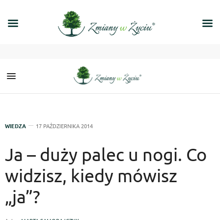
WIEDZA
17 PAŹDZIERNIKA 2014
Ja – duży palec u nogi. Co
widzisz, kiedy mówisz
„ja”?