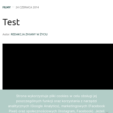
FILMY
24 CZERWCA 2014
Test
Autor:
REDAKCJA ZMIANY W ŻYCIU
Strona wykorzystuje pliki cookies w celu obsługi jej
poszczególnych funkcji oraz korzystania z narzędzi
analitycznych (Google Analytics), marketingowych (Facebook
Pixel) oraz społecznościowych (Instagram, Facebook). Jeżeli