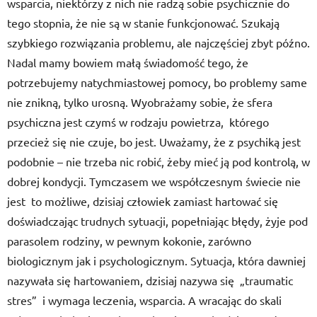
wsparcia, niektórzy z nich nie radzą sobie psychicznie do
tego stopnia, że nie są w stanie funkcjonować. Szukają
szybkiego rozwiązania problemu, ale najczęściej zbyt późno.
Nadal mamy bowiem małą świadomość tego, że
potrzebujemy natychmiastowej pomocy, bo problemy same
nie znikną, tylko urosną. Wyobrażamy sobie, że sfera
psychiczna jest czymś w rodzaju powietrza, którego
przecież się nie czuje, bo jest. Uważamy, że z psychiką jest
podobnie – nie trzeba nic robić, żeby mieć ją pod kontrolą, w
dobrej kondycji. Tymczasem we współczesnym świecie nie
jest to możliwe, dzisiaj człowiek zamiast hartować się
doświadczając trudnych sytuacji, popełniając błędy, żyje pod
parasolem rodziny, w pewnym kokonie, zarówno
biologicznym jak i psychologicznym. Sytuacja, która dawniej
nazywała się hartowaniem, dzisiaj nazywa się „traumatic
stres” i wymaga leczenia, wsparcia. A wracając do skali