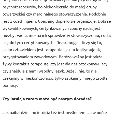
psychoterapeutów, bo niekoniecznie do małej grupy
towarzyskiej czy marginalnego stowarzyszenia. Podobnie
jest z coachingiem. Coaching dopiero się organizuje. Dobrze
wykwalifikowanych, certyfikowanych coachy nadal jest
niezbyt wielu, można ich sprawdzić w stowarzyszeniu, i udać
się do tych certyfikowanych. Reasumując – liczy się to,
jakim człowiekiem jest terapeuta i jakim legitymuje się
przygotowaniem zawodowym. Bardzo ważny jest także
żywy kontakt z terapeutą, czy jest dla nas przekonywujący,
czy znajduje z nami wspólny język. Jeżeli nie, to nie
czekajmy w nieskończoność, tylko szukajmy innego źródła
pomocy.
Czy intuicja zatem może być naszym doradcą?
Jak najbardziej, bo intuicja też jest myśleniem. Ja w ogóle