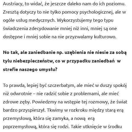
Austriacy, to widać, że jeszcze daleko nam do ich poziomu.
Zresztą dotyczy to nie tylko pomocy psychologicznej, ale w
ogóle usług medycznych. Wykorzystujemy tego typu
świadczenia zdecydowanie mniej niż inni, mniej są one
dostępne i mniej sobie na nie przyzwalamy kulturowo.
No tak, ale zaniedbanie np. uzębienia nie niesie za sobą
tylu niebezpieczeństw, co w przypadku zaniedbań w
strefie naszego umysłu?
To prawda, lepiej być szczerbatym, ale mieć w duszy spokój
niż odwrotnie – nie radzić sobie z problemami, ale mieć
zdrowe zęby. Powiedzmy na wstępie tej rozmowy, że świat
bardzo przyspieszył. Tkwimy w rozkroku między starą erą
przemysłową, która się zamyka, a nową erą
poprzemysłową, która się rodzi. Takie utknięcie w środku