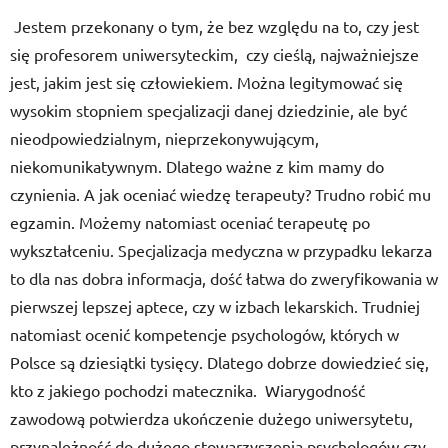
Jestem przekonany o tym, że bez względu na to, czy jest
się profesorem uniwersyteckim, czy cieślą, najważniejsze
jest, jakim jest się człowiekiem. Można legitymować się
wysokim stopniem specjalizacji danej dziedzinie, ale być
nieodpowiedzialnym, nieprzekonywującym,
niekomunikatywnym. Dlatego ważne z kim mamy do
czynienia. A jak oceniać wiedzę terapeuty? Trudno robić mu
egzamin. Możemy natomiast oceniać terapeutę po
wykształceniu. Specjalizacja medyczna w przypadku lekarza
to dla nas dobra informacja, dość łatwa do zweryfikowania w
pierwszej lepszej aptece, czy w izbach lekarskich. Trudniej
natomiast ocenić kompetencje psychologów, których w
Polsce są dziesiątki tysięcy. Dlatego dobrze dowiedzieć się,
kto z jakiego pochodzi matecznika. Wiarygodność
zawodową potwierdza ukończenie dużego uniwersytetu,
przynależność do dużego stowarzyszenia psychologów czy