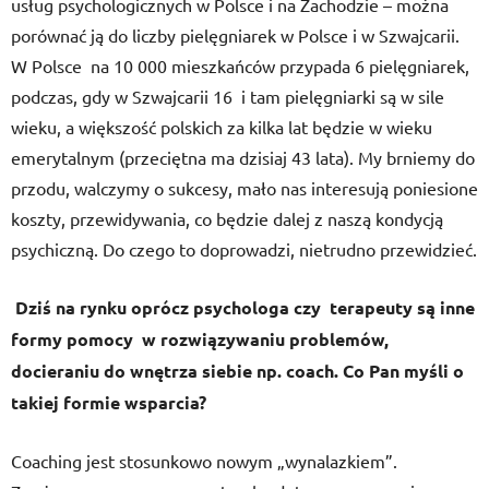
usług psychologicznych w Polsce i na Zachodzie – można
porównać ją do liczby pielęgniarek w Polsce i w Szwajcarii.
W Polsce na 10 000 mieszkańców przypada 6 pielęgniarek,
podczas, gdy w Szwajcarii 16 i tam pielęgniarki są w sile
wieku, a większość polskich za kilka lat będzie w wieku
emerytalnym (przeciętna ma dzisiaj 43 lata). My brniemy do
przodu, walczymy o sukcesy, mało nas interesują poniesione
koszty, przewidywania, co będzie dalej z naszą kondycją
psychiczną. Do czego to doprowadzi, nietrudno przewidzieć.
Dziś na rynku oprócz psychologa czy terapeuty są inne
formy pomocy w rozwiązywaniu problemów,
docieraniu do wnętrza siebie np. coach. Co Pan myśli o
takiej formie wsparcia?
Coaching jest stosunkowo nowym „wynalazkiem”.