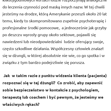
do leczenia czynności pod maską innych nazw. W tej chwili
jesteśmy na drodze, którą Amerykanie przeszli około 20 lat
temu, kiedy to skompromitowano zupełnie psychoterapię i
profesjonalne środki pomocowe, a jednocześnie jak grzyby
po deszczu wyrosły grupy około sektowe, pojawili się
nawiedzeni lub nieodpowiedzialni ludzie oferujący swoje,
często szkodliwe działania. Współczesny człowiek znalazł
się w dżungli, w której absolutnie nie wie, co go spotka i w
związku z tym bardzo podejrzliwie się porusza.
Jak w takim razie z punktu widzenia klienta (pacjenta)
rozpoznać się w tej dżungli? Co zrobić, aby zapewnić
sobie bezpieczeństwo w kontakcie z psychologiem,
terapeutą lub coachem i być pewnym, że jesteśmy we
właściwych rękach?