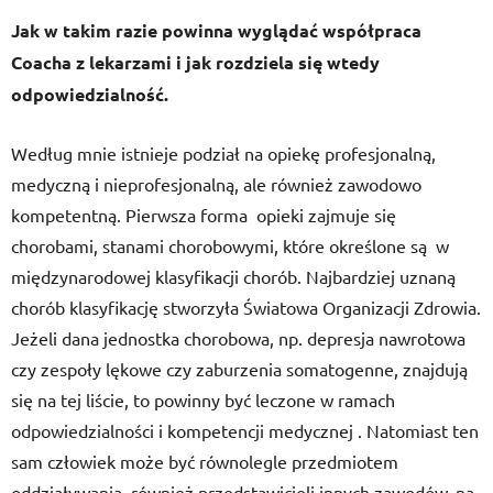
Jak w takim razie powinna wyglądać współpraca
Coacha z lekarzami i jak rozdziela się wtedy
odpowiedzialność.
Według mnie istnieje podział na opiekę profesjonalną,
medyczną i nieprofesjonalną, ale również zawodowo
kompetentną. Pierwsza forma opieki zajmuje się
chorobami, stanami chorobowymi, które określone są w
międzynarodowej klasyfikacji chorób. Najbardziej uznaną
chorób klasyfikację stworzyła Światowa Organizacji Zdrowia.
Jeżeli dana jednostka chorobowa, np. depresja nawrotowa
czy zespoły lękowe czy zaburzenia somatogenne, znajdują
się na tej liście, to powinny być leczone w ramach
odpowiedzialności i kompetencji medycznej . Natomiast ten
sam człowiek może być równolegle przedmiotem
oddziaływania również przedstawicieli innych zawodów, na