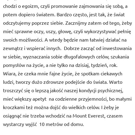
chodzi o egoizm, czyli promowanie zajmowania się sobą, a
potem dopiero światem. Bardzo często, jest tak, że świat
odczytujemy poprzez siebie. Zacznijmy zatem od tego, żeby
mieć sprawne oczy, uszy, głowę, czyli wykorzystywać pełnię
swoich możliwości. A wtedy będzie nam łatwiej działać na
zewnątrz i wspierać innych. Dobrze zacząć od inwestowania
w siebie, wyznaczania sobie długofalowych celów, szukania
pomysłów na życie, a nie tylko na dzisiaj, tydzień, rok.
Wiara, że czeka mnie fajne życie, że spotkam ciekawych
ludzi, tworzy dużo zdrowsze podejście do świata. Warto
troszczyć się o lepszą jakość naszej kondycji psychicznej,
mieć większy apetyt na codzienne przyjemności, bo małymi
kroczkami też można dojść do wielkich celów. I żeby je
osiągnąć nie trzeba wchodzić na Mount Everest, czasem
wystarczy wyjść 10 metrów od domu.