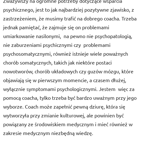
Zważywszy na ogromne potrzeby dotyczące wsparcia
psychicznego, jest to jak najbardziej pozytywne zjawisko, z
zastrzeżeniem, że musimy trafić na dobrego coacha. Trzeba
jednak pamiętać, że zajmuje się on problemami
umiarkowanie nasilonymi, na pewno nie psychopatologią,
nie zaburzeniami psychicznymi czy problemami
psychosomatycznymi, również istnieje wiele poważnych
chorób somatycznych, takich jak niektóre postaci
nowotworów, chorób układowych czy guzów mózgu, które
objawiają się w pierwszym momencie, a czasem dłużej,
wyłącznie symptomami psychologicznymi. Jestem więc za
pomocą coacha, tylko trzeba być bardzo uważnym przy jego
wyborze. Coach może zapełnić pewną dziurę, która się
wytworzyła przy zmianie kulturowej, ale powinien być
powiązany ze środowiskiem medycznym i mieć również w
zakresie medycznym niezbędną wiedzę.