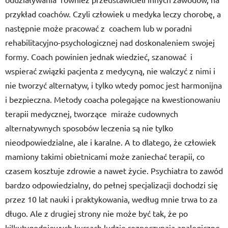
przykład coachów. Czyli człowiek u medyka leczy chorobę, a
następnie może pracować z coachem lub w poradni
rehabilitacyjno-psychologicznej nad doskonaleniem swojej
formy. Coach powinien jednak wiedzieć, szanować i
wspierać związki pacjenta z medycyną, nie walczyć z nimi i
nie tworzyć alternatyw, i tylko wtedy pomoc jest harmonijna
i bezpieczna. Metody coacha polegające na kwestionowaniu
terapii medycznej, tworzące miraże cudownych
alternatywnych sposobów leczenia są nie tylko
nieodpowiedzialne, ale i karalne. A to dlatego, że człowiek
mamiony takimi obietnicami może zaniechać terapii, co
czasem kosztuje zdrowie a nawet życie. Psychiatra to zawód
bardzo odpowiedzialny, do pełnej specjalizacji dochodzi się
przez 10 lat nauki i praktykowania, według mnie trwa to za
długo. Ale z drugiej strony nie może być tak, że po
kilkutygodniowych kursach ludzie rozpoczynają analogiczne