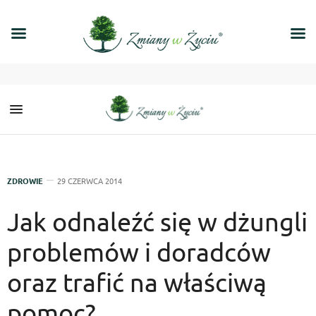
ZDROWIE
29 CZERWCA 2014
Jak odnaleźć się w dżungli
problemów i doradców
oraz trafić na właściwą
pomoc?