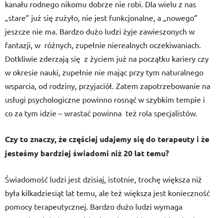
kanału rodnego nikomu dobrze nie robi. Dla wielu z nas
„stare” już się zużyło, nie jest funkcjonalne, a „nowego”
jeszcze nie ma. Bardzo dużo ludzi żyje zawieszonych w
fantazji, w różnych, zupełnie nierealnych oczekiwaniach.
Dotkliwie zderzają się z życiem już na początku kariery czy
w okresie nauki, zupełnie nie mając przy tym naturalnego
wsparcia, od rodziny, przyjaciół. Zatem zapotrzebowanie na
usługi psychologiczne powinno rosnąć w szybkim tempie i
co za tym idzie – wrastać powinna też rola specjalistów.
Czy to znaczy, że częściej udajemy się do terapeuty i że
jesteśmy bardziej świadomi niż 20 lat temu?
Świadomość ludzi jest dzisiaj, istotnie, trochę większa niż
była kilkadziesiąt lat temu, ale też większa jest konieczność
pomocy terapeutycznej. Bardzo dużo ludzi wymaga