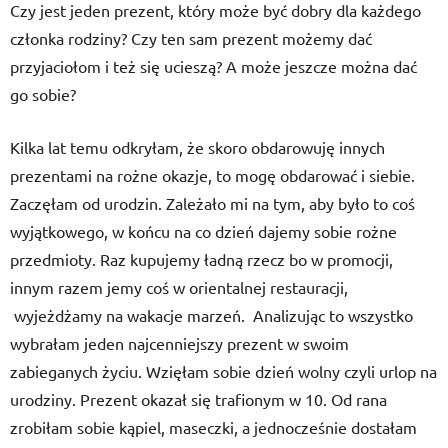
Czy jest jeden prezent, który może być dobry dla każdego
członka rodziny? Czy ten sam prezent możemy dać
przyjaciołom i też się ucieszą? A może jeszcze można dać
go sobie?
Kilka lat temu odkryłam, że skoro obdarowuję innych
prezentami na rożne okazje, to mogę obdarować i siebie.
Zaczęłam od urodzin. Zależało mi na tym, aby było to coś
wyjątkowego, w końcu na co dzień dajemy sobie rożne
przedmioty. Raz kupujemy ładną rzecz bo w promocji,
innym razem jemy coś w orientalnej restauracji,
wyjeżdżamy na wakacje marzeń. Analizując to wszystko
wybrałam jeden najcenniejszy prezent w swoim
zabieganych życiu. Wzięłam sobie dzień wolny czyli urlop na
urodziny. Prezent okazał się trafionym w 10. Od rana
zrobiłam sobie kąpiel, maseczki, a jednocześnie dostałam