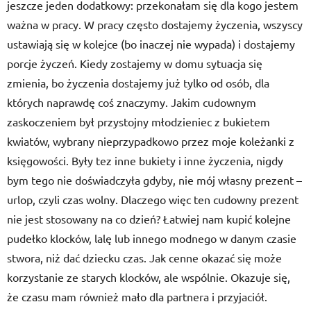
jeszcze jeden dodatkowy: przekonałam się dla kogo jestem
ważna w pracy. W pracy często dostajemy życzenia, wszyscy
ustawiają się w kolejce (bo inaczej nie wypada) i dostajemy
porcje życzeń. Kiedy zostajemy w domu sytuacja się
zmienia, bo życzenia dostajemy już tylko od osób, dla
których naprawdę coś znaczymy. Jakim cudownym
zaskoczeniem był przystojny młodzieniec z bukietem
kwiatów, wybrany nieprzypadkowo przez moje koleżanki z
księgowości. Były tez inne bukiety i inne życzenia, nigdy
bym tego nie doświadczyła gdyby, nie mój własny prezent –
urlop, czyli czas wolny. Dlaczego więc ten cudowny prezent
nie jest stosowany na co dzień? Łatwiej nam kupić kolejne
pudełko klocków, lalę lub innego modnego w danym czasie
stwora, niż dać dziecku czas. Jak cenne okazać się może
korzystanie ze starych klocków, ale wspólnie. Okazuje się,
że czasu mam również mało dla partnera i przyjaciół.