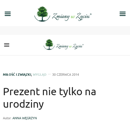
MIŁOŚĆ I ZWIĄZKI
,
WYGLĄD
30 CZERWCA 2014
Prezent nie tylko na
urodziny
Autor:
ANNA WĘGRZYN