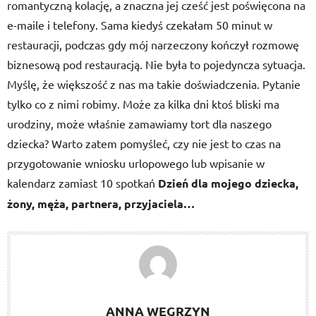
romantyczną kolację, a znaczna jej cześć jest poświęcona na
e-maile i telefony. Sama kiedyś czekałam 50 minut w
restauracji, podczas gdy mój narzeczony kończył rozmowę
biznesową pod restauracją. Nie była to pojedyncza sytuacja.
Myślę, że większość z nas ma takie doświadczenia. Pytanie
tylko co z nimi robimy. Może za kilka dni ktoś bliski ma
urodziny, może właśnie zamawiamy tort dla naszego
dziecka? Warto zatem pomyśleć, czy nie jest to czas na
przygotowanie wniosku urlopowego lub wpisanie w
kalendarz zamiast 10 spotkań
Dzień dla mojego dziecka,
żony, męża, partnera, przyjaciela…
ANNA WĘGRZYN