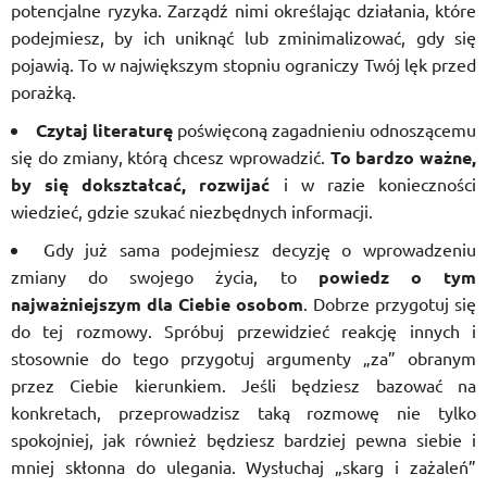
potencjalne ryzyka. Zarządź nimi określając działania, które
podejmiesz, by ich uniknąć lub zminimalizować, gdy się
pojawią. To w największym stopniu ograniczy Twój lęk przed
porażką.
Czytaj literaturę
poświęconą zagadnieniu odnoszącemu
się do zmiany, którą chcesz wprowadzić.
To bardzo ważne,
by się dokształcać, rozwijać
i w razie konieczności
wiedzieć, gdzie szukać niezbędnych informacji.
Gdy już sama podejmiesz decyzję o wprowadzeniu
zmiany do swojego życia, to
powiedz o tym
najważniejszym dla Ciebie osobom
. Dobrze przygotuj się
do tej rozmowy. Spróbuj przewidzieć reakcję innych i
stosownie do tego przygotuj argumenty „za” obranym
przez Ciebie kierunkiem. Jeśli będziesz bazować na
konkretach, przeprowadzisz taką rozmowę nie tylko
spokojniej, jak również będziesz bardziej pewna siebie i
mniej skłonna do ulegania. Wysłuchaj „skarg i zażaleń”