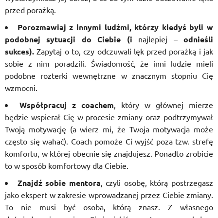
przed porażką.
Porozmawiaj z innymi ludźmi, którzy kiedyś byli w
podobnej sytuacji do Ciebie
(i
najlepiej –
odnieśli
sukces).
Zapytaj o to, czy odczuwali lęk przed porażką i jak
sobie z nim poradzili. Świadomość, że inni ludzie mieli
podobne rozterki wewnętrzne w znacznym stopniu Cię
wzmocni.
Współpracuj z coachem
, który w głównej mierze
będzie wspierał Cię w procesie zmiany oraz podtrzymywał
Twoją motywację (a wierz mi, że Twoja motywacja może
często się wahać). Coach pomoże Ci wyjść poza tzw. strefę
komfortu, w której obecnie się znajdujesz. Ponadto zrobicie
to w sposób komfortowy dla Ciebie.
Znajdź sobie mentora
, czyli osobę, którą postrzegasz
jako ekspert w zakresie wprowadzanej przez Ciebie zmiany.
To nie musi być osoba, którą znasz. Z własnego