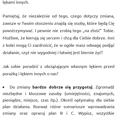
lękami innych.
Pamiętaj, że niezależnie od tego, czego dotyczy zmiana,
zawsze w Twoim otoczeniu znajdą się osoby, które będą Cię
powstrzymywać. I pewnie nie zrobią tego „na złość” Tobie.
Możliwe, że kierują się sercem i chcą dla Ciebie dobrze. Inni
z kolei mogą Ci zazdrościć, że w ogóle masz odwagę podjąć
działanie, czyż nie wygodniej i łatwiej jest biernie żyć?
Jak sobie poradzić z obciążającym własnym lękiem przed
porażką i lękiem innych o nas?
Do zmiany
bardzo dobrze się przygotuj
. Zgromadź
niezbędne i kluczowe zasoby (umiejętności, znajomych,
pieniądze, miejsce, czas itp.). Określ optymalny dla siebie
plan działania. Rozważ różne scenariusze wprowadzania
zmiany oraz opracuj plan B i C. Wypisz, wszystkie