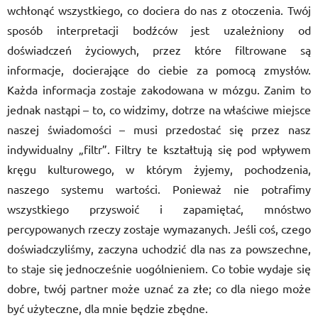
wchłonąć wszystkiego, co dociera do nas z otoczenia. Twój
sposób interpretacji bodźców jest uzależniony od
doświadczeń życiowych, przez które filtrowane są
informacje, docierające do ciebie za pomocą zmysłów.
Każda informacja zostaje zakodowana w mózgu. Zanim to
jednak nastąpi – to, co widzimy, dotrze na właściwe miejsce
naszej świadomości – musi przedostać się przez nasz
indywidualny „filtr”. Filtry te kształtują się pod wpływem
kręgu kulturowego, w którym żyjemy, pochodzenia,
naszego systemu wartości. Ponieważ nie potrafimy
wszystkiego przyswoić i zapamiętać, mnóstwo
percypowanych rzeczy zostaje wymazanych. Jeśli coś, czego
doświadczyliśmy, zaczyna uchodzić dla nas za powszechne,
to staje się jednocześnie uogólnieniem. Co tobie wydaje się
dobre, twój partner może uznać za złe; co dla niego może
być użyteczne, dla mnie będzie zbędne.