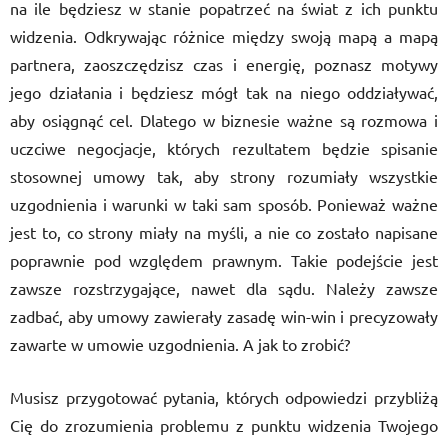
na ile będziesz w stanie popatrzeć na świat z ich punktu
widzenia. Odkrywając różnice między swoją mapą a mapą
partnera, zaoszczędzisz czas i energię, poznasz motywy
jego działania i będziesz mógł tak na niego oddziaływać,
aby osiągnąć cel. Dlatego w biznesie ważne są rozmowa i
uczciwe negocjacje, których rezultatem będzie spisanie
stosownej umowy tak, aby strony rozumiały wszystkie
uzgodnienia i warunki w taki sam sposób. Ponieważ ważne
jest to, co strony miały na myśli, a nie co zostało napisane
poprawnie pod względem prawnym. Takie podejście jest
zawsze rozstrzygające, nawet dla sądu. Należy zawsze
zadbać, aby umowy zawierały zasadę win-win i precyzowały
zawarte w umowie uzgodnienia. A jak to zrobić?
Musisz przygotować pytania, których odpowiedzi przybliżą
Cię do zrozumienia problemu z punktu widzenia Twojego