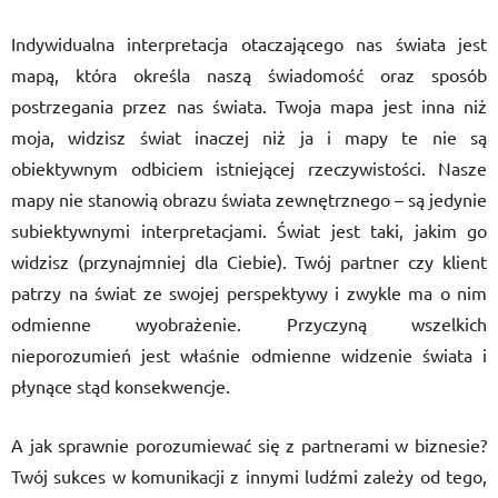
Indywidualna interpretacja otaczającego nas świata jest
mapą, która określa naszą świadomość oraz sposób
postrzegania przez nas świata. Twoja mapa jest inna niż
moja, widzisz świat inaczej niż ja i mapy te nie są
obiektywnym odbiciem istniejącej rzeczywistości. Nasze
mapy nie stanowią obrazu świata zewnętrznego – są jedynie
subiektywnymi interpretacjami. Świat jest taki, jakim go
widzisz (przynajmniej dla Ciebie). Twój partner czy klient
patrzy na świat ze swojej perspektywy i zwykle ma o nim
odmienne wyobrażenie. Przyczyną wszelkich
nieporozumień jest właśnie odmienne widzenie świata i
płynące stąd konsekwencje.
A jak sprawnie porozumiewać się z partnerami w biznesie?
Twój sukces w komunikacji z innymi ludźmi zależy od tego,