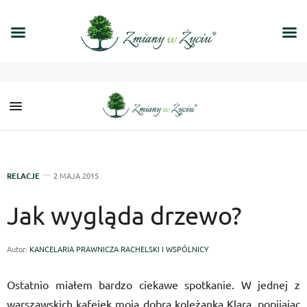
RELACJE
2 MAJA 2015
Jak wygląda drzewo?
Autor:
KANCELARIA PRAWNICZA RACHELSKI I WSPÓLNICY
Ostatnio miałem bardzo ciekawe spotkanie. W jednej z
warszawskich kafejek moja dobra koleżanka Klara, popijając