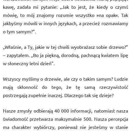
kawę, zadała mi pytanie: „Jak to jest, że kiedy o czymś
mówię, to mój znajomy rozumie wszystko »na opak«. Tak
jakbyśmy mówili w innych językach, a przecież rozmawiamy
o tym samym?”.
„Właśnie, a Ty, jakie w tej chwili wyobrażasz sobie drzewo?”
– zapytałem. „Bo ja piękną, dorodną, pachnącą kwiatem lipę
w słoneczny letni dzień”.
Wszyscy myślimy o drzewie, ale czy o takim samym? Ludzie
mają skłonność do tego, że tę samą rzeczywistość
postrzegają zupełnie inaczej. Dlaczego tak się dzieje?
Nasze zmysły odbierają 40 000 informacji, natomiast nasza
świadomość przetwarza maksymalnie 500. Nasza percepcja
ma charakter wybiórczy, ponieważ nie jesteśmy w stanie