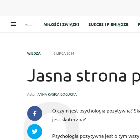
MIŁOŚĆ I ZWIĄZKI
SUKCES I PIENIĄDZE
WIEDZA
6 LIPCA 2014
Jasna strona p
Autor:
ANNA KASICA BOGUCKA
O czym jest psychologia pozytywna? Skąd
jest skuteczna?
Psychologia pozytywna jest o tym wszy