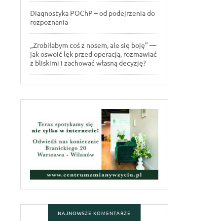
Diagnostyka POChP – od podejrzenia do
rozpoznania
„Zrobiłabym coś z nosem, ale się boję” —
jak oswoić lęk przed operacją, rozmawiać
z bliskimi i zachować własną decyzję?
NAJNOWSZE KOMENTARZE