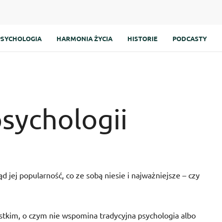
PSYCHOLOGIA
HARMONIA ŻYCIA
HISTORIE
PODCASTY
sychologii
 jej popularność, co ze sobą niesie i najważniejsze – czy
stkim, o czym nie wspomina tradycyjna psychologia albo