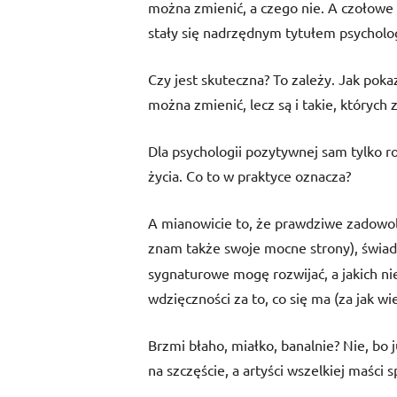
można zmienić, a czego nie. A czołowe
stały się nadrzędnym tytułem psycholo
Czy jest skuteczna? To zależy. Jak pokazu
można zmienić, lecz są i takie, których z
Dla psychologii pozytywnej sam tylko ro
życia. Co to w praktyce oznacza?
A mianowicie to, że prawdziwe zadowol
znam także swoje mocne strony), świa
sygnaturowe mogę rozwijać, a jakich nie
wdzięczności za to, co się ma (za jak w
Brzmi błaho, miałko, banalnie? Nie, bo
na szczęście, a artyści wszelkiej maści 