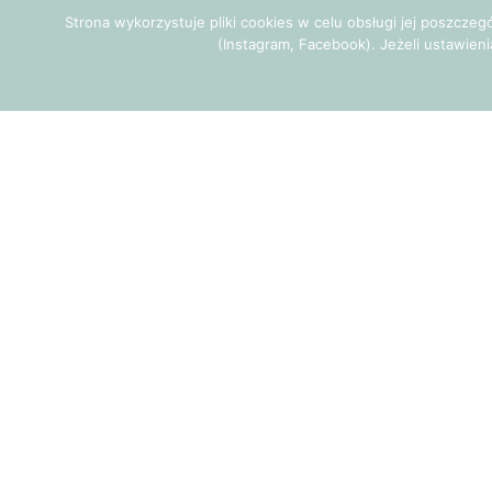
Strona wykorzystuje pliki cookies w celu obsługi jej poszcze
(Instagram, Facebook). Jeżeli ustawieni