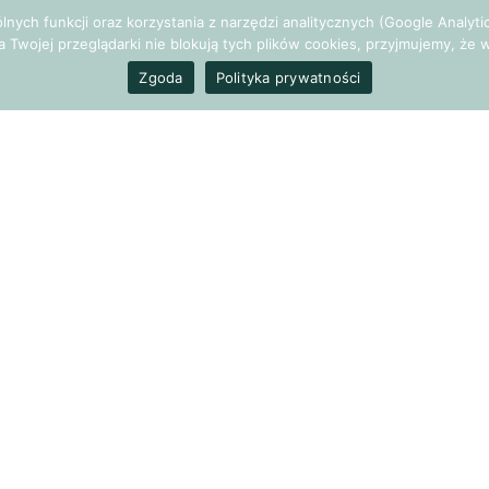
gólnych funkcji oraz korzystania z narzędzi analitycznych (Google Analy
a Twojej przeglądarki nie blokują tych plików cookies, przyjmujemy, ż
Zgoda
Polityka prywatności