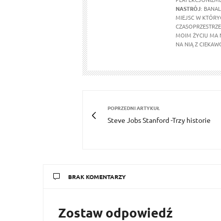
NASTRÓJ
: BANA
MIEJSC W KTÓRY
CZASOPRZESTRZ
MOIM ŻYCIU MA N
NA NIĄ Z CIEKAW
POPRZEDNI ARTYKUŁ
Steve Jobs Stanford -Trzy historie
BRAK KOMENTARZY
Zostaw odpowiedź