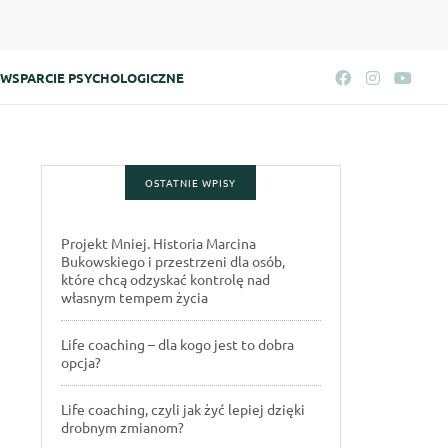
WSPARCIE PSYCHOLOGICZNE
OSTATNIE WPISY
Projekt Mniej. Historia Marcina
Bukowskiego i przestrzeni dla osób,
które chcą odzyskać kontrolę nad
własnym tempem życia
Life coaching – dla kogo jest to dobra
opcja?
Life coaching, czyli jak żyć lepiej dzięki
drobnym zmianom?