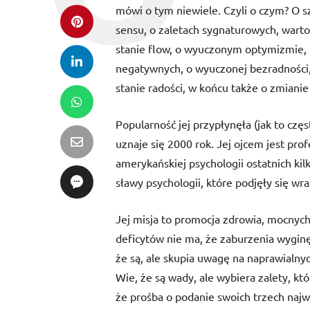
mówi o tym niewiele. Czyli o czym? O 
sensu, o zaletach sygnaturowych, warto
stanie flow, o wyuczonym optymizmie, 
negatywnych, o wyuczonej bezradności, 
stanie radości, w końcu także o zmianie i
Popularność jej przypłynęła (jak to częs
uznaje się 2000 rok. Jej ojcem jest pr
amerykańskiej psychologii ostatnich kil
sławy psychologii, które podjęły się wr
Jej misja to promocja zdrowia, mocnych 
deficytów nie ma, że zaburzenia wyginę
że są, ale skupia uwagę na naprawialnyc
Wie, że są wady, ale wybiera zalety, kt
że prośba o podanie swoich trzech najw