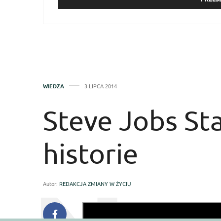
WIEDZA
3 LIPCA 2014
Steve Jobs Sta
historie
Autor:
REDAKCJA ZMIANY W ŻYCIU