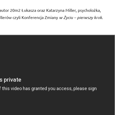
utor 20m2 Łukasza oraz Katarzyna Miller, psycholożka,
llerów czyli Konferencja Zmiany
w Życiu – pierwszy krok
.