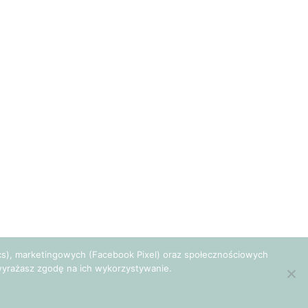
tics), marketingowych (Facebook Pixel) oraz społecznościowych
e wyrażasz zgodę na ich wykorzystywanie.