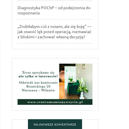
Diagnostyka POChP – od podejrzenia do
rozpoznania
„Zrobiłabym coś z nosem, ale się boję” —
jak oswoić lęk przed operacją, rozmawiać
z bliskimi i zachować własną decyzję?
NAJNOWSZE KOMENTARZE