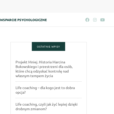
WSPARCIE PSYCHOLOGICZNE
OSTATNIE WPISY
Projekt Mniej. Historia Marcina
Bukowskiego i przestrzeni dla osób,
które chcą odzyskać kontrolę nad
własnym tempem życia
Life coaching – dla kogo jest to dobra
opcja?
Life coaching, czyli jak żyć lepiej dzięki
drobnym zmianom?