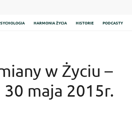
PSYCHOLOGIA
HARMONIA ŻYCIA
HISTORIE
PODCASTY
miany w Życiu –
, 30 maja 2015r.