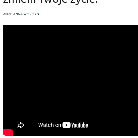
Autor:
ANNA WĘGRZYN