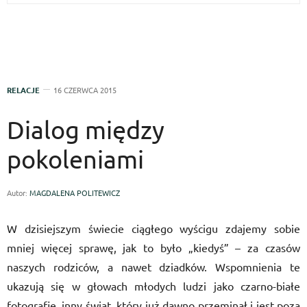
RELACJE
16 CZERWCA 2015
Dialog między
pokoleniami
Autor:
MAGDALENA POLITEWICZ
W dzisiejszym świecie ciągłego wyścigu zdajemy sobie
mniej więcej sprawę, jak to było „kiedyś” – za czasów
naszych rodziców, a nawet dziadków. Wspomnienia te
ukazują się w głowach młodych ludzi jako czarno-białe
fotografie, inny świat, który już dawno przeminął i jest poza