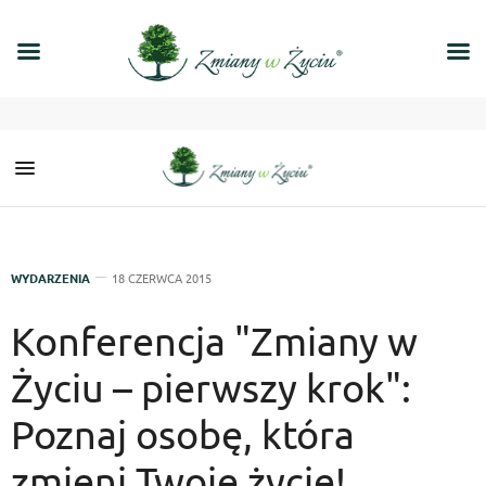
WYDARZENIA
18 CZERWCA 2015
Konferencja "Zmiany w
Życiu – pierwszy krok":
Poznaj osobę, która
zmieni Twoje życie!