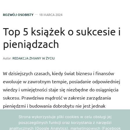
ZAPAMIĘTAJ MOJE DANE W TEJ PRZEGLĄDARCE PODCZAS PISANIA
KOLEJNYCH KOMENTARZY.
Strona wykorzystuje pliki cookies w celu obsługi jej
poszczególnych funkcji oraz korzystania z narzędzi
analitycznych (Google Analytics), marketingowych (Facebook