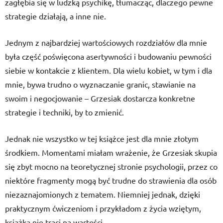
zagłębia się w ludzką psychikę, tłumacząc, dlaczego pewne
strategie działają, a inne nie.
Jednym z najbardziej wartościowych rozdziałów dla mnie
była część poświęcona asertywności i budowaniu pewności
siebie w kontakcie z klientem. Dla wielu kobiet, w tym i dla
mnie, bywa trudno o wyznaczanie granic, stawianie na
swoim i negocjowanie – Grzesiak dostarcza konkretne
strategie i techniki, by to zmienić.
Jednak nie wszystko w tej książce jest dla mnie złotym
środkiem. Momentami miałam wrażenie, że Grzesiak skupia
się zbyt mocno na teoretycznej stronie psychologii, przez co
niektóre fragmenty mogą być trudne do strawienia dla osób
niezaznajomionych z tematem. Niemniej jednak, dzięki
praktycznym ćwiczeniom i przykładom z życia wziętym,
książka nie traci na wartości.