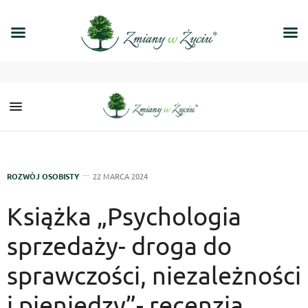
ROZWÓJ OSOBISTY
22 MARCA 2024
Książka „Psychologia
sprzedaży- droga do
sprawczości, niezależności
i pieniędzy”- recenzja