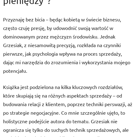
pieniędzy”?
Przyznaję bez bicia – będąc kobietą w świecie biznesu,
często czuję presję, by udowodnić swoją wartość w
dominowanym przez mężczyzn środowisku. Jednak
Grzesiak, z niesamowitą precyzją, rozkłada na czynniki
pierwsze, jak psychologia wpływa na proces sprzedaży,
dając mi narzędzia do zrozumienia i wykorzystania mojego
potencjału.
Książka jest podzielona na kilka kluczowych rozdziałów,
które skupiają się na różnych aspektach sprzedaży – od
budowania relacji z klientem, poprzez techniki perswazji, aż
po strategie negocjacyjne. Co mnie szczególnie ujęło, to
holistyczne podejście autora do tematu. Grzesiak nie
ogranicza się tylko do suchych technik sprzedażowych, ale