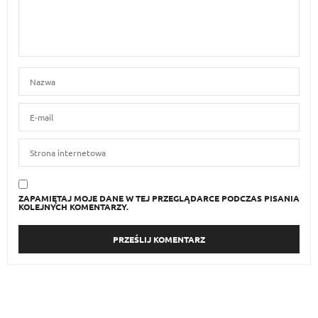
BRAK KOMENTARZY
Zostaw odpowiedź
Twoj adres e-mail nie bedzie opublikowany.