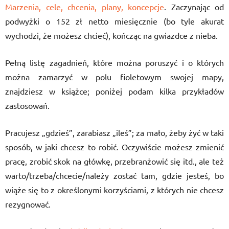
Marzenia, cele, chcenia, plany, koncepcje
. Zaczynając od
podwyżki o 152 zł netto miesięcznie (bo tyle akurat
wychodzi, że możesz chcieć), kończąc na gwiazdce z nieba.
Pełną listę zagadnień, które można poruszyć i o których
można zamarzyć w polu fioletowym swojej mapy,
znajdziesz w książce; poniżej podam kilka przykładów
zastosowań.
Pracujesz „gdzieś”, zarabiasz „ileś”; za mało, żeby żyć w taki
sposób, w jaki chcesz to robić. Oczywiście możesz zmienić
pracę, zrobić skok na główkę, przebranżowić się itd., ale też
warto/trzeba/chcecie/należy zostać tam, gdzie jesteś, bo
wiąże się to z określonymi korzyściami, z których nie chcesz
rezygnować.