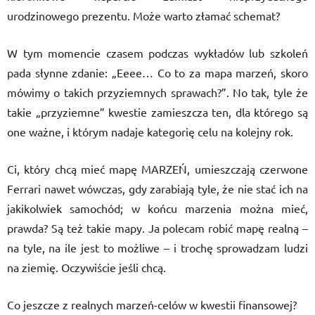
urodzinowego prezentu. Może warto złamać schemat?
W tym momencie czasem podczas wykładów lub szkoleń
pada słynne zdanie: „Eeee… Co to za mapa marzeń, skoro
mówimy o takich przyziemnych sprawach?”. No tak, tyle że
takie „przyziemne” kwestie zamieszcza ten, dla którego są
one ważne, i którym nadaje kategorię celu na kolejny rok.
Ci, który chcą mieć mapę MARZEŃ, umieszczają czerwone
Ferrari nawet wówczas, gdy zarabiają tyle, że nie stać ich na
jakikolwiek samochód; w końcu marzenia można mieć,
prawda? Są też takie mapy. Ja polecam robić mapę realną –
na tyle, na ile jest to możliwe – i trochę sprowadzam ludzi
na ziemię. Oczywiście jeśli chcą.
Co jeszcze z realnych marzeń-celów w kwestii finansowej?