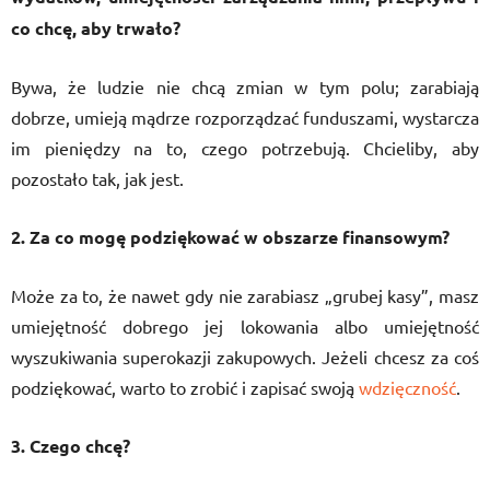
co chcę, aby trwało?
Bywa, że ludzie nie chcą zmian w tym polu; zarabiają
dobrze, umieją mądrze rozporządzać funduszami, wystarcza
im pieniędzy na to, czego potrzebują. Chcieliby, aby
pozostało tak, jak jest.
2. Za co mogę podziękować w obszarze finansowym?
Może za to, że nawet gdy nie zarabiasz „grubej kasy”, masz
umiejętność dobrego jej lokowania albo umiejętność
wyszukiwania superokazji zakupowych. Jeżeli chcesz za coś
podziękować, warto to zrobić i zapisać swoją
wdzięczność
.
3. Czego chcę?