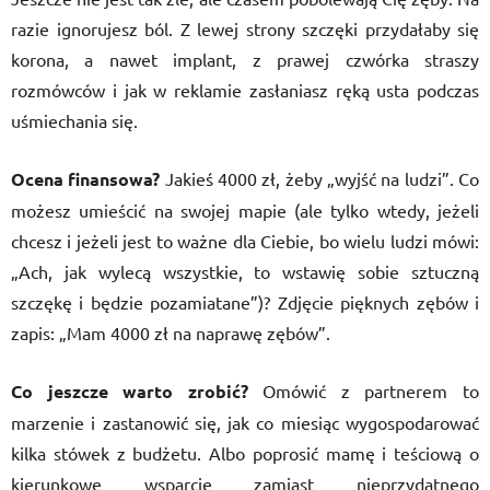
razie ignorujesz ból. Z lewej strony szczęki przydałaby się
korona, a nawet implant, z prawej czwórka straszy
rozmówców i jak w reklamie zasłaniasz ręką usta podczas
uśmiechania się.
Ocena finansowa?
Jakieś 4000 zł, żeby „wyjść na ludzi”. Co
możesz umieścić na swojej mapie (ale tylko wtedy, jeżeli
chcesz i jeżeli jest to ważne dla Ciebie, bo wielu ludzi mówi:
„Ach, jak wylecą wszystkie, to wstawię sobie sztuczną
szczękę i będzie pozamiatane”)? Zdjęcie pięknych zębów i
zapis: „Mam 4000 zł na naprawę zębów”.
Co jeszcze warto zrobić?
Omówić z partnerem to
marzenie i zastanowić się, jak co miesiąc wygospodarować
kilka stówek z budżetu. Albo poprosić mamę i teściową o
kierunkowe wsparcie zamiast nieprzydatnego