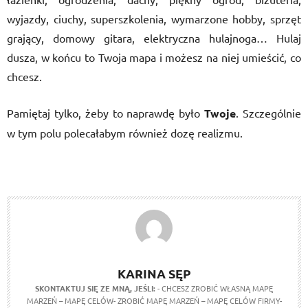
wyjazdy, ciuchy, superszkolenia, wymarzone hobby, sprzęt
grający, domowy gitara, elektryczna hulajnoga… Hulaj
dusza, w końcu to Twoja mapa i możesz na niej umieścić, co
chcesz.
Pamiętaj tylko, żeby to naprawdę było
Twoje
. Szczególnie
w tym polu polecałabym również dozę realizmu.
KARINA SĘP
SKONTAKTUJ SIĘ ZE MNĄ, JEŚLI:
- CHCESZ ZROBIĆ WŁASNĄ MAPĘ
MARZEŃ – MAPĘ CELÓW- ZROBIĆ MAPĘ MARZEŃ – MAPĘ CELÓW FIRMY-