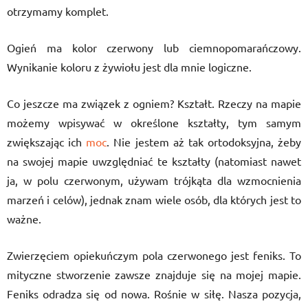
otrzymamy komplet.
Ogień ma kolor czerwony lub ciemnopomarańczowy.
Wynikanie koloru z żywiołu jest dla mnie logiczne.
Co jeszcze ma związek z ogniem? Kształt. Rzeczy na mapie
możemy wpisywać w określone kształty, tym samym
zwiększając ich
moc
. Nie jestem aż tak ortodoksyjna, żeby
na swojej mapie uwzględniać te kształty (natomiast nawet
ja, w polu czerwonym, używam trójkąta dla wzmocnienia
marzeń i celów), jednak znam wiele osób, dla których jest to
ważne.
Zwierzęciem opiekuńczym pola czerwonego jest feniks. To
mityczne stworzenie zawsze znajduje się na mojej mapie.
Feniks odradza się od nowa. Rośnie w siłę. Nasza pozycja,