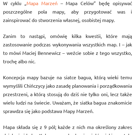
W cyklu „
Mapa Marzeń
– Mapa Celów” będę opisywać
poszczególne pola mapy, aby przygotować was i
zainspirować do stworzenia własnej, osobistej mapy.
Zanim to nastąpi, omówię kilka kwestii, które mają
zastosowanie podczas wykonywania wszystkich map. I – jak
to mówi Maciej Bennewicz – weźcie sobie z tego wszystko,
trochę albo nic.
Koncepcja mapy bazuje na siatce bagua, którą wieki temu
wymyślili Chińczycy jako zasadę planowania i porządkowania
przestrzeni, a którą stosują do dziś nie tylko oni, lecz także
wielu ludzi na świecie. Uważam, że siatka bagua znakomicie
sprawdza się jako podstawa Mapy Marzeń.
Mapa składa się z 9 pól; każde z nich ma określony zakres