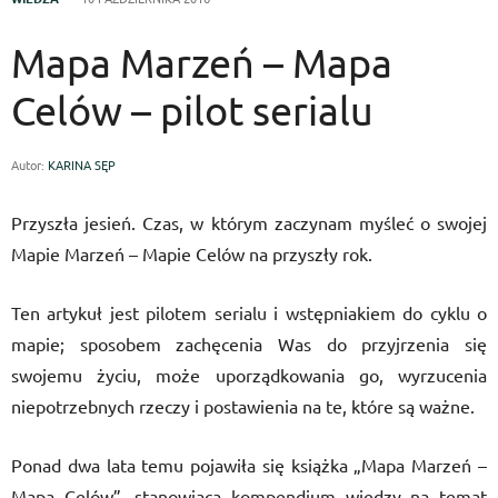
Mapa Marzeń – Mapa
Celów – pilot serialu
Autor:
KARINA SĘP
Przyszła jesień. Czas, w którym zaczynam myśleć o swojej
Mapie Marzeń – Mapie Celów na przyszły rok.
Ten artykuł jest pilotem serialu i wstępniakiem do cyklu o
mapie; sposobem zachęcenia Was do przyjrzenia się
swojemu życiu, może uporządkowania go, wyrzucenia
niepotrzebnych rzeczy i postawienia na te, które są ważne.
Ponad dwa lata temu pojawiła się książka „Mapa Marzeń –
Mapa Celów”, stanowiąca kompendium wiedzy na temat