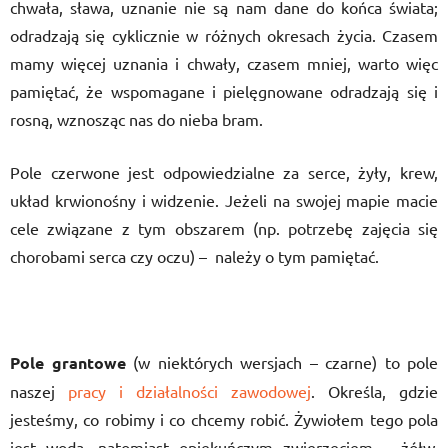
chwała, sława, uznanie nie są nam dane do końca świata;
odradzają się cyklicznie w różnych okresach życia. Czasem
mamy więcej uznania i chwały, czasem mniej, warto więc
pamiętać, że wspomagane i pielęgnowane odradzają się i
rosną, wznosząc nas do nieba bram.
Pole czerwone jest odpowiedzialne za serce, żyły, krew,
układ krwionośny i widzenie. Jeżeli na swojej mapie macie
cele związane z tym obszarem (np. potrzebę zajęcia się
chorobami serca czy oczu) – należy o tym pamiętać.
Pole grantowe
(w niektórych wersjach – czarne) to pole
naszej
pracy i działalności zawodowej
. Określa, gdzie
jesteśmy, co robimy i co chcemy robić. Żywiołem tego pola
jest woda, natomiast opiekuńczym zwierzęciem – żółw.