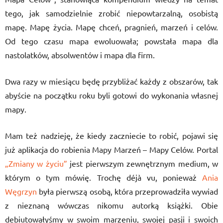
tego, jak samodzielnie zrobić niepowtarzalną, osobistą
mapę. Mapę życia. Mapę chceń, pragnień, marzeń i celów.
Od tego czasu mapa ewoluowała; powstała mapa dla
nastolatków, absolwentów i mapa dla firm.
Dwa razy w miesiącu będę przybliżać każdy z obszarów, tak
abyście na początku roku byli gotowi do wykonania własnej
mapy.
Mam też nadzieję, że kiedy zaczniecie to robić, pojawi się
już aplikacja do robienia Mapy Marzeń – Mapy Celów. Portal
„Zmiany w życiu”
jest pierwszym zewnętrznym medium, w
którym o tym mówię. Trochę déjà vu, ponieważ
Ania
Węgrzyn
była pierwszą osobą, która przeprowadziła wywiad
z nieznaną wówczas nikomu autorką książki. Obie
debiutowałyśmy w swoim marzeniu, swojej pasji i swoich