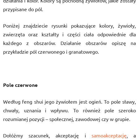
działania i kolor. Kolory są pochodną żywiołów, jakie zostały
przypisane do pól.
Poniżej znajdziecie rysunki pokazujące kolory, żywioły,
zwierzęta oraz kształty i części ciała odpowiednie dla
każdego z obszarów. Działanie obszarów opiszę na
przykładzie pól czerwonego i granatowego.
Pole
czerwone
Według feng shui jego żywiołem jest ogień. To pole sławy,
chwały, uznania i wpływu. To również pole szeroko
rozumianej pozycji – społecznej, zawodowej czy w grupie.
Dołóżmy szacunek, akceptację i
samoakceptację
, a