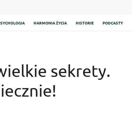
PSYCHOLOGIA
HARMONIA ŻYCIA
HISTORIE
PODCASTY
ielkie sekrety.
iecznie!