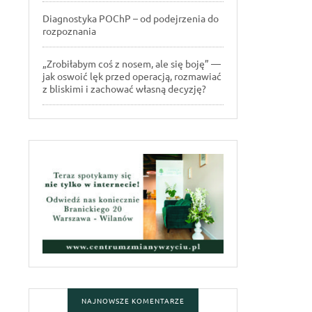
Diagnostyka POChP – od podejrzenia do
rozpoznania
„Zrobiłabym coś z nosem, ale się boję” —
jak oswoić lęk przed operacją, rozmawiać
z bliskimi i zachować własną decyzję?
NAJNOWSZE KOMENTARZE