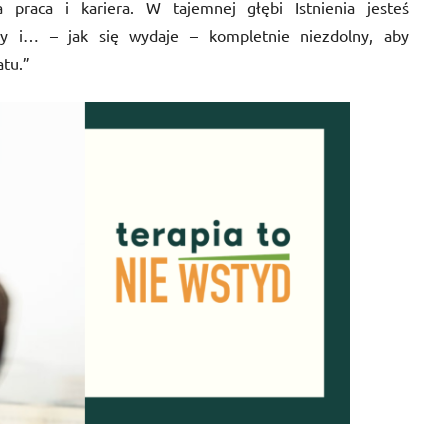
 praca i kariera. W tajemnej głębi Istnienia jesteś
ony i… – jak się wydaje – kompletnie niezdolny, aby
tu.”