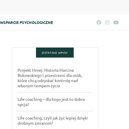
WSPARCIE PSYCHOLOGICZNE
OSTATNIE WPISY
Projekt Mniej. Historia Marcina
Bukowskiego i przestrzeni dla osób,
które chcą odzyskać kontrolę nad
własnym tempem życia
Life coaching – dla kogo jest to dobra
opcja?
Life coaching, czyli jak żyć lepiej dzięki
drobnym zmianom?