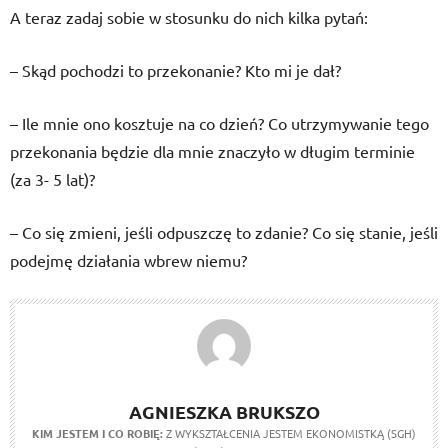
A teraz zadaj sobie w stosunku do nich kilka pytań:
– Skąd pochodzi to przekonanie? Kto mi je dał?
– Ile mnie ono kosztuje na co dzień? Co utrzymywanie tego
przekonania będzie dla mnie znaczyło w długim terminie
(za 3- 5 lat)?
– Co się zmieni, jeśli odpuszczę to zdanie? Co się stanie, jeśli
podejmę działania wbrew niemu?
AGNIESZKA BRUKSZO
KIM JESTEM I CO ROBIĘ:
Z WYKSZTAŁCENIA JESTEM EKONOMISTKĄ (SGH)