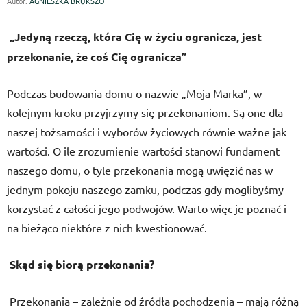
Autor:
AGNIESZKA BRUKSZO
„Jedyną rzeczą, która Cię w życiu ogranicza, jest
przekonanie, że coś Cię ogranicza”
Podczas budowania domu o nazwie „Moja Marka”, w
kolejnym kroku przyjrzymy się przekonaniom. Są one dla
naszej tożsamości i wyborów życiowych równie ważne jak
wartości. O ile zrozumienie wartości stanowi fundament
naszego domu, o tyle przekonania mogą uwięzić nas w
jednym pokoju naszego zamku, podczas gdy moglibyśmy
korzystać z całości jego podwojów. Warto więc je poznać i
na bieżąco niektóre z nich kwestionować.
Skąd się biorą przekonania?
Przekonania – zależnie od źródła pochodzenia – mają różną