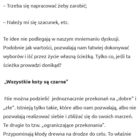
– Trzeba się napracować żeby zarobić;
– Należy mi się szacunek, etc.
Te idee nie podlegają w naszym mniemaniu dyskusji.
Podobnie jak wartości, pozwalają nam łatwiej dokonywać
wyborów i iść przez życie własną ścieżką. Tylko co, jeśli ta
ścieżka prowadzi donikąd?
„Wszystkie koty są czarne”
Nie można podzielić jednoznacznie przekonań na „dobre” i
„złe”. Istnieją tylko takie, które albo nam pozwalają, albo nie
pozwalają realizować siebie i zbliżać się do swoich marzeń.
Te drugie to tzw. „ograniczające przekonania”.
Przypominają kłody drewna na drodze do celu. To właśnie