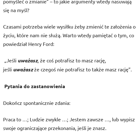
pomyśleć o zmianie” – to jakie argumenty wtedy nasuwają
się na myśl?
Czasami potrzeba wiele wysiłku żeby zmienić te założenia o
życiu, które nam nie służą. Warto wtedy pamiętać o tym, co
powiedział Henry Ford:
„Jeśli
uważasz
, że coś potrafisz to masz rację,
jeśli
uważasz
że czegoś nie potrafisz to także masz rację”.
Pytania do zastanowienia
Dokończ spontanicznie zdania:
Praca to …; Ludzie zwykle …; Jestem zawsze …, lub wypisz
swoje ograniczające przekonania, jeśli je znasz.