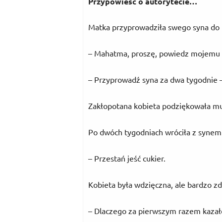
Przypowieść o autorytecie…
Matka przyprowadziła swego syna d
– Mahatma, proszę, powiedz mojemu syn
– Przyprowadź syna za dwa tygodnie –
Zakłopotana kobieta podziękowała mu i
Po dwóch tygodniach wróciła z synem.
– Przestań jeść cukier.
Kobieta była wdzięczna, ale bardzo zd
– Dlaczego za pierwszym razem kazał