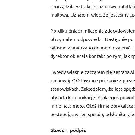
sporządziła w trakcie rozmowy notatki i
mailową. Uznałem więc, że jesteśmy „p
Po kilku dniach milczenia zdecydowałe
otrzymałem odpowiedzi. Następnie po t
właśnie zamierzano do mnie dzwonić. F
dyrektor obiecała kontakt po tym, jak s
I wtedy właśnie zacząłem się zastanawi
zachowuje? Odbyłem spotkanie z prezes
stanowiskach. Zakładałem, że lata spęd
otwartą komunikację. Z jakiegoś powodu
mnie natchnęło. Otóż firma borykająca
postępując w ten sposób, odsłoniła rąb
Słowo = podpis