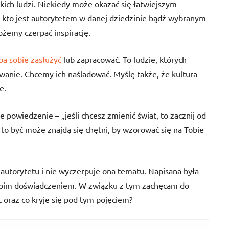
kich ludzi. Niekiedy może okazać się łatwiejszym
 kto jest autorytetem w danej dziedzinie bądź wybranym
ożemy czerpać inspirację.
ba sobie zasłużyć
lub zapracować. To ludzie, których
wanie. Chcemy ich naśladować. Myślę także, że kultura
e.
e powiedzenie – „jeśli chcesz zmienić świat, to zacznij od
, to być może znajdą się chętni, by wzorować się na Tobie
autorytetu i nie wyczerpuje ona tematu. Napisana była
oim doświadczeniem. W związku z tym zachęcam do
t oraz co kryje się pod tym pojęciem?