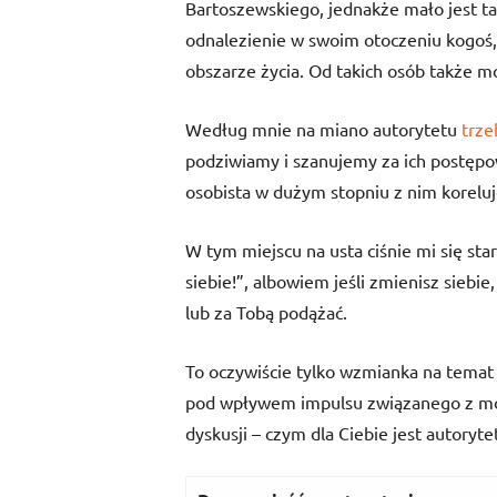
Bartoszewskiego, jednakże mało jest ta
odnalezienie w swoim otoczeniu kogoś,
obszarze życia. Od takich osób także m
Według mnie na miano autorytetu
trze
podziwiamy i szanujemy za ich postępo
osobista w dużym stopniu z nim koreluj
W tym miejscu na usta ciśnie mi się star
siebie!”, albowiem jeśli zmienisz siebie
lub za Tobą podążać.
To oczywiście tylko wzmianka na temat 
pod wpływem impulsu związanego z m
dyskusji – czym dla Ciebie jest autoryte