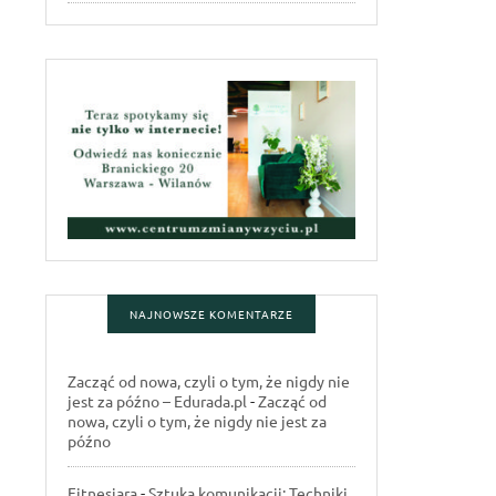
NAJNOWSZE KOMENTARZE
Zacząć od nowa, czyli o tym, że nigdy nie
jest za późno – Edurada.pl
-
Zacząć od
nowa, czyli o tym, że nigdy nie jest za
późno
Fitnesiara
-
Sztuka komunikacji: Techniki