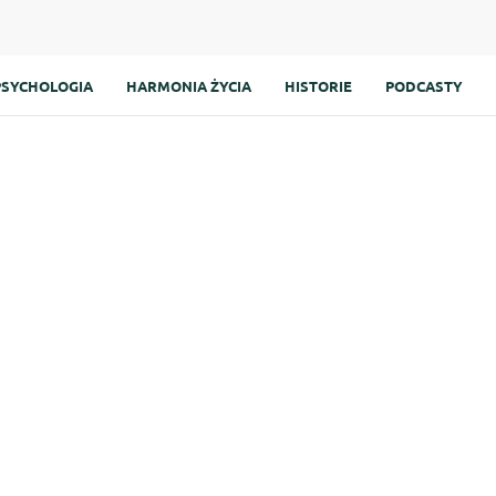
PSYCHOLOGIA
HARMONIA ŻYCIA
HISTORIE
PODCASTY