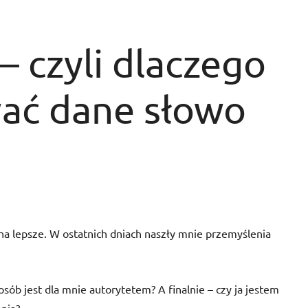
– czyli dlaczego
ać dane słowo
 na lepsze. W ostatnich dniach naszły mnie przemyślenia
osób jest dla mnie autorytetem? A finalnie – czy ja jestem