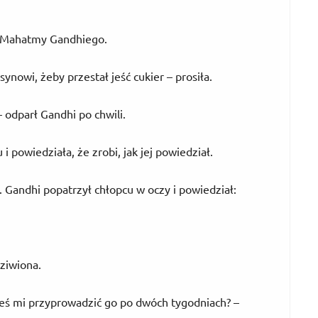
o Mahatmy Gandhiego.
owi, żeby przestał jeść cukier – prosiła.
 odparł Gandhi po chwili.
 powiedziała, że zrobi, jak jej powiedział.
 Gandhi popatrzył chłopcu w oczy i powiedział:
ziwiona.
eś mi przyprowadzić go po dwóch tygodniach? –