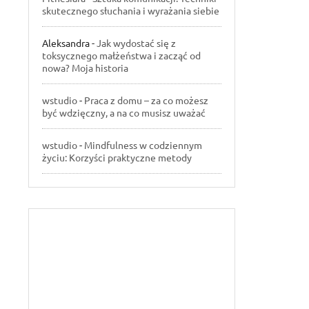
skutecznego słuchania i wyrażania siebie
Aleksandra
-
Jak wydostać się z
toksycznego małżeństwa i zacząć od
nowa? Moja historia
wstudio
-
Praca z domu – za co możesz
być wdzięczny, a na co musisz uważać
wstudio
-
Mindfulness w codziennym
życiu: Korzyści praktyczne metody