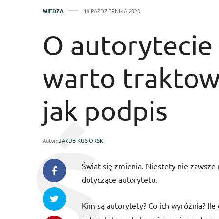
WIEDZA
19 PAŹDZIERNIKA 2020
O autorytecie 
warto traktow
jak podpis
Autor:
JAKUB KUSIORSKI
Świat się zmienia. Niestety nie zawsze
dotyczące autorytetu.
Kim są autorytety? Co ich wyróżnia? Ile 