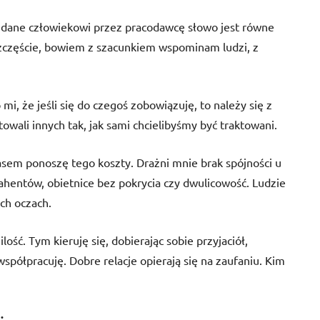
e dane człowiekowi przez pracodawcę słowo jest równe
częście, bowiem z szacunkiem wspominam ludzi, z
, że jeśli się do czegoś zobowiązuję, to należy się z
wali innych tak, jak sami chcielibyśmy być traktowani.
zasem ponoszę tego koszty. Drażni mnie brak spójności u
ahentów, obietnice bez pokrycia czy dwulicowość. Ludzie
ch oczach.
ilość. Tym kieruję się, dobierając sobie przyjaciół,
spółpracuję. Dobre relacje opierają się na zaufaniu. Kim
: