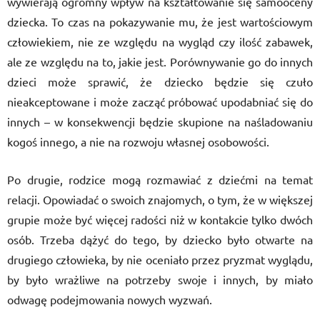
wywierają ogromny wpływ na kształtowanie się samooceny
dziecka. To czas na pokazywanie mu, że jest wartościowym
człowiekiem, nie ze względu na wygląd czy ilość zabawek,
ale ze względu na to, jakie jest. Porównywanie go do innych
dzieci może sprawić, że dziecko będzie się czuło
nieakceptowane i może zacząć próbować upodabniać się do
innych – w konsekwencji będzie skupione na naśladowaniu
kogoś innego, a nie na rozwoju własnej osobowości.
Po drugie, rodzice mogą rozmawiać z dziećmi na temat
relacji. Opowiadać o swoich znajomych, o tym, że w większej
grupie może być więcej radości niż w kontakcie tylko dwóch
osób. Trzeba dążyć do tego, by dziecko było otwarte na
drugiego człowieka, by nie oceniało przez pryzmat wyglądu,
by było wrażliwe na potrzeby swoje i innych, by miało
odwagę podejmowania nowych wyzwań.