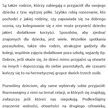
Są także rodzice, którzy zabiegają o przyjaciół dla swojego
dziecka z tzw. wyższej półki. Szybko robią rozeznanie, kto
pochodzi z jakiej rodziny, czy zapowiada się na dobrego
ucznia, czy kolegowanie się z nim może przynieść dziecku
jakieś dodatkowe korzyści. Sposobów, aby zjednać
znajomych dla dziecka, jest wiele. Wszelkie spotkania
pozaszkolne, także obu rodzin, atrakcyjne gadżety dla
kolegi, wspólnie zajęcia dodatkowe poza szkołą, wyjazdy itp.
Dobrze, jeśli okaże się, że dzieci mimo przyjaźni są otwarte
na innych i dopuszczają do siebie pozostałych, ale czasami
kończy się to na hermetycznej grupce dwóch-trzech osób.
Pozwólmy dzieciom, aby same wybierały sobie przyjaciół.
Rozmawiajmy z nimi na temat relacji, w których się znajdują,
zwłaszcza jeśli któreś nas niepokoją. Podkreślajmy
znaczenie wolności, otwartości na drugiego człowieka,