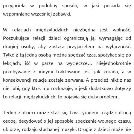
przyjaciela w podobny sposób, w jaki posiada się
wspomniane wcześniej zabawki.
W relacjach międzyludzkich niezbędna jest wolność.
Poszukujące relacji dzieci ograniczają ją, wymagając od
drugiej osoby, aby została przyjacielem na wyłączność.
Tylko z tą jedną osobą można spędzać czas, spotykać się po
lekcjach, iść w parze na wycieczce… Niejednokrotnie
przebywanie z innymi traktowane jest jak zdrada, a w
konsekwencji relacja zostaje zerwana. A przecież nikt z nas
nie lubi, gdy ktoś mu rozkazuje, a jeśli dodatkowo dotyczy
to relacji międzyludzkich, to pojawia się duży problem.
Jedno z dzieci może stać się tzw. tyranem, rządzić drugą
osobą, decydować o jej sposobie spędzania wolnego czasu,
ubiorze, rodzaju słuchanej muzyki. Drugie z dzieci może nie