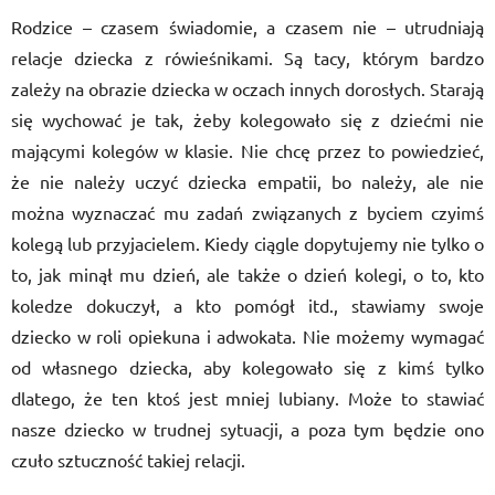
Rodzice – czasem świadomie, a czasem nie – utrudniają
relacje dziecka z rówieśnikami. Są tacy, którym bardzo
zależy na obrazie dziecka w oczach innych dorosłych. Starają
się wychować je tak, żeby kolegowało się z dziećmi nie
mającymi kolegów w klasie. Nie chcę przez to powiedzieć,
że nie należy uczyć dziecka empatii, bo należy, ale nie
można wyznaczać mu zadań związanych z byciem czyimś
kolegą lub przyjacielem. Kiedy ciągle dopytujemy nie tylko o
to, jak minął mu dzień, ale także o dzień kolegi, o to, kto
koledze dokuczył, a kto pomógł itd., stawiamy swoje
dziecko w roli opiekuna i adwokata. Nie możemy wymagać
od własnego dziecka, aby kolegowało się z kimś tylko
dlatego, że ten ktoś jest mniej lubiany. Może to stawiać
nasze dziecko w trudnej sytuacji, a poza tym będzie ono
czuło sztuczność takiej relacji.