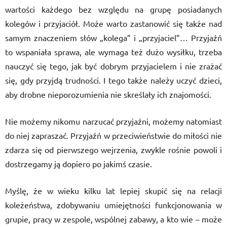
wartości każdego bez względu na grupę posiadanych
kolegów i przyjaciół. Może warto zastanowić się także nad
samym znaczeniem słów „kolega” i „przyjaciel”… Przyjaźń
to wspaniała sprawa, ale wymaga też dużo wysiłku, trzeba
nauczyć się tego, jak być dobrym przyjacielem i nie zrażać
się, gdy przyjdą trudności. I tego także należy uczyć dzieci,
aby drobne nieporozumienia nie skreślały ich znajomości.
Nie możemy nikomu narzucać przyjaźni, możemy natomiast
do niej zapraszać. Przyjaźń w przeciwieństwie do miłości nie
zdarza się od pierwszego wejrzenia, zwykle rośnie powoli i
dostrzegamy ją dopiero po jakimś czasie.
Myślę, że w wieku kilku lat lepiej skupić się na relacji
koleżeństwa, zdobywaniu umiejętności funkcjonowania w
grupie, pracy w zespole, wspólnej zabawy, a kto wie – może