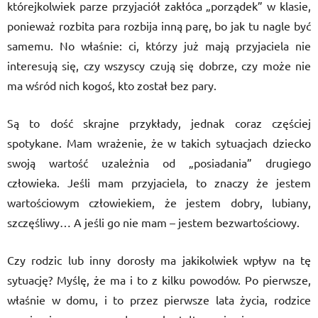
którejkolwiek parze przyjaciół zakłóca „porządek” w klasie,
ponieważ rozbita para rozbija inną parę, bo jak tu nagle być
samemu. No właśnie: ci, którzy już mają przyjaciela nie
interesują się, czy wszyscy czują się dobrze, czy może nie
ma wśród nich kogoś, kto został bez pary.
Są to dość skrajne przykłady, jednak coraz częściej
spotykane. Mam wrażenie, że w takich sytuacjach dziecko
swoją wartość uzależnia od „posiadania” drugiego
człowieka. Jeśli mam przyjaciela, to znaczy że jestem
wartościowym człowiekiem, że jestem dobry, lubiany,
szczęśliwy… A jeśli go nie mam – jestem bezwartościowy.
Czy rodzic lub inny dorosły ma jakikolwiek wpływ na tę
sytuację? Myślę, że ma i to z kilku powodów. Po pierwsze,
właśnie w domu, i to przez pierwsze lata życia, rodzice