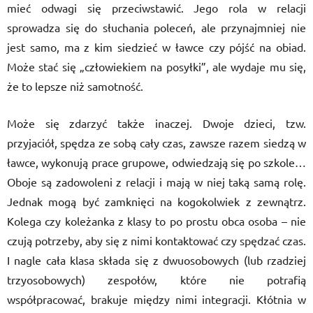
mieć odwagi się przeciwstawić. Jego rola w relacji
sprowadza się do słuchania poleceń, ale przynajmniej nie
jest samo, ma z kim siedzieć w ławce czy pójść na obiad.
Może stać się „człowiekiem na posyłki”, ale wydaje mu się,
że to lepsze niż samotność.
Może się zdarzyć także inaczej. Dwoje dzieci, tzw.
przyjaciół, spędza ze sobą cały czas, zawsze razem siedzą w
ławce, wykonują prace grupowe, odwiedzają się po szkole…
Oboje są zadowoleni z relacji i mają w niej taką samą rolę.
Jednak mogą być zamknięci na kogokolwiek z zewnątrz.
Kolega czy koleżanka z klasy to po prostu obca osoba – nie
czują potrzeby, aby się z nimi kontaktować czy spędzać czas.
I nagle cała klasa składa się z dwuosobowych (lub rzadziej
trzyosobowych) zespołów, które nie potrafią
współpracować, brakuje między nimi integracji. Kłótnia w