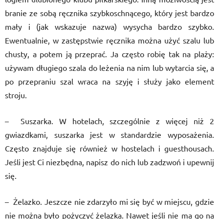
branie ze sobą ręcznika szybkoschnącego, który jest bardzo
mały i (jak wskazuje nazwa) wysycha bardzo szybko.
Ewentualnie, w zastępstwie ręcznika można użyć szalu lub
chusty, a potem ją przeprać. Ja często robię tak na plaży:
używam długiego szala do leżenia na nim lub wytarcia się, a
po przepraniu szal wraca na szyję i służy jako element
stroju.
– Suszarka. W hotelach, szczególnie z więcej niż 2
gwiazdkami, suszarka jest w standardzie wyposażenia.
Często znajduje się również w hostelach i guesthousach.
Jeśli jest Ci niezbędna, napisz do nich lub zadzwoń i upewnij
się.
– Żelazko. Jeszcze nie zdarzyło mi się być w miejscu, gdzie
nie można było pożyczyć żelazka. Nawet jeśli nie ma go na