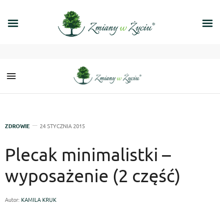
ZDROWIE
24 STYCZNIA 2015
Plecak minimalistki –
wyposażenie (2 część)
Autor:
KAMILA KRUK