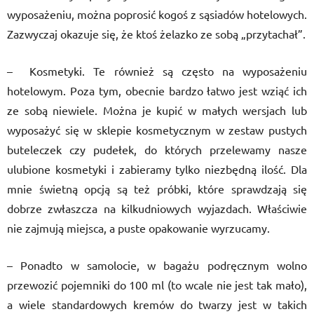
wyposażeniu, można poprosić kogoś z sąsiadów hotelowych.
Zazwyczaj okazuje się, że ktoś żelazko ze sobą „przytachał”.
– Kosmetyki. Te również są często na wyposażeniu
hotelowym. Poza tym, obecnie bardzo łatwo jest wziąć ich
ze sobą niewiele. Można je kupić w małych wersjach lub
wyposażyć się w sklepie kosmetycznym w zestaw pustych
buteleczek czy pudełek, do których przelewamy nasze
ulubione kosmetyki i zabieramy tylko niezbędną ilość. Dla
mnie świetną opcją są też próbki, które sprawdzają się
dobrze zwłaszcza na kilkudniowych wyjazdach. Właściwie
nie zajmują miejsca, a puste opakowanie wyrzucamy.
– Ponadto w samolocie, w bagażu podręcznym wolno
przewozić pojemniki do 100 ml (to wcale nie jest tak mało),
a wiele standardowych kremów do twarzy jest w takich