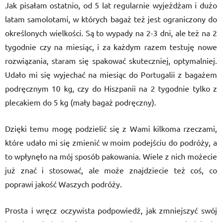
Jak pisałam ostatnio, od 5 lat regularnie wyjeżdżam i dużo
latam samolotami, w których bagaż też jest ograniczony do
określonych wielkości. Są to wypady na 2-3 dni, ale też na 2
tygodnie czy na miesiąc, i za każdym razem testuję nowe
rozwiązania, staram się spakować skuteczniej, optymalniej.
Udało mi się wyjechać na miesiąc do Portugalii z bagażem
podręcznym 10 kg, czy do Hiszpanii na 2 tygodnie tylko z
plecakiem do 5 kg (mały bagaż podręczny).
Dzięki temu mogę podzielić się z Wami kilkoma rzeczami,
które udało mi się zmienić w moim podejściu do podróży, a
to wpłynęło na mój sposób pakowania. Wiele z nich możecie
już znać i stosować, ale może znajdziecie też coś, co
poprawi jakość Waszych podróży.
Prosta i wręcz oczywista podpowiedź, jak zmniejszyć swój