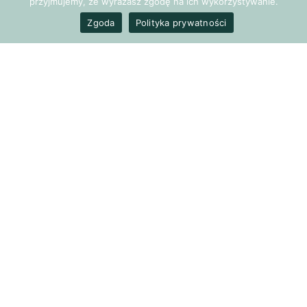
przyjmujemy, że wyrażasz zgodę na ich wykorzystywanie.
Zgoda
Polityka prywatności