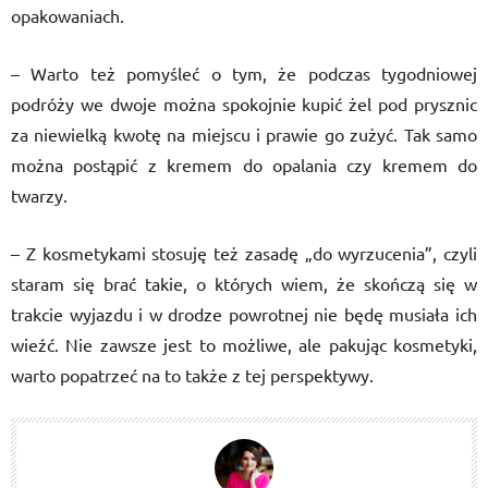
opakowaniach.
– Warto też pomyśleć o tym, że podczas tygodniowej
podróży we dwoje można spokojnie kupić żel pod prysznic
za niewielką kwotę na miejscu i prawie go zużyć. Tak samo
można postąpić z kremem do opalania czy kremem do
twarzy.
– Z kosmetykami stosuję też zasadę „do wyrzucenia”, czyli
staram się brać takie, o których wiem, że skończą się w
trakcie wyjazdu i w drodze powrotnej nie będę musiała ich
wieźć. Nie zawsze jest to możliwe, ale pakując kosmetyki,
warto popatrzeć na to także z tej perspektywy.